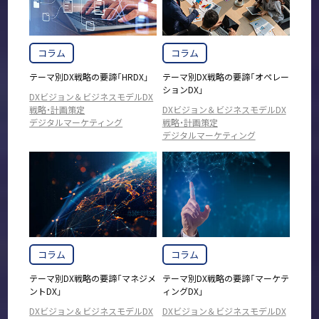
コラム
コラム
テーマ別DX戦略の要諦「HRDX」
テーマ別DX戦略の要諦「オペレー
ションDX」
DXビジョン＆ビジネスモデルDX
戦略・計画策定
DXビジョン＆ビジネスモデルDX
デジタルマーケティング
戦略・計画策定
デジタルマーケティング
コラム
コラム
テーマ別DX戦略の要諦「マネジメ
テーマ別DX戦略の要諦「マーケテ
ントDX」
ィングDX」
DXビジョン＆ビジネスモデルDX
DXビジョン＆ビジネスモデルDX