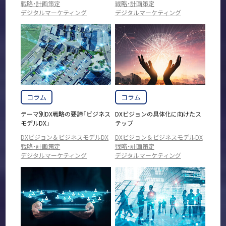
戦略・計画策定
戦略・計画策定
デジタルマーケティング
デジタルマーケティング
コラム
コラム
テーマ別DX戦略の要諦「ビジネス
DXビジョンの具体化に向けたス
モデルDX」
テップ
DXビジョン＆ビジネスモデルDX
DXビジョン＆ビジネスモデルDX
戦略・計画策定
戦略・計画策定
デジタルマーケティング
デジタルマーケティング