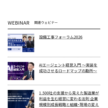
WEBINAR
関連ウェビナー
設備工事フォーラム2026
AIエージェント経営入門 〜実装を
成功させるロードマップの勘所〜
1,500社の支援から見えた製造業が
利益を生む経営に変わる法則 企業
規模別成長戦略と組織・現場の変え