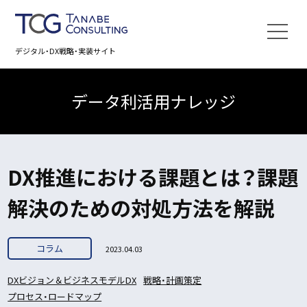
デジタル・DX戦略・実装サイト
データ利活用ナレッジ
DX推進における課題とは？課題
解決のための対処方法を解説
コラム
2023.04.03
DXビジョン＆ビジネスモデルDX
戦略・計画策定
プロセス・ロードマップ