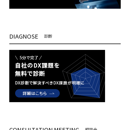
DIAGNOSE
診断
CONSULTATION MEETING
相談会