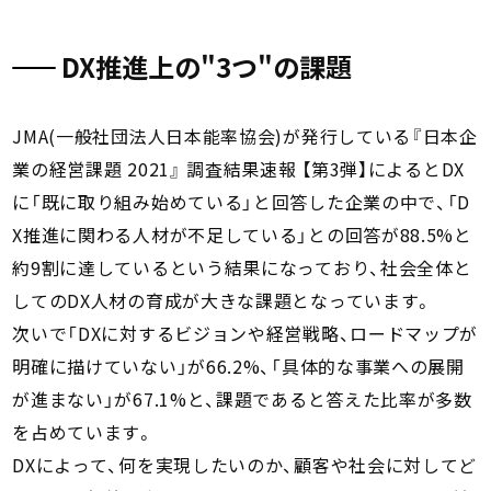
DX推進上の"3つ"の課題
JMA(一般社団法人日本能率協会)が発行している『日本企
業の経営課題 2021』 調査結果速報 【第3弾】によるとDX
に「既に取り組み始めている」と回答した企業の中で、「D
X推進に関わる人材が不足している」との回答が88.5%と
約9割に達しているという結果になっており、社会全体と
してのDX人材の育成が大きな課題となっています。
次いで「DXに対するビジョンや経営戦略、ロードマップが
明確に描けていない」が66.2%、「具体的な事業への展開
が進まない」が67.1%と、課題であると答えた比率が多数
を占めています。
DXによって、何を実現したいのか、顧客や社会に対してど