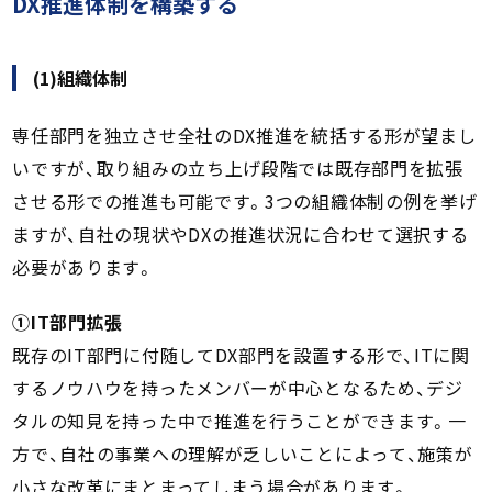
DX推進体制を構築する
(1)組織体制
専任部門を独立させ全社のDX推進を統括する形が望まし
いですが、取り組みの立ち上げ段階では既存部門を拡張
させる形での推進も可能です。3つの組織体制の例を挙げ
ますが、自社の現状やDXの推進状況に合わせて選択する
必要があります。
①IT部門拡張
既存のIT部門に付随してDX部門を設置する形で、ITに関
するノウハウを持ったメンバーが中心となるため、デジ
タルの知見を持った中で推進を行うことができます。一
方で、自社の事業への理解が乏しいことによって、施策が
小さな改革にまとまってしまう場合があります。