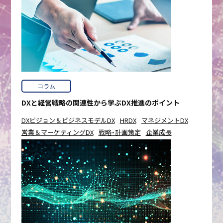
コラム
DXと経営戦略の関連性から学ぶDX推進のポイント
DXビジョン＆ビジネスモデルDX
HRDX
マネジメントDX
営業＆マーケティングDX
戦略・計画策定
企業成長