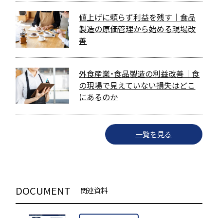
値上げに頼らず利益を残す｜食品
製造の原価管理から始める現場改
善
外食産業・食品製造の利益改善｜食
の現場で見えていない損失はどこ
にあるのか
一覧を見る
DOCUMENT
関連資料