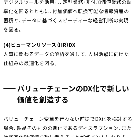
デジタルツールを活用し、定型業務・非付加価値業務の効
率化を図るとともに、付加価値へ転換可能な情報資産の
蓄積と、データに基づくスピーディーな経営判断の実現
を図る。
(4)ヒューマンリソース（HR）DX
人事に関わるデータの解析を通して、人材活躍に向けた
仕組みの最適化を図る。
バリューチェーンのDX化で新しい
価値を創造する
バリューチェーン変革を行わない前提でDX化を検討する
場合、製品そのものの進化であるディスラプション、また
は顧客体験価値を軸に考えることがポイントになりま