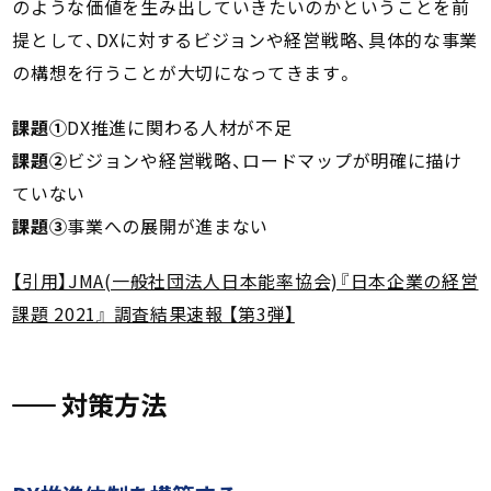
のような価値を生み出していきたいのかということを前
提として、DXに対するビジョンや経営戦略、具体的な事業
の構想を行うことが大切になってきます。
課題①
DX推進に関わる人材が不足
課題②
ビジョンや経営戦略、ロードマップが明確に描け
ていない
課題③
事業への展開が進まない
【引用】JMA(一般社団法人日本能率協会)『日本企業の経営
課題 2021』 調査結果速報 【第3弾】
対策方法