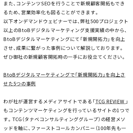
また、コンテンツSEOを行うことで新規顧客開拓もでき
るため、営業効率化も図ることができます。
以下オンデマンドウェビナーでは、弊社500プロジェクト
以上のBtoBデジタルマーケティング支援実績の中から、
BtoBデジタルマーケティングにて「新規開拓力」を向上
させ、成果に繋がった事例について解説しております。
ぜひ御社の新規顧客開拓時の一手にお役立てください。
BtoBデジタルマーケティングで「新規開拓力」を向上さ
せた5つの事例
わが社が運営するメディアサイトである「
TCG REVIEW
」
もコンテンツマーケティングを行っているサイトの1つで
す。TCG（タナベコンサルティンググループ）の経営メソ
ッドを軸に、ファーストコールカンパニー（100年先も一