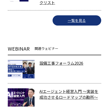
クリスト
一覧を見る
WEBINAR
関連ウェビナー
設備工事フォーラム2026
AIエージェント経営入門 〜実装を
成功させるロードマップの勘所〜