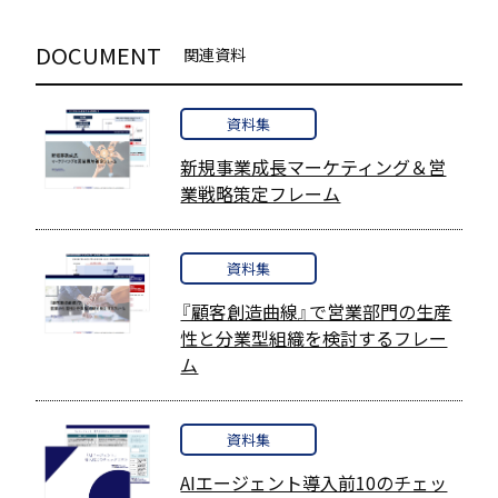
DOCUMENT
関連資料
資料集
新規事業成長マーケティング＆営
業戦略策定フレーム
資料集
『顧客創造曲線』で営業部門の生産
性と分業型組織を検討するフレー
ム
資料集
AIエージェント導入前10のチェッ