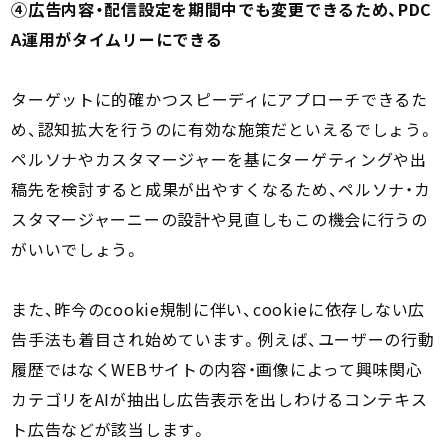
④広告内容・配信設定を期間中でも変更できるため、PDC
A運用がタイムリーにできる
ターゲットに的確かつスピーディにアプローチできるた
め、認知拡大を行うのに有効な施策だといえるでしょう。
ペルソナやカスタマージャーを基にターゲティングや出
稿先を検討すると成果が出やすくなるため、ペルソナ・カ
スタマージャーニーの設計や見直しもこの機会に行うの
がいいでしょう。
また、昨今のcookie規制に伴い、cookieに依存しない広
告手法も着目され始めています。例えば、ユーザーの行動
履歴ではなくWEBサイトの内容・画像によって興味関心
カテゴリをAIが抽出し広告表示を出しわけるコンテキス
ト広告などが該当します。