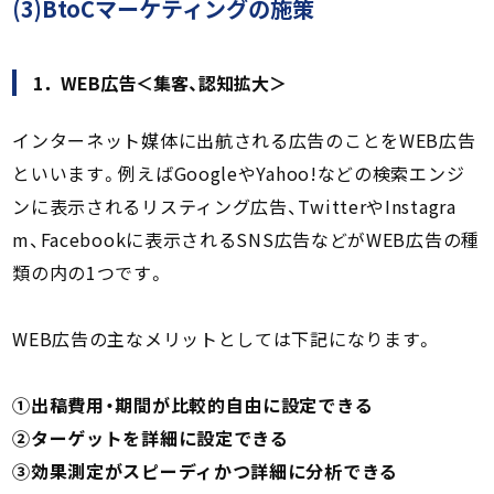
(3)BtoCマーケティングの施策
1．WEB広告＜集客、認知拡大＞
インターネット媒体に出航される広告のことをWEB広告
といいます。例えばGoogleやYahoo!などの検索エンジ
ンに表示されるリスティング広告、TwitterやInstagra
m、Facebookに表示されるSNS広告などがWEB広告の種
類の内の1つです。
WEB広告の主なメリットとしては下記になります。
①出稿費用・期間が比較的自由に設定できる
②ターゲットを詳細に設定できる
③効果測定がスピーディかつ詳細に分析できる