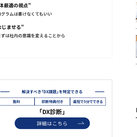
体最適の視点"
ログラムは書けなくてもいい
なじませる"
まずは社内の意識を変えることから
解決すべき「DX課題」を特定できる
無料
診断特典付き
最短で5分でできる
「DX診断」
詳細はこちら