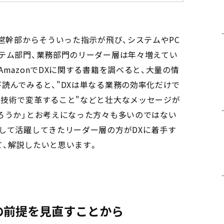
経営幹部からそういった指示が飛び、システムやPC
テム部門、業務部門のリーダー層は年々増えてい
mazonでDXに関する書籍を調べると、大量の情
読んでみると、"DXは単なる業務の効率化だけで
ル技術で変革すること"などと壮大なメッセージが
ろうか」とお考えになった方々も多いのではない
して活躍してきたリーダー層の方がDXに着手す
、解説したいと思います。
の前提を見直すことから