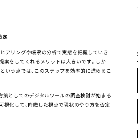
策定
はヒアリングや帳票の分析で実態を把握していき
善提案をしてくれるメリットは大きいです。しか
るという点では、このステップを効率的に進めるこ
く方策としてのデジタルツールの調査検討が始まる
可視化して、俯瞰した視点で現状のやり方を否定