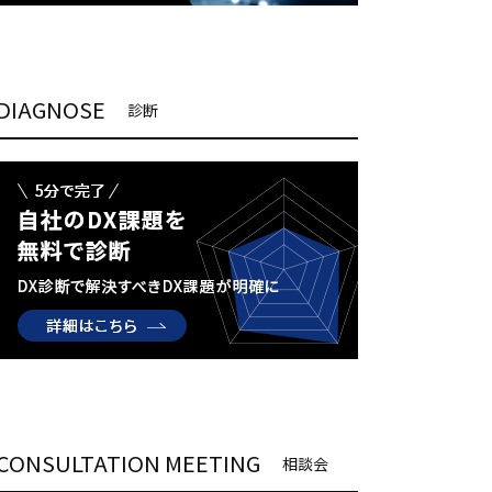
DIAGNOSE
診断
CONSULTATION MEETING
相談会