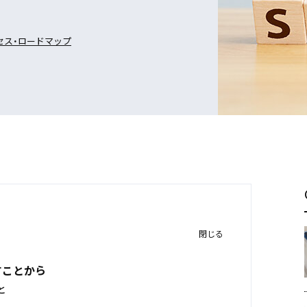
セス・ロードマップ
閉じる
すことから
と