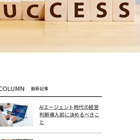
COLUMN
最新記事
AIエージェント時代の経営
判断――導入前に決めるべきこ
と