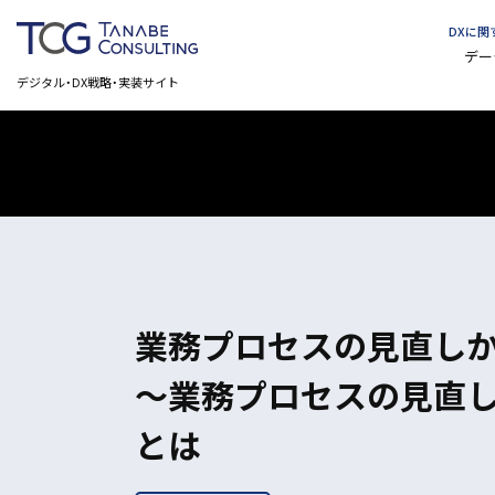
DXに
デー
デジタル・DX戦略・実装サイト
業務プロセスの見直しか
～業務プロセスの見直
とは