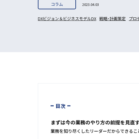
コラム
2023.04.03
DXビジョン＆ビジネスモデルDX
戦略・計画策定
プロ
目次
まずは今の業務のやり方の前提を見直
業務を知り尽くしたリーダーだからできるこ