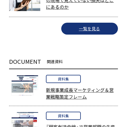
の現場で見えていない損失はどこ
にあるのか
一覧を見る
DOCUMENT
関連資料
資料集
新規事業成長マーケティング＆営
業戦略策定フレーム
資料集
『顧客創造曲線』で営業部門の生産