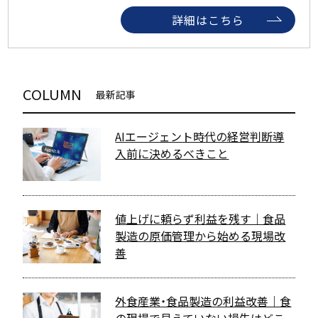
詳細はこちら
COLUMN
最新記事
AIエージェント時代の経営判断――導
入前に決めるべきこと
値上げに頼らず利益を残す｜食品
製造の原価管理から始める現場改
善
外食産業・食品製造の利益改善｜食