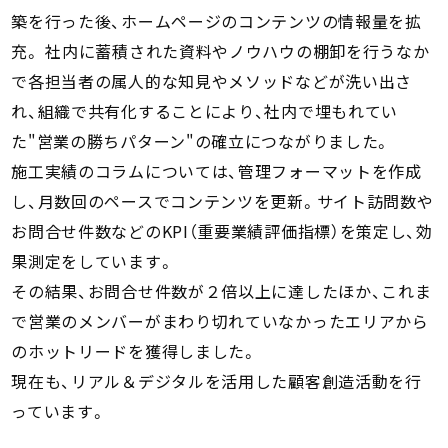
築を行った後、ホームページのコンテンツの情報量を拡
充。 社内に蓄積された資料やノウハウの棚卸を行うなか
で各担当者の属人的な知見やメソッドなどが洗い出さ
れ、組織で共有化することにより、社内で埋もれてい
た"営業の勝ちパターン"の確立につながりました。
施工実績のコラムについては、管理フォーマットを作成
し、月数回のペースでコンテンツを更新。サイト訪問数や
お問合せ件数などのKPI（重要業績評価指標）を策定し、効
果測定をしています。
その結果、お問合せ件数が２倍以上に達したほか、これま
で営業のメンバーがまわり切れていなかったエリアから
のホットリードを獲得しました。
現在も、リアル＆デジタルを活用した顧客創造活動を行
っています。