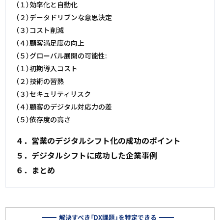
（１）効率化と自動化
（２）データドリブンな意思決定
（３）コスト削減
（４）顧客満足度の向上
（５）グローバル展開の可能性:
（１）初期導入コスト
（２）技術の習熟
（３）セキュリティリスク
（４）顧客のデジタル対応力の差
（５）依存度の高さ
４．営業のデジタルシフト化の成功のポイント
５．デジタルシフトに成功した企業事例
６．まとめ
解決すべき「DX課題」を特定できる