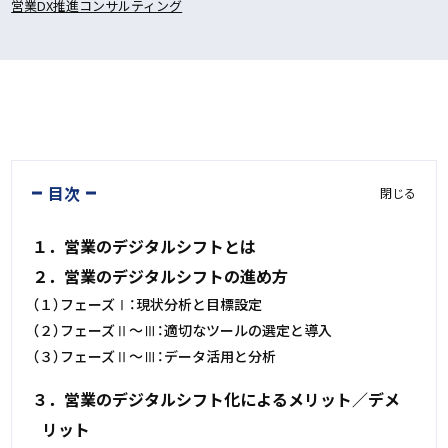
営業DX推進コンサルティング
目次
閉じる
１．営業のデジタルシフトとは
２．営業のデジタルシフトの進め方
（１）フェーズⅠ：現状分析と目標設定
（２）フェーズⅡ～Ⅲ：適切なツールの選定と導入
（３）フェーズⅡ～Ⅲ：データ活用と分析
３．営業のデジタルシフト化によるメリット／デメ
リット