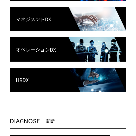
マネジメントDX
オペレーションDX
HRDX
DIAGNOSE
診断