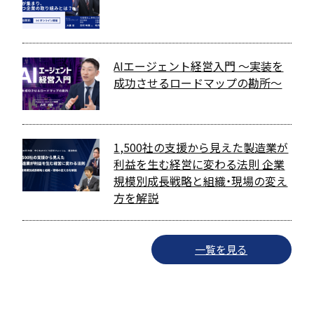
AIエージェント経営入門 〜実装を
成功させるロードマップの勘所〜
1,500社の支援から見えた製造業が
利益を生む経営に変わる法則 企業
規模別成長戦略と組織・現場の変え
方を解説
一覧を見る