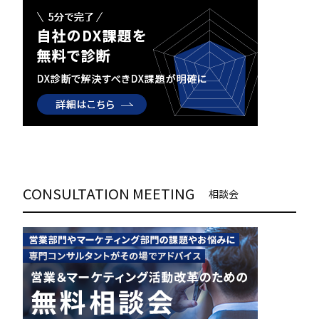
CONSULTATION MEETING
相談会