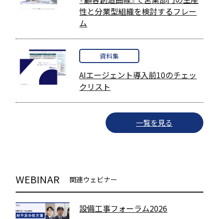
性と分業型組織を検討するフレー
ム
資料集
AIエージェント導入前10のチェッ
クリスト
一覧を見る
WEBINAR
関連ウェビナー
設備工事フォーラム2026