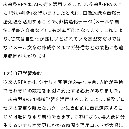
未来型RPAは、AI技術を活用することで、従来型RPA以上
に「賢い判断」を行います。たとえば、画像認識や自然言
語処理を活用することで、非構造化データ（メールや画
像、手書き文書など）にも対応可能となります。これによ
り、従来は自動化が難しいとされていた定型文だけでは
ないメール文章の作成やメルマガ発信などの業務にも適
用範囲が広がります。
（２）自己学習機能
従来のRPAでは、シナリオ変更が必要な場合、人間が手動
でそれぞれの設定を個別に変更する必要がありました。
未来型RPAは機械学習を活用することにより、業務プロ
セスの変更や新たなパターンに自動的に自己適応するこ
とが可能になると期待できます。これにより、導入後に発
生するシナリオ変更にかかる時間や運用コストが大幅に