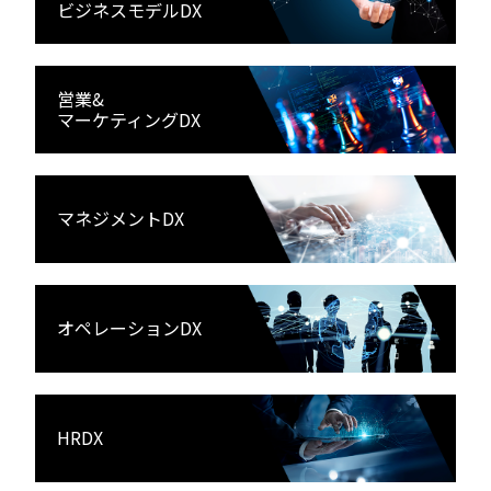
ビジネスモデルDX
営業&
マーケティングDX
マネジメントDX
オペレーションDX
HRDX