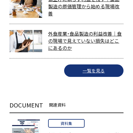
製造の原価管理から始める現場改
善
外食産業・食品製造の利益改善｜食
の現場で見えていない損失はどこ
にあるのか
一覧を見る
DOCUMENT
関連資料
資料集