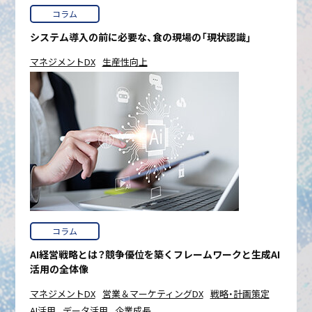
コラム
システム導入の前に必要な、食の現場の「現状認識」
マネジメントDX
生産性向上
コラム
AI経営戦略とは？競争優位を築くフレームワークと生成AI
活用の全体像
マネジメントDX
営業＆マーケティングDX
戦略・計画策定
AI活用
データ活用
企業成長