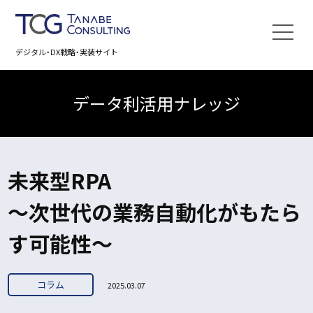
デジタル・DX戦略・実装サイト
データ利活用ナレッジ
未来型RPA
～次世代の業務自動化がもたら
す可能性～
コラム
2025.03.07