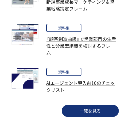
新規事業成長マーケティング＆営
業戦略策定フレーム
資料集
『顧客創造曲線』で営業部門の生産
性と分業型組織を検討するフレー
ム
資料集
AIエージェント導入前10のチェッ
クリスト
一覧を見る