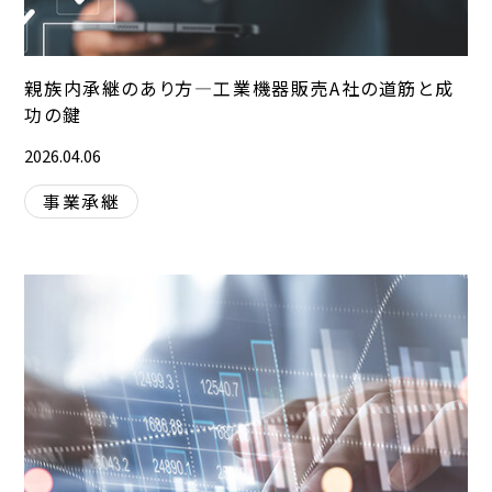
親族内承継のあり方―工業機器販売A社の道筋と成
功の鍵
2026.04.06
事業承継