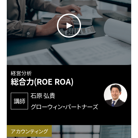
経営分析
総合力(ROE ROA)
石原 弘貴
講師
グローウィン・パートナーズ
アカウンティング