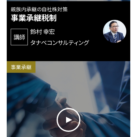
親族内承継の自社株対策
事業承継税制
鈴村 幸宏
講師
タナベコンサルティング
事業承継