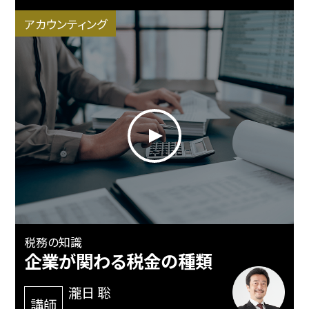
アカウンティング
税務の知識
企業が関わる税金の種類
瀧日 聡
講師