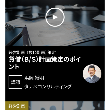
経営計画 （数値計画）策定
貸借（Ｂ/Ｓ）計画策定のポイ
ント
浜岡 裕明
講師
タナベコンサルティング
経営計画