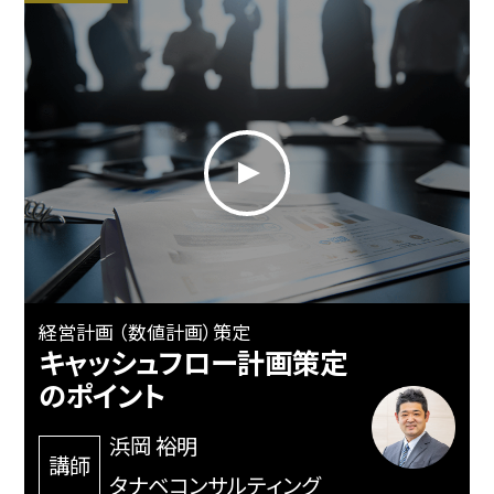
経営計画 （数値計画）策定
キャッシュフロー計画策定
のポイント
浜岡 裕明
講師
タナベコンサルティング