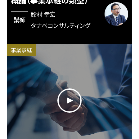
概論（事業承継の類型）
鈴村 幸宏
講師
タナベコンサルティング
事業承継