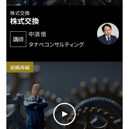
株式交換
株式交換
中須 悟
講師
タナベコンサルティング
組織再編