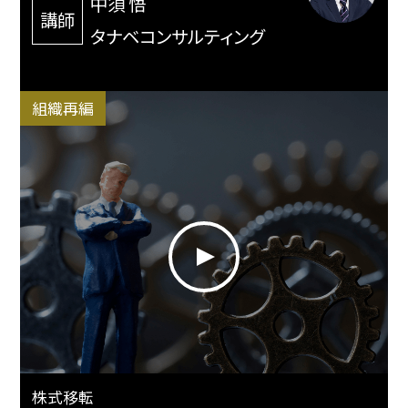
中須 悟
講師
タナベコンサルティング
組織再編
株式移転