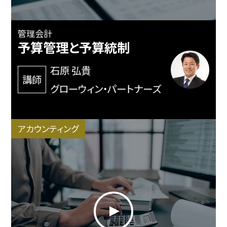
管理会計
予算管理と予算統制
石原 弘貴
講師
グローウィン・パートナーズ
アカウンティング