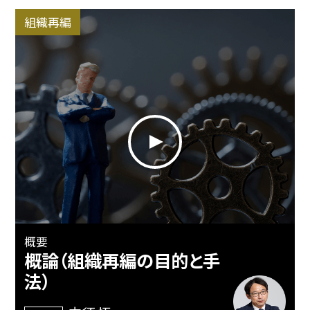
組織再編
概要
概論（組織再編の目的と手
法）