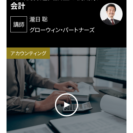
会計
瀧日 聡
講師
グローウィン・パートナーズ
アカウンティング