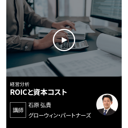
経営分析
ROICと資本コスト
石原 弘貴
講師
グローウィン・パートナーズ