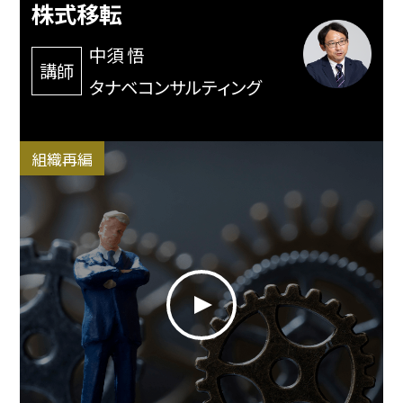
株式移転
中須 悟
講師
タナベコンサルティング
組織再編