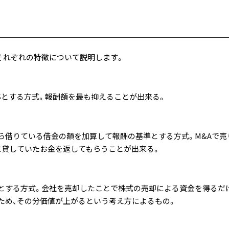
それぞれの特徴について説明します。
とする方式。報酬額を最も抑えることが出来る。
ら借りている借金の額を加算して報酬の基準とする方式。M&Aで売
に貸していたお金を返してもらうことが出来る。
とする方式。会社を売却したことで株式の売却による資金を得るだ
ため、その分価値が上がるという考え方によるもの。