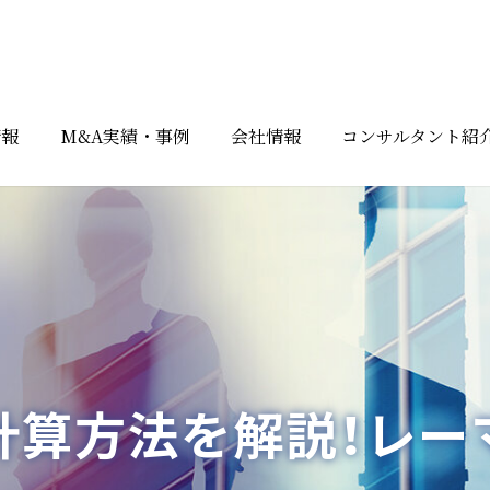
情報
M&A実績・事例
会社情報
コンサルタント紹
計算方法を解説！レー