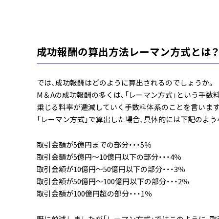
成功報酬の算出方法レーマン方式とは
では、成功報酬はどのように算出されるのでしょうか。
M＆Aの成功報酬の多くは、「レーマン方式」という手数
乗じる料率が逓減していく手数料体系のことを言います
「レーマン方式」で算出した場合、具体的には下記のよう
取引金額が5億円までの部分・・・5％
取引金額が5億円～10億円以下の部分・・・4％
取引金額が10億円～50億円以下の部分・・・3％
取引金額が50億円～100億円以下の部分・・・2％
取引金額が100億円超の部分・・・1％
既に前述しましたが「レーマン方式」ではこのように、