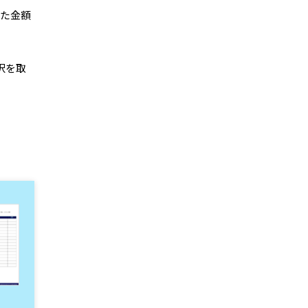
た金額
択を取