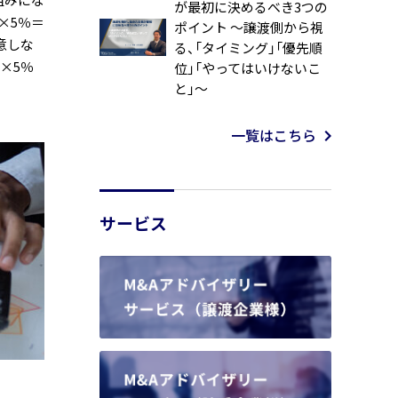
が最初に決めるべき3つの
×5％＝
ポイント ～譲渡側から視
意しな
る、「タイミング」「優先順
×5％
位」「やってはいけないこ
と」～
一覧はこちら
サービス