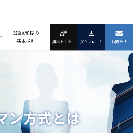
M&A支援の
介
基本指針
無料セミナー
ダウンロード
お問合せ
マン方式とは