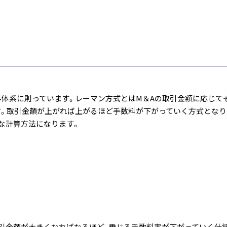
？
料体系に則っています。レーマン方式とはM＆Aの取引金額に応じて
。取引金額が上がれば上がるほど手数料が下がっていく方式となり
な計算方法になります。
取引金額が大きくなればなるほど、乗じる手数料率が下がっていく仕