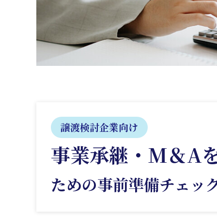
譲渡検討企業向け
事業承継・M＆A
ための事前準備
チェッ