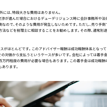
外には、特段大きな費用はありません。
や交渉が進んだ場合におけるデューデリジェンス時に会計事務所や法
側なので、そのような費用が発生しないためです。ただし、売り手側
方法などを税理士に相談することをお勧めします。その際、通常別
スがほとんどです。このアドバイザー報酬は成功報酬体系となって
にその対価から支払うというケースが多いです。会社によっては着手
百万円程度の費用が必要な場合もあります。この着手金は成功報酬
もあります。