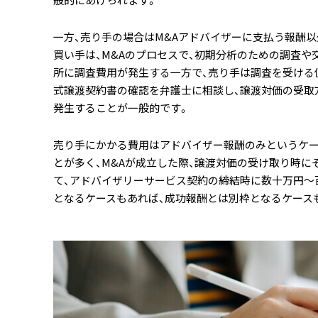
一方、売り手の場合はM&Aアドバイザーに支払う報酬以
買い手は、M&Aのプロセスで、初期分析のための調査
所に調査費用が発生する一方で、売り手は調査を受ける
式譲渡契約書の確認を弁護士に相談し、譲渡対価の受取
発生することが一般的です。
売り手にかかる費用はアドバイザー報酬のみというケー
とが多く、M&Aが成立した際、譲渡対価の受け取り時
て、アドバイザリーサービス契約の締結時に数十万円～
となるケースもあれば、成功報酬とは別枠となるケース