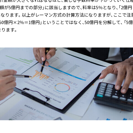
額が5億円までの部分」に該当しますので、料率は5％となり、「2億円
とになります。以上がレーマン方式の計算方法になりますが、ここで注
0億円×2％＝1億円」ということではなく、50億円を分解して、 「5億
なります。