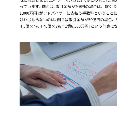
っています。例えば、取引金額が2億円の場合は、「取引金
1,000万円」がアドバイザーに支払う手数料というこ
ければならないのは、例えば取引金額が50億円の場合、「5
＋5億×4％＋40億×3%＝1億6,500万円」という計算に