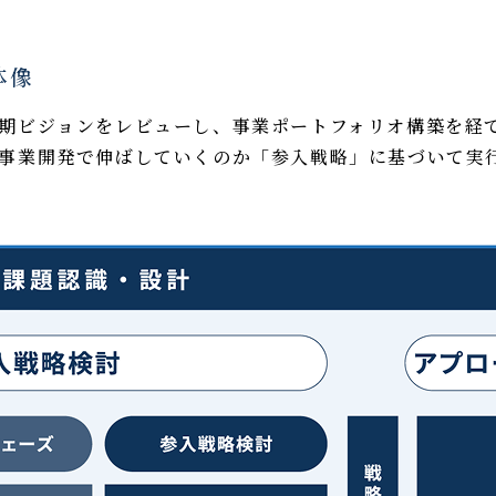
体像
長期ビジョンをレビューし、事業ポートフォリオ構築を経
、事業開発で伸ばしていくのか「参入戦略」に基づいて実