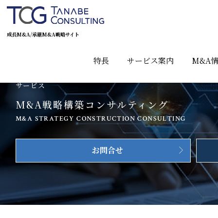
成長M&A/承継M&A戦略サイト
特長
サービス案内
M&A
サービス
M&A戦略構築コンサルティング
M&A STRATEGY CONSTRUCTION CONSULTING
お問合せ