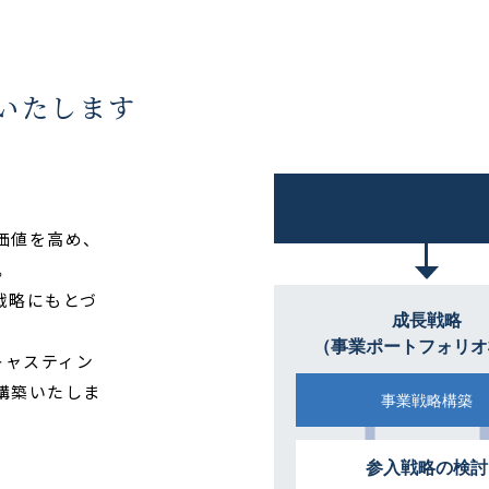
いたします
価値を高め、
。
戦略にもとづ
成長戦略
（事業ポートフォリオ
キャスティン
構築いたしま
事業戦略構築
参入戦略の検討