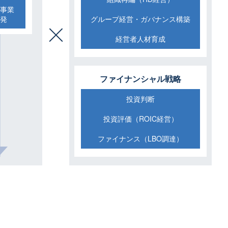
事業
発
グループ経営・ガバナンス構築
経営者人材育成
ファイナンシャル戦略
投資判断
投資評価（ROIC経営）
ファイナンス（LBO調達）