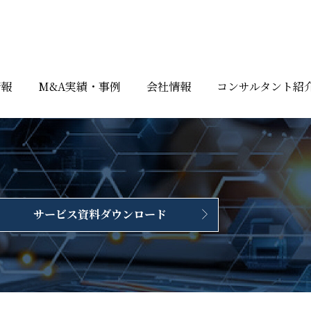
情報
M&A実績・事例
会社情報
コンサルタント紹
サービス資料ダウンロード