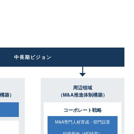
中長期ビジョン
周辺領域
構築）
（M&A推進体制構築）
コーポレート戦略
M&A専門人材育成・部門設置
組織再編（HD経営）