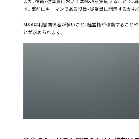
また、役員・従業員においてはM&Aを実施することで
す。事前にキーマンである役員・従業員に開示するかも
M&Aは利害関係者が多いこと、経営権が移動すること
とが求められます。