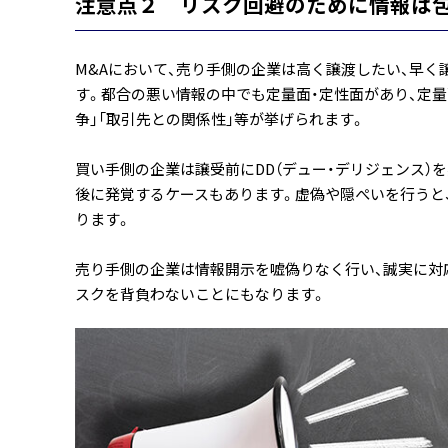
注意点２ リスク回避のために情報は
M&Aにおいて、売り手側の企業は高く譲渡したい、早
す。都合の悪い情報の中でも定量面・定性面があり、定量面
争」「取引先との関係性」等が挙げられます。
買い手側の企業は譲受前にDD（デュー・デリジェンス）
後に発覚するケースもあります。虚偽や隠ぺいを行うと
ります。
売り手側の企業は情報開示を嘘偽りなく行い、誠実に対
スクを背負わないことにもなります。