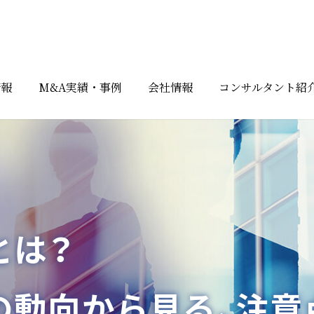
情報
M&A実績・事例
会社情報
コンサルタント紹
とは？
の動向から見る、注意