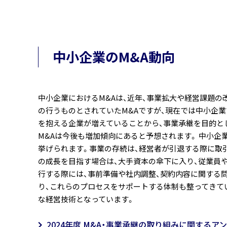
中小企業のM&A動向
中小企業におけるM&Aは、近年、事業拡大や経営課題
の行うものとされていたM&Aですが、現在では中小企
を抱える企業が増えていることから、事業承継を目的と
M&Aは今後も増加傾向にあると予想されます。 中小企業
挙げられます。事業の存続は、経営者が引退する際に取
の成長を目指す場合は、大手資本の傘下に入り、従業員や取
行する際には、事前準備や社内調整、契約内容に関する
り、これらのプロセスをサポートする体制も整ってきて
な経営技術となっています。
2024年度 M&A・事業承継の取り組みに関する