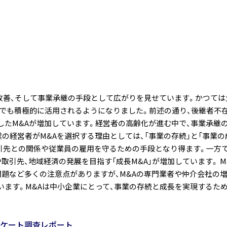
の改善、そして事業承継の手段として広がりを見せています。かつては
業でも積極的に活用されるようになりました。前述の通り、後継者不
したM&Aが増加しています。経営者の高齢化が進む中で、事業承継
の経営者がM&Aを選択する理由としては、「事業の存続」と「事業の
引先との関係や従業員の雇用を守るための手段となり得ます。一方で
引先、地域経済の発展を目指す「成長M&A」が増加しています。 M
問題など多くの注意点がありますが、M&Aの専門業者や仲介会社の
います。M&Aは中小企業にとって、事業の存続と成長を実現するた
アンケート調査レポート