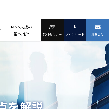
M&A支援の
介
基本指針
無料セミナー
ダウンロード
お問合せ
点を解説