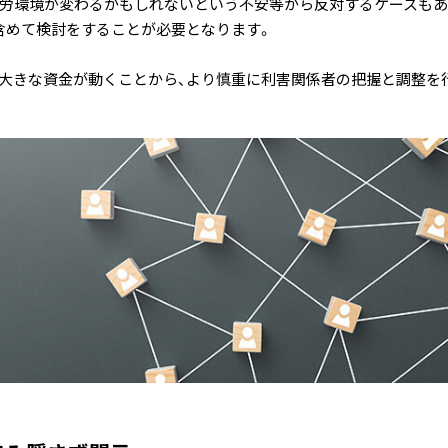
、就労環境が変わるかもしれないという不安等から反対するケースも
含めて検討をすることが必要となります。
や大きな資金が動くことから、より慎重に利害関係者の把握と調整を