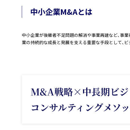
中小企業M&Aとは
中小企業が後継者不足問題の解消や事業再建など、事業存
業の持続的な成長と発展を支える重要な手段として、ビ
M&A戦略×
中長期ビジ
コンサルティング
メソ