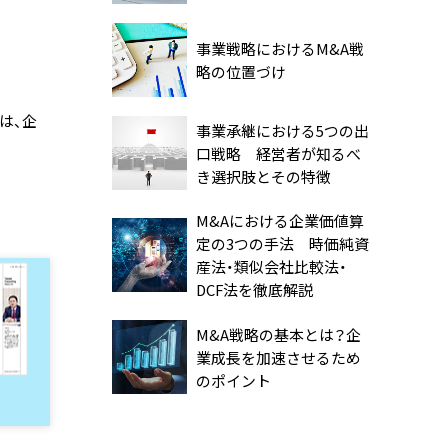
事業戦略におけるM&A戦
略の位置づけ
は、企
事業承継における5つの出
口戦略 経営者が知るべ
き選択肢とその特徴
M&Aにおける企業価値算
定の3つの手法 時価純資
産法・類似会社比較法・
DCF法を徹底解説
M&A戦略の基本とは？企
業成長を加速させるため
のポイント