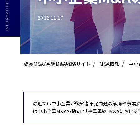
2022.11.17
成長M&A/承継M&A戦略サイト
M&A情報
中小
最近では中小企業が後継者不足問題の解消や事業拡
は中小企業M&Aの動向と「事業承継」M&Aにおけ