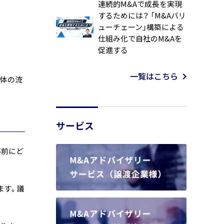
連続的M&Aで成長を実現
するためには？ 「M&Aバリ
ューチェーン」構築による
仕組み化で自社のM&Aを
促進する
一覧はこちら
全体の流
サービス
事前にど
ます。議