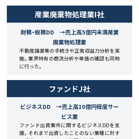
産業廃棄物処理業I社
財務・税務DD →売上高5億円未満産業
廃棄物処理業
不動産譲渡等の手続きや正常収益力分析を実
施。業界特有の商流分析や単価の確認も同時
に行った。
ファンドJ社
ビジネスDD →売上高10億円程度サー
ビス業
ファンド出資案件に関するビジネスDDを支
援。それまで出資したことのない業種に対す