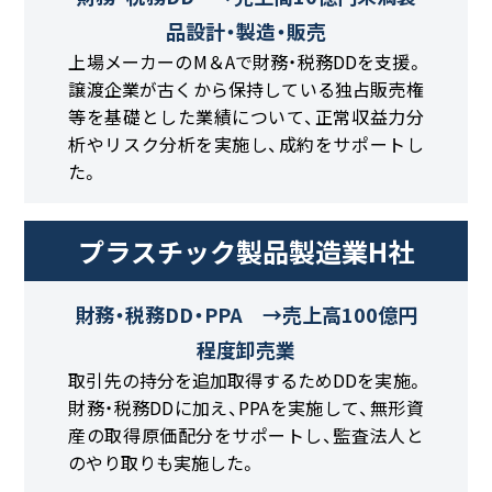
品設計・製造・販売
上場メーカーのM＆Aで財務・税務DDを支援。
譲渡企業が古くから保持している独占販売権
等を基礎とした業績について、正常収益力分
析やリスク分析を実施し、成約をサポートし
た。
プラスチック製品製造業H社
財務・税務DD・PPA →売上高100億円
程度卸売業
取引先の持分を追加取得するためDDを実施。
財務・税務DDに加え、PPAを実施して、無形資
産の取得原価配分をサポートし、監査法人と
のやり取りも実施した。