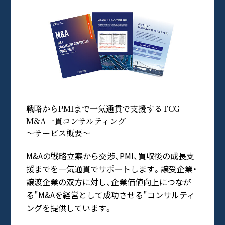
戦略からPMIまで一気通貫で支援するTCG
M&A一貫コンサルティング
～サービス概要～
M&Aの戦略立案から交渉、PMI、買収後の成長支
援までを一気通貫でサポートします。譲受企業・
譲渡企業の双方に対し、企業価値向上につなが
る"M&Aを経営として成功させる"コンサルティ
ングを提供しています。