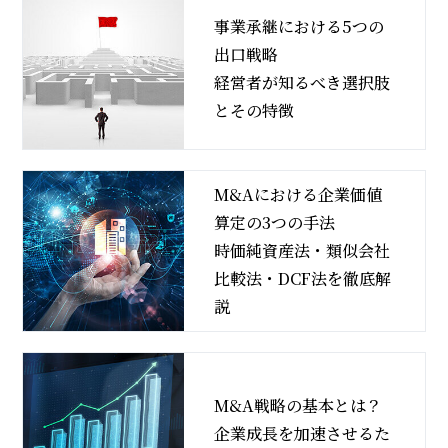
事業承継における5つの
出口戦略
経営者が知るべき選択肢
とその特徴
M&Aにおける企業価値
算定の3つの手法
時価純資産法・類似会社
比較法・DCF法を徹底解
説
M&A戦略の基本とは？
企業成長を加速させるた