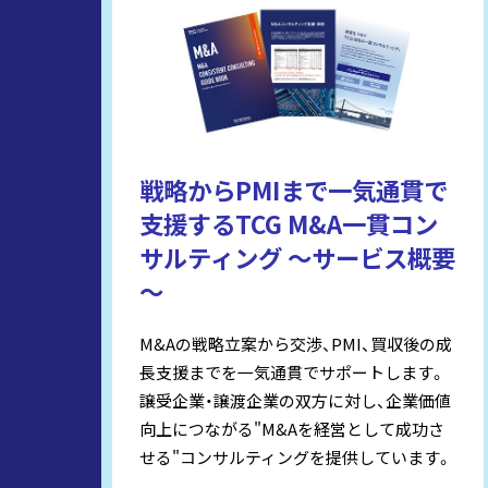
戦略からPMIまで一気通貫で
支援するTCG M&A一貫コン
サルティング ～サービス概要
～
M&Aの戦略立案から交渉、PMI、買収後の成
長支援までを一気通貫でサポートします。
譲受企業・譲渡企業の双方に対し、企業価値
向上につながる"M&Aを経営として成功さ
せる"コンサルティングを提供しています。