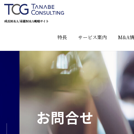
成長M&A/承継M&A戦略サイト
特長
サービス案内
M&A
お問合せ