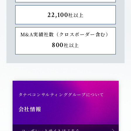
22,100
社以上
M&A実績社数（クロスボーダー含む）
800
社以上
タナベコンサルティンググループについて
会社情報
コーポレートサイトはこちら