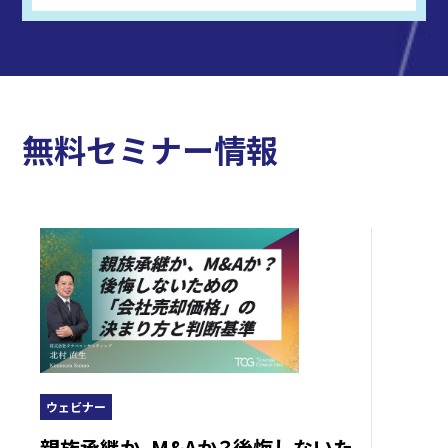
無料セミナー情報
ウェビナー
ないた
連続M&Aを成功に導くコーポレー