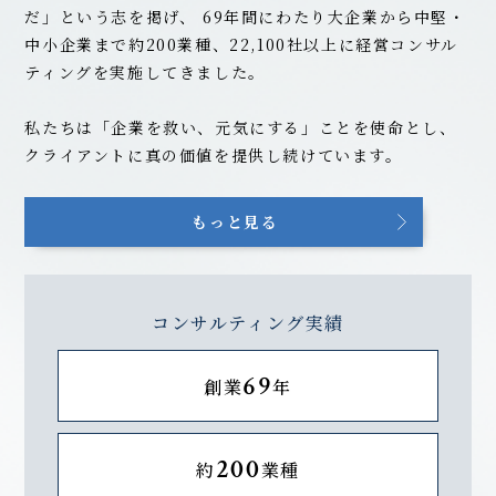
だ」という志を掲げ、
69
年間にわたり大企業から中堅・
中小企業まで約200業種、22,100社以上に経営コンサル
ティングを実施してきました。
私たちは「企業を救い、元気にする」ことを使命とし、
クライアントに真の価値を提供し続けています。
もっと見る
コンサルティング実績
69
創業
年
200
約
業種