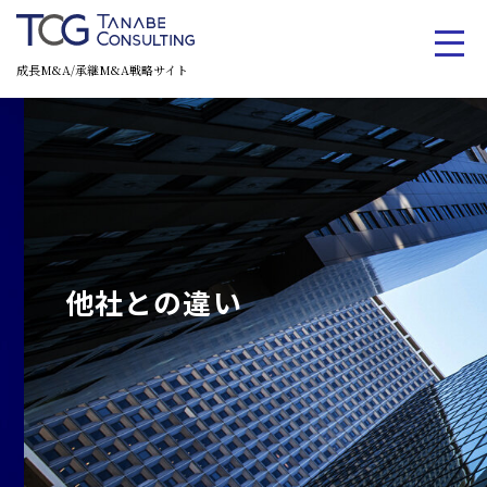
成長M&A/承継M&A戦略サイト
他社との違い