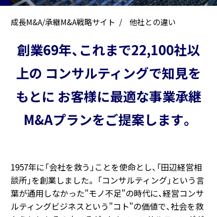
成長M&A/承継M&A戦略サイト
他社との違い
創業
69
年、これまで22,100社以
上の
コンサルティングで知見を
もとに
お客様に最適な事業承継
M&Aプランをご提案します。
1957年に「会社を救う」ことを使命とし、「田辺経営相
談所」を創業しました。
「コンサルティング」という言
葉が通用しなかった"モノ不足"の時代に、経営コンサ
ルティングビジネスという"コト"の価値で、社会を救