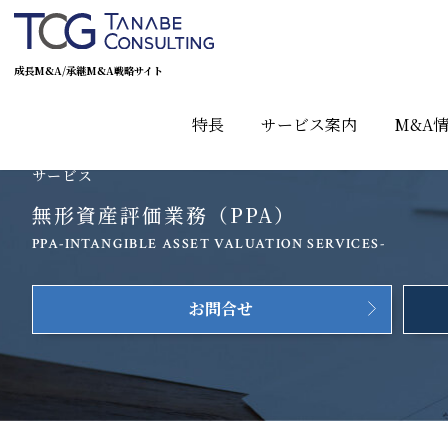
成長M&A/承継M&A戦略サイト
特長
サービス案内
M&A
サービス
無形資産評価業務（PPA）
PPA-INTANGIBLE ASSET VALUATION SERVICES-
お問合せ