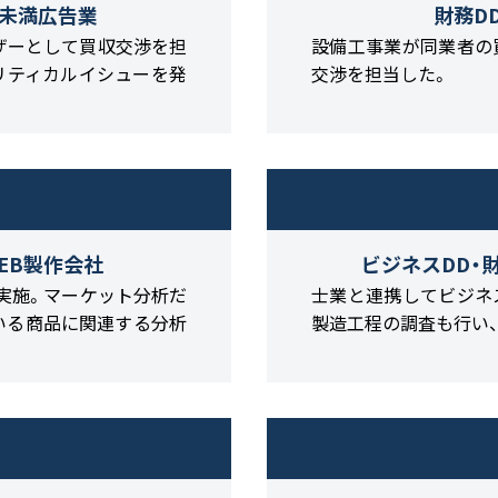
億円未満広告業
財務D
ザーとして買収交渉を担
設備工事業が同業者の
リティカルイシューを発
交渉を担当した。
EB製作会社
ビジネスDD・
を実施。マーケット分析だ
士業と連携してビジネス
いる商品に関連する分析
製造工程の調査も行い