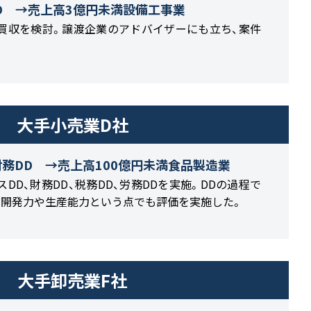
D →売上高3億円未満設備工事業
買収を検討。譲渡企業のアドバイザーにも立ち、案件
大手小売業D社
財務DD →売上高100億円未満食品製造業
DD、財務DD、税務DD、労務DDを実施。DDの過程で
、開発力や生産能力という点でも評価を実施した。
大手卸売業F社