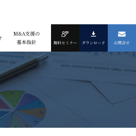
M&A支援の
介
基本指針
無料セミナー
ダウンロード
お問合せ