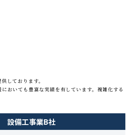
提供しております。
援においても豊富な実績を有しています。複雑化する
設備工事業B社