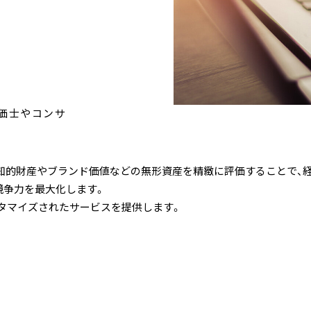
価士やコンサ
業の知的財産やブランド価値などの無形資産を精緻に評価することで
競争力を最大化します。
タマイズされたサービスを提供します。