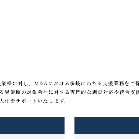
企業様に対し、M&Aにおける多岐にわたる支援業務をご
なる異業種の対象会社に対する専門的な調査対応や統合支
大化をサポートいたします。