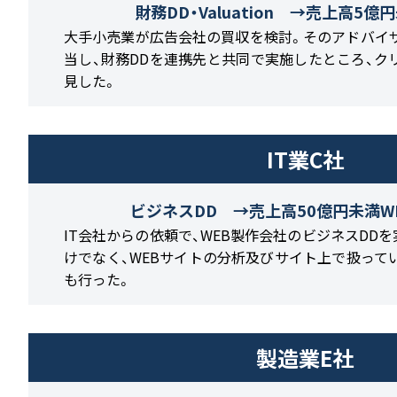
財務DD・Valuation →売上高5
大手小売業が広告会社の買収を検討。そのアドバイ
当し、財務DDを連携先と共同で実施したところ、ク
見した。
IT業C社
ビジネスDD →売上高50億円未満W
IT会社からの依頼で、WEB製作会社のビジネスDD
けでなく、WEBサイトの分析及びサイト上で扱って
も行った。
製造業E社