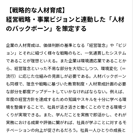
【戦略的な人材育成】
経営戦略・事業ビジョンと連動した「人材
のバックボーン」を策定する
企業の人材育成は、価値判断の基準となる「経営理念」や「ビジ
ョン」とそれに紐づく様々な戦略のもと、一気通貫したシステム
であることが理想といえる。また企業は環境適応業であることか
ら、経営理念といった不易な部分を大切にしつつ、環境変化（＝
流行）に応じた仕組みの見直しが必要である。人材バックボーン
も同様で、理念や戦略に基づいた教育制度・人材育成計画の必要
な部分を都度アップデートしていかなければならない。例えば、
年度の経営方針を達成するための知識やスキルを十分に学べる環
境を整備することで、社員が活き活きと働くことのできる環境づ
くりが実現できる。また、学んだことを実務で即活かし、それが
実務における成果や評価に繋がれば、社員が学ぶことに対するモ
チベーションの向上が促されるだろう。社員一人ひとりの成長と