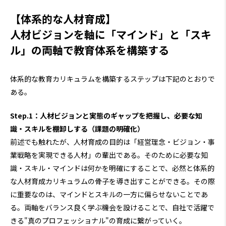
【体系的な人材育成】
人材ビジョンを軸に「マインド」と「スキ
ル」の両軸で教育体系を構築する
体系的な教育カリキュラムを構築するステップは下記のとおりで
ある。
Step.1：人材ビジョンと実態のギャップを把握し、必要な知
識・スキルを棚卸しする（課題の明確化）
前述でも触れたが、人材育成の目的は「経営理念・ビジョン・事
業戦略を実現できる人材」の輩出である。そのために必要な知
識・スキル・マインドは何かを明確にすることで、必然と体系的
な人材育成カリキュラムの骨子を導き出すことができる。その際
に重要なのは、マインドとスキルの一方に偏らせないことであ
る。両軸をバランス良く学ぶ機会を設けることで、自社で活躍で
きる"真のプロフェッショナル"の育成に繋がっていく。