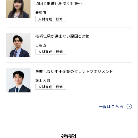
原因と形骸化を防ぐ対策～
春藤 育
人材育成・研修
技術伝承が進まない原因と対策
日髙 洸
人材育成・研修
失敗しない中小企業のタレントマネジメント
鈴木 大誠
人材育成・研修
一覧はこちら
資料