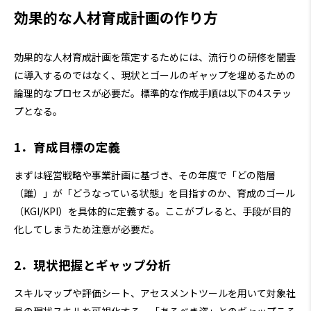
効果的な人材育成計画の作り方
効果的な人材育成計画を策定するためには、流行りの研修を闇雲
に導入するのではなく、現状とゴールのギャップを埋めるための
論理的なプロセスが必要だ。標準的な作成手順は以下の4ステッ
プとなる。
1．育成目標の定義
まずは経営戦略や事業計画に基づき、その年度で「どの階層
（誰）」が「どうなっている状態」を目指すのか、育成のゴール
（KGI/KPI）を具体的に定義する。ここがブレると、手段が目的
化してしまうため注意が必要だ。
2．現状把握とギャップ分析
スキルマップや評価シート、アセスメントツールを用いて対象社
員の現状スキルを可視化する。「あるべき姿」とのギャップこそ