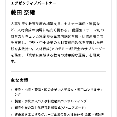
エグゼクティブパートナー
藤田 奈緒
人事制度や教育制度の構築支援、セミナー講師・運営な
ど、人材育成の現場に幅広く携わる。 階層別・テーマ別の
教育カリキュラム策定から企業内講師育成・研修運用まで
を支援し、中堅・中小企業の人材育成内製化を実現した経
験を多数持つ。人材育成(アカデミー)研究会のサブリーダー
を務め、「業績に直結する教育の効果的な運用」を研究
中。
主な実績
建設・小売・警備・卸の企業内大学設立・運用コンサルティ
ング
製薬・学校法人の人事制度構築コンサルティング
卸売企業の次世代経営幹部育成(ジュニアボード)
建設業を主とするグループ企業の新入社員研修(企画・講師担