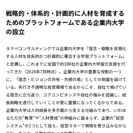
戦略的・体系的・計画的に人材を育成する
ためのプラットフォームである企業内大学
の設立
タナベコンサルティングでは企業内大学を「理念・戦略を具現化
する人材を体系的かつ計画的に輩出する学習プラットフォーム」
と定義し、これまでに全国で約180社の企業内大学設立支援を行
ってきた（2024年7月時点）。企業内大学の重要な役割の一つ
に、「理念・ビジョンの共有・共感の場」としての側面を設けて
いる。先行き不透明な経営環境であるからこそ、自社で掲げてい
る理念に立ち返り、コアコンピタンスや自社の強みを認識し、成
長戦略を遂行していくことが更に重要になってくるからである。
企業内大学は人材成長を多方面から支える仕組みであり、いわゆ
るただの"教育"や"人材育成"の枠組みに留まらず、企業の"経営
システム"の1つとして捉え、経営マターで現場を巻き込みながら