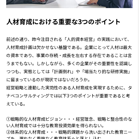
人材育成における重要な3つのポイント
前述の通り、昨今注目される「人的資本経営」の実践において、
人材育成計画は欠かせない基盤である。企業にとって人材は最大
の資本であり、事業の存続・成長を左右する存在であることは言
うまでもない。しかしながら、多くの企業がその重要性を認識し
つつも、実態としては「計画倒れ」や「場当たり的な研修実施」
に留まっているのが現状ではないだろうか。
経営戦略と連動した実効性のある人材育成を実現するために、タ
ナベコンサルティングでは以下3つのポイントが重要であると考
えている。
①戦略的な人材育成ビジョン・・・経営理念、戦略と整合性のな
い人材育成では十分な教育投資効果を得られない。
②体系的な人材育成・・・戦略的課題から洗い出された教育ニー
ズを、漏れなく重複なく教育体系へと落とし込む。