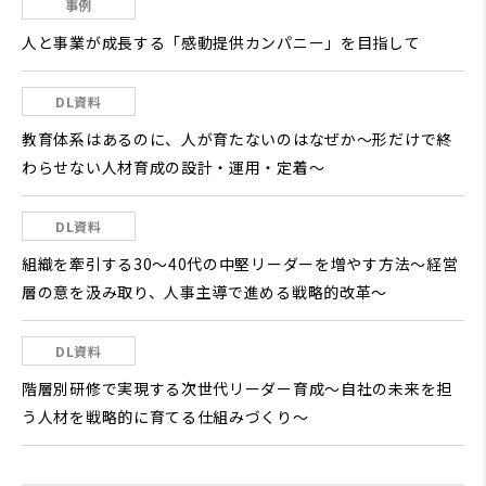
事例
人と事業が成長する「感動提供カンパニー」を目指して
DL資料
教育体系はあるのに、人が育たないのはなぜか～形だけで終
わらせない人材育成の設計・運用・定着～
DL資料
組織を牽引する30～40代の中堅リーダーを増やす方法～経営
層の意を汲み取り、人事主導で進める戦略的改革～
DL資料
階層別研修で実現する次世代リーダー育成～自社の未来を担
う人材を戦略的に育てる仕組みづくり～