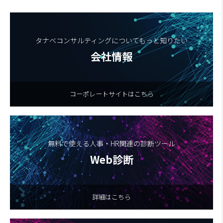
タナベコンサルティングについてもっと知りたい
会社情報
コーポレートサイトはこちら
無料で使える人事・HR関連の診断ツール
Web診断
詳細はこちら