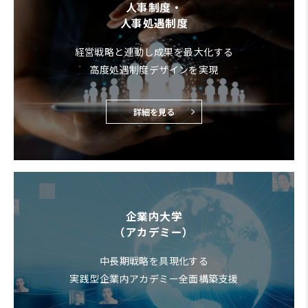
人事制度・
人事処遇制度
経営戦略と連動し成果を最大化する
高度処遇制度デザインを実現
詳細を見る
企業内大学
（アカデミー）
中長期戦略を具現化する
実践型企業内アカデミー全面構築支援