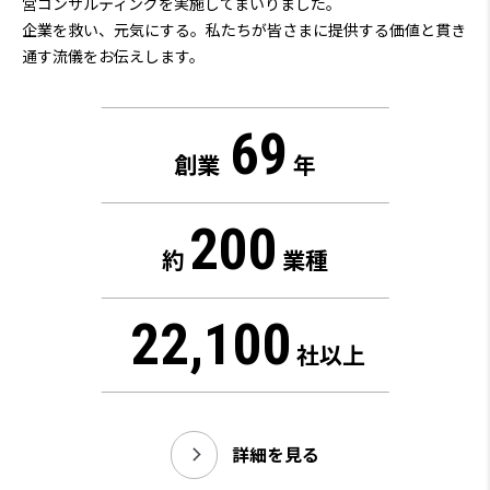
営コンサルティングを実施してまいりました。
企業を救い、元気にする。私たちが皆さまに提供する価値と貫き
通す流儀をお伝えします。
69
創業
年
200
約
業種
22,100
社以上
詳細を見る