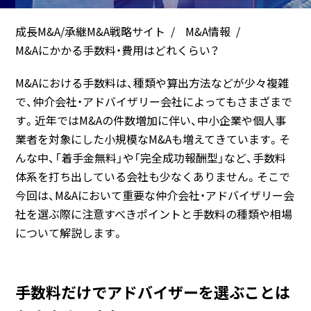
成長M&A/承継M&A戦略サイト
M&A情報
M&Aにかかる手数料・費用はどれくらい？
M&Aにおける手数料は、種類や算出方法などが少々複雑
で、仲介会社・アドバイザリー会社によってもさまざまで
す。近年ではM&Aの件数増加に伴い、中小企業や個人事
業者を対象にした小規模なM&Aも増えてきています。そ
んな中、「着手金無料」や「完全成功報酬型」など、手数料
体系を打ち出している会社も少なくありません。そこで
今回は、M&Aにおいて重要な仲介会社・アドバイザリー会
社を選ぶ際に注意すべきポイントと手数料の種類や相場
について解説します。
手数料だけでアドバイザーを選ぶことは