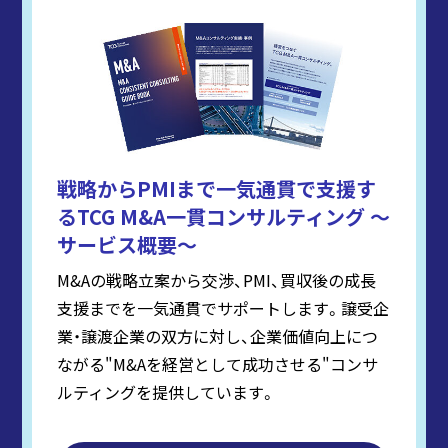
戦略からPMIまで一気通貫で支援す
るTCG M&A一貫コンサルティング ～
サービス概要～
M&Aの戦略立案から交渉、PMI、買収後の成長
支援までを一気通貫でサポートします。譲受企
業・譲渡企業の双方に対し、企業価値向上につ
ながる"M&Aを経営として成功させる"コンサ
ルティングを提供しています。