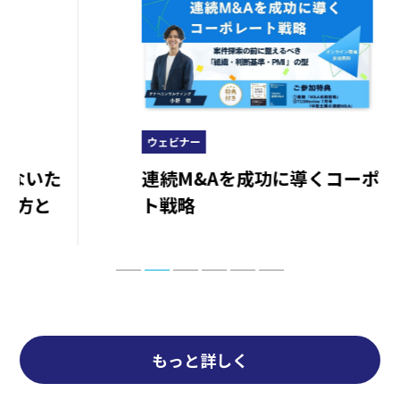
ウェビナー
連続M&Aを成功に導くコーポレー
ト戦略
もっと詳しく