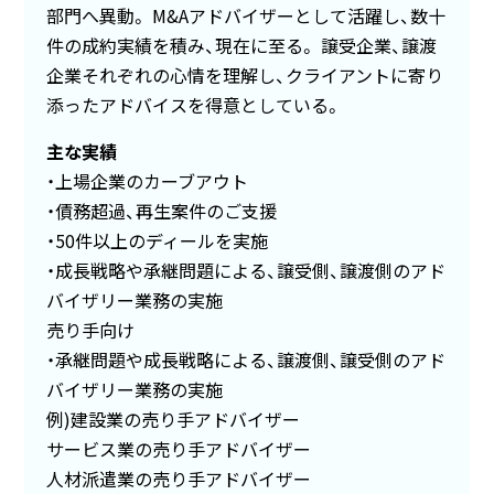
部門へ異動。 M&Aアドバイザーとして活躍し、数十
件の成約実績を積み、現在に至る。 譲受企業、譲渡
企業それぞれの心情を理解し、クライアントに寄り
添ったアドバイスを得意としている。
主な実績
上場企業のカーブアウト
債務超過、再生案件のご支援
50件以上のディールを実施
成長戦略や承継問題による、譲受側、譲渡側のアド
バイザリー業務の実施
売り手向け
承継問題や成長戦略による、譲渡側、譲受側のアド
バイザリー業務の実施
例)建設業の売り手アドバイザー
サービス業の売り手アドバイザー
人材派遣業の売り手アドバイザー