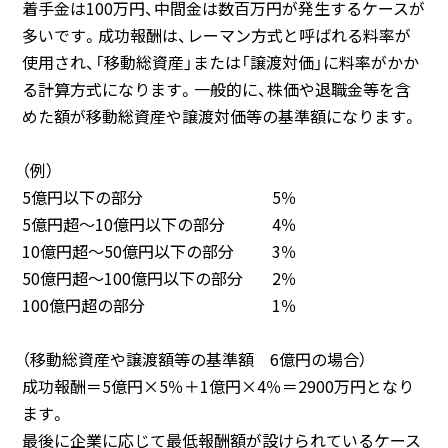
着手金は100万円、中間金は数百万円が発生するケースが
多いです。成功報酬は、レーマン方式と呼ばれる料率が
使用され、「移動総資産」または「譲渡対価」に料率がかか
る計算方式になります。一般的に、株価や退職金等を含
めた額が移動総資産や譲渡対価等の基準額になります。
（例）
5億円以下の部分
5％
5億円超～10億円以下の部分
4％
10億円超～50億円以下の部分
3％
50億円超～100億円以下の部分
2％
100億円超の部分
1％
（移動総資産や譲渡額等の基準額 6億円の場合）
成功報酬＝5億円×5％＋1億円×4％＝2900万円となり
ます。
最後に企業に応じて最低報酬額が設けられているケース