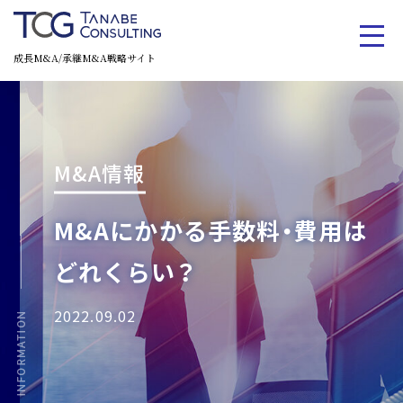
成長M&A/承継M&A戦略サイト
M&A情報
M&Aにかかる手数料・費用は
どれくらい？
2022.09.02