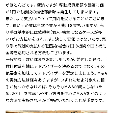
がほとんどです。極論ですが、移動総資産額や譲渡対価
が1円でも前段の最低報酬額は発生してしまいます。
また、よく支払いについて質問を受けることがございま
す。買い手企業は当然企業から費用を支払いますが、売
り手は基本的には依頼者（個人・株主になるケースが多
い）がお支払いをされます。決して安価ではないため、売
り手で報酬の支払いが困難な場合は国の機関や国の補助
金等を活用される方法もございます。
一般的な手数料体系をお話しましたが、前述した通り、手
数料体系を軸にアドバイザーを決めるのではなく、その
他要素を加味してアドバイザーを選定しましょう。M＆A
の実施方法は様々ありますが、いずれにせよ対象のお相
手が見つからなければ、そもそもM＆Aが成立しないた
め、お相手を探索しやすい方法を中心にM＆Aをどのよう
な方法で実施されるかご検討いただくことが重要です。