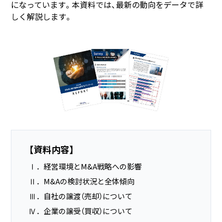
になっています。本資料では、最新の動向をデータで詳
しく解説します。
【資料内容】
Ⅰ．経営環境とM&A戦略への影響
Ⅱ．M&Aの検討状況と全体傾向
Ⅲ．自社の譲渡（売却）について
Ⅳ．企業の譲受（買収）について