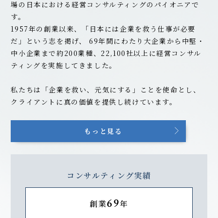
場の日本における経営コンサルティングのパイオニアで
す。
1957年の創業以来、「日本には企業を救う仕事が必要
だ」という志を掲げ、
69
年間にわたり大企業から中堅・
中小企業まで約200業種、22,100社以上に経営コンサル
ティングを実施してきました。
私たちは「企業を救い、元気にする」ことを使命とし、
クライアントに真の価値を提供し続けています。
もっと見る
コンサルティング実績
69
創業
年