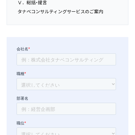
Ⅴ．総括・提言
タナベコンサルティングサービスのご案内