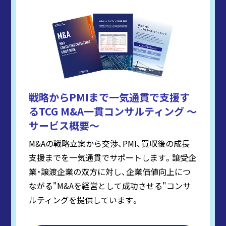
戦略からPMIまで一気通貫で支援す
るTCG M&A一貫コンサルティング ～
サービス概要～
M&Aの戦略立案から交渉、PMI、買収後の成長
支援までを一気通貫でサポートします。譲受企
業・譲渡企業の双方に対し、企業価値向上につ
ながる"M&Aを経営として成功させる"コンサ
ルティングを提供しています。