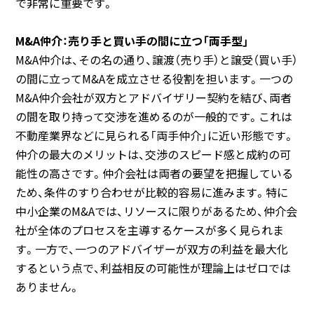
で非常に重要です。
M&A仲介：売り手と買い手の間に立つ「両手型」
M&A仲介は、その名の通り、譲渡（売り手）と譲受（買い手）
の間に立ってM&Aを成立させる役割を担います。一つの
M&A仲介会社が双方とアドバイザリー契約を結び、両者
の間を取り持って交渉を進めるのが一般的です。これは
不動産業界などに見られる「両手仲介」に近い形態です。
仲介の最大のメリットは、交渉のスピード感と成約の可
能性の高さです。仲介会社は両者の要望を把握している
ため、条件のすり合わせが比較的容易に進みます。特に
中小企業のM&Aでは、リソースに限りがあるため、仲介会
社が全体のプロセスを主導するケースが多く見られま
す。一方で、一つのアドバイザーが双方の利益を最大化
するという点で、利益相反の可能性が理論上はゼロでは
ありません。