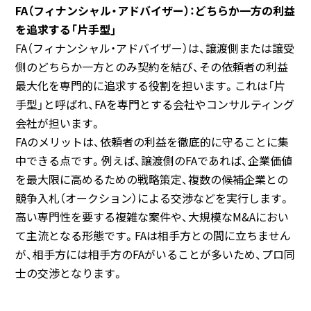
FA（フィナンシャル・アドバイザー）：どちらか一方の利益
を追求する「片手型」
FA（フィナンシャル・アドバイザー）は、譲渡側または譲受
側のどちらか一方とのみ契約を結び、その依頼者の利益
最大化を専門的に追求する役割を担います。これは「片
手型」と呼ばれ、FAを専門とする会社やコンサルティング
会社が担います。
FAのメリットは、依頼者の利益を徹底的に守ることに集
中できる点です。例えば、譲渡側のFAであれば、企業価値
を最大限に高めるための戦略策定、複数の候補企業との
競争入札（オークション）による交渉などを実行します。
高い専門性を要する複雑な案件や、大規模なM&Aにおい
て主流となる形態です。FAは相手方との間に立ちません
が、相手方には相手方のFAがいることが多いため、プロ同
士の交渉となります。