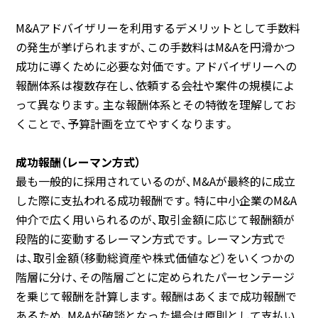
M&Aアドバイザリーを利用するデメリットとして手数料
の発生が挙げられますが、この手数料はM&Aを円滑かつ
成功に導くために必要な対価です。アドバイザリーへの
報酬体系は複数存在し、依頼する会社や案件の規模によ
って異なります。主な報酬体系とその特徴を理解してお
くことで、予算計画を立てやすくなります。
成功報酬（レーマン方式）
最も一般的に採用されているのが、M&Aが最終的に成立
した際に支払われる成功報酬です。特に中小企業のM&A
仲介で広く用いられるのが、取引金額に応じて報酬額が
段階的に変動するレーマン方式です。レーマン方式で
は、取引金額（移動総資産や株式価値など）をいくつかの
階層に分け、その階層ごとに定められたパーセンテージ
を乗じて報酬を計算します。報酬はあくまで成功報酬で
あるため、M&Aが破談となった場合は原則として支払い