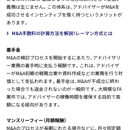
義務は生じません。この体系は、アドバイザーがM&Aを
成功させるインセンティブを強く持つというメリットが
あります。
M&A手数料の計算方法を解説！レーマン方式とは
着手金
M&Aの検討プロセスを開始するにあたり、アドバイザリ
ー業務の着手時に支払う報酬です。これは、アドバイザ
ーがM&A初期の戦略立案や資料作成などの業務を行う対
価として支払われます。着手金は、M&Aが不成立に終わ
った場合でも返金されないのが一般的です。大規模なFA
案件では、アドバイザーの稼働時間を確保する目的で高
額になる傾向があります。
マンスリーフィー（月額報酬）
M&Aのプロセスが長期にわたる場合などに、月々固定額