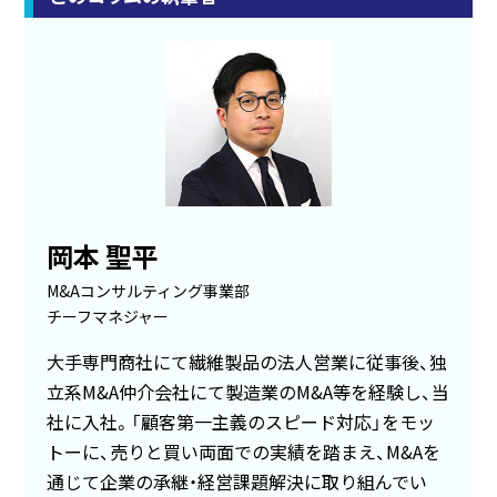
岡本 聖平
M&Aコンサルティング事業部
チーフマネジャー
大手専門商社にて繊維製品の法人営業に従事後、独
立系M&A仲介会社にて製造業のM&A等を経験し、当
社に入社。「顧客第一主義のスピード対応」をモッ
トーに、売りと買い両面での実績を踏まえ、M&Aを
通じて企業の承継・経営課題解決に取り組んでい