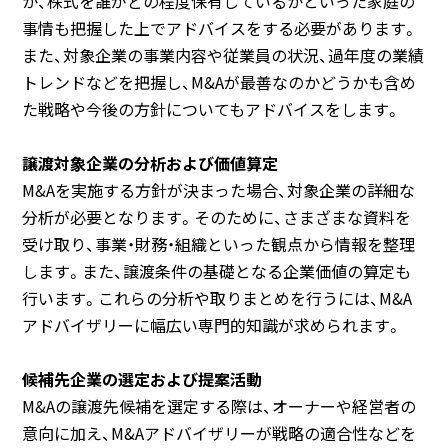
か、株式を誰がどの程度保有しているかといった家庭の
事情も把握した上でアドバイスをする必要があります。
また、対象企業の事業内容や従業員の状況、過年度の業績
トレンドなどを把握し、M&Aが最善なのかどうかも含め
た戦略や今後の方針についてもアドバイスをします。
譲渡対象企業の分析および価値算定
M&Aを実施する方針が決まった場合、対象企業の詳細な
分析が必要となります。そのために、さまざまな資料を
受け取り、事業・財務・組織といった観点から情報を整理
します。また、譲渡条件の基礎となる企業価値の算定も
行います。これらの分析や取りまとめを行うには、M&A
アドバイザリーに幅広い専門的知識が求められます。
候補先企業の選定および提案活動
M&Aの譲渡先候補を選定する際は、オーナーや経営者の
意向に加え、M&Aアドバイザリーが戦略の適合性などを