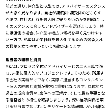
前述の通り、仲介型とFA型では、アドバイザーのスタンス
が大きく異なります。自社が譲渡側・譲受側のどちらの
立場で、自社の利益を最大限に守りたいのかを明確にし、
そのスタンスに合ったアドバイザーを選びましょう。特
に譲渡側の場合、仲介型は幅広い候補を早く見つけやす
い一方で、FA型は企業価値を最大化するための競争入札
の戦略を立てやすいという特徴があります。
担当者の経験と資質
M&Aは、プロセス全体がアドバイザーとの二人三脚で進
む、非常に属人的なプロジェクトです。そのため、所属す
る会社の実績だけでなく、実際に担当するコンサルタン
ト個人の経験と資質が非常に重要になります。具体的な
過去の成約事例や、案件への理解度、そして最も重要とな
る経営者との相性を確認しましょう。深い信頼関係を築
ける担当者でなければ、デリケートな情報開示や、困難な