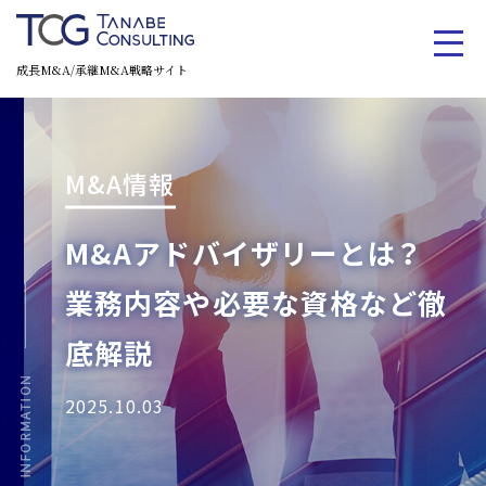
成長M&A/承継M&A戦略サイト
M&A情報
M&Aアドバイザリーとは？
業務内容や必要な資格など徹
底解説
2025.10.03