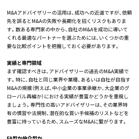
M&Aアドバイザリーの活用は、成功への近道ですが、依頼
先を誤るとM&Aの失敗や長期化を招くリスクもありま
す。数ある専門家の中から、自社のM&Aを成功に導いて
くれる最適なパートナーを選ぶためには、いくつかの重
要な比較ポイントを把握しておく必要があります。
実績と専門領域
まず確認すべきは、アドバイザリーの過去のM&A実績で
す。特に、自社と同じ業界や業種、あるいは自社が目指す
M&Aの規模（例えば、中小企業の事業承継か、大企業のグ
ローバル再編か）における実績が豊富かどうかを重視し
ましょう。専門性の高いアドバイザリーは、その業界特
有の慣習や法規制、潜在的な買い手候補のリストなどを
豊富に持っているため、スムーズなM&Aに繋がります。
FA型か仲介型か