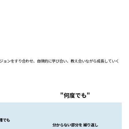
ビジョンをすり合わせ、自律的に学び合い、教え合いながら成長していく
"何度でも"
種でも
分からない部分を 繰り返し