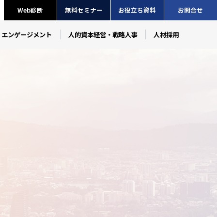
Web診断
無料セミナー
お役立ち資料
お問合せ
・エンゲージメント
人的資本経営・戦略人事
人材採用