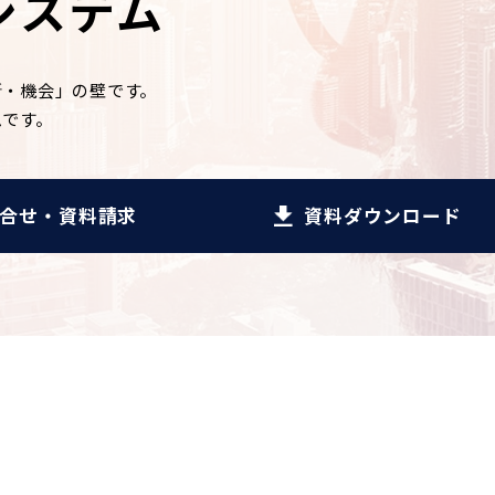
システム
所・機会」の壁です。
ムです。
合せ・資料請求
資料ダウンロード