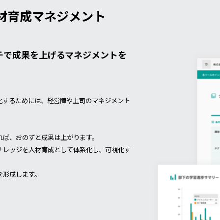
材育成マネジメント
チで成果を上げるマネジメントを
化するためには、経営陣や上司のマネジメント
れば、おのずと成果は上がります。
ナレッジを人材育成として体系化し、可視化す
を形成します。