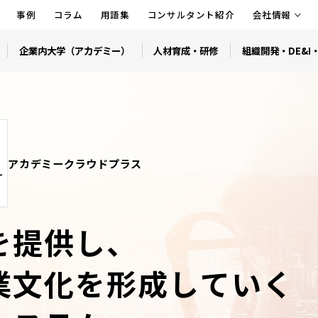
事例
コラム
用語集
コンサルタント紹介
会社情報
企業内大学（アカデミー）
人材育成・研修
組織開発・DE&I
アカデミークラウドプラス
を提供し、
業文化を形成していく