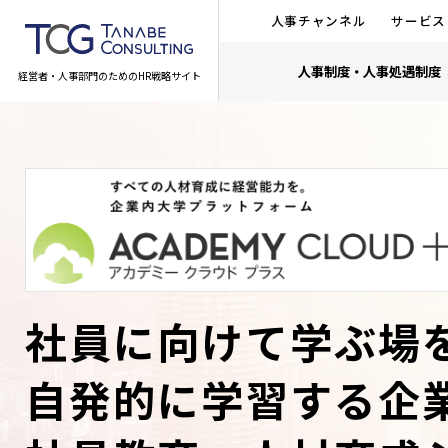
人事チャンネル
サービス
人事制度・人事処遇制度
経営者・人事部門のためのHR戦略サイト
社員に向けて学ぶ場
自発的に学習する企