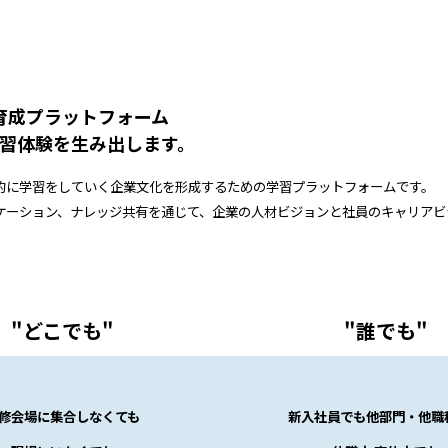
育成プラットフォーム
学習体験を生み出します。
的に学習をしていく企業文化を形成するための学習プラットフォームです。
ニケーション、ナレッジ共有を通じて、企業の人材ビジョンと社員のキャリア
"どこでも"
"誰でも"
修会場に集合しなくても
新入社員でも他部門・他職