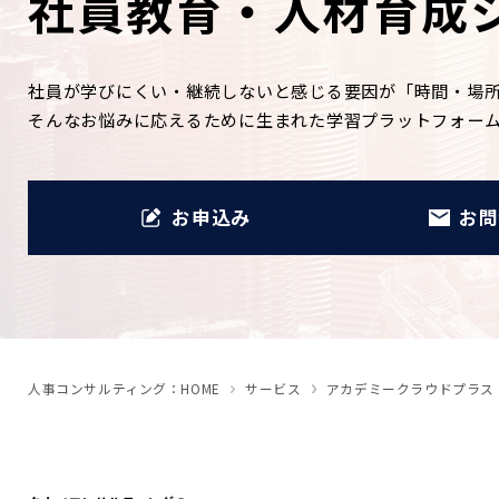
社員教育・人材育成
社員が学びにくい・継続しないと感じる要因が「時間・場
そんなお悩みに応えるために生まれた学習プラットフォー
お申込み
お問
人事コンサルティング：HOME
サービス
アカデミークラウドプラス