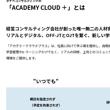
タナベコンサルティングの
「ACADEMY CLOUD ＋」とは
経営コンサルティング会社が創った唯一無二の人材
リアルとデジタル、OFF-JTとOJTを繋ぐ、新しい
「アカデミークラウドプラス」は、社員に向けて学ぶ場を提供し、自発
学習管理やe-ラーニングだけでなく、リアルの研修、上司とのコミュ
環境をご提供します。
"いつでも"
期日を指定されず
研
（予定を拘束されず）