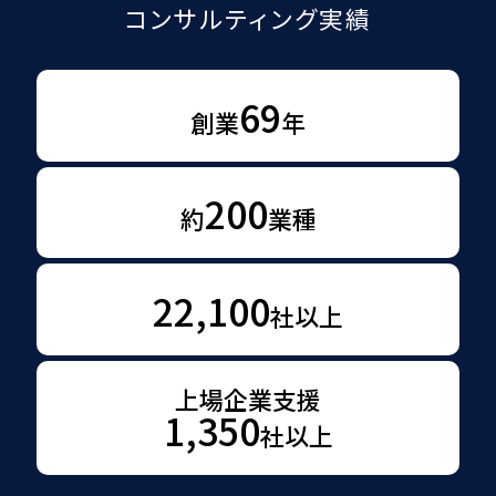
コンサルティング実績
69
創業
年
200
約
業種
22,100
社以上
上場企業支援
1,350
社以上