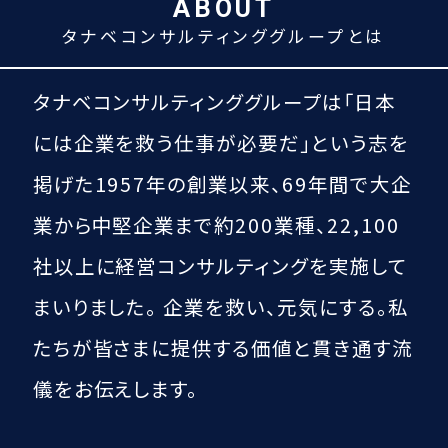
ABOUT
タナベコンサルティンググループとは
タナベコンサルティンググループは
「日本
には企業を救う仕事が必要だ」という
志を
掲げた1957年の創業以来、
69
年間で大企
業から中堅企業まで約200業種、
22,100
社以上に経営コンサルティングを実施して
まいりました。
企業を救い、元気にする。
私
たちが皆さまに提供する価値と貫き通す流
儀をお伝えします。