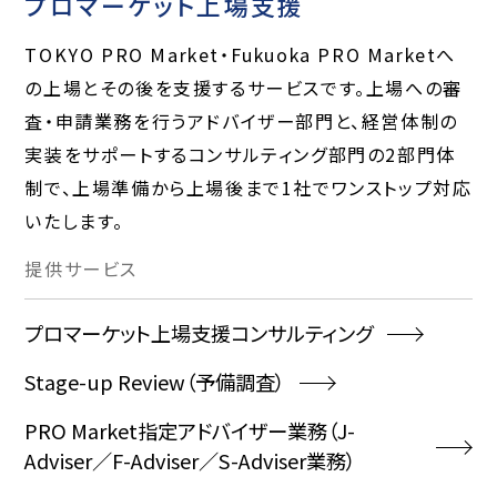
プロマーケット上場支援
TOKYO PRO Market・Fukuoka PRO Marketへ
の上場とその後を支援するサービスです。上場への審
査・申請業務を行うアドバイザー部門と、経営体制の
実装をサポートするコンサルティング部門の2部門体
制で、上場準備から上場後まで1社でワンストップ対応
いたします。
提供
サービス
プロマーケット上場支援コンサルティング
Stage-up Review（予備調査）
PRO Market指定アドバイザー業務（J-
Adviser／F-Adviser／S-Adviser業務）