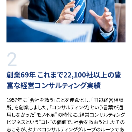
2
創業
69
年 これまで22,100社以上の
豊
富な経営コンサルティング実績
1957年に「会社を救う」ことを使命とし、「田辺経営相談
所」を創業しました。「コンサルティング」という言葉が通
用しなかった"モノ不足"の時代に、経営コンサルティング
ビジネスという"コト"の価値で、社会を救おうとしたその
志こそが、タナベコンサルティンググループのルーツであ