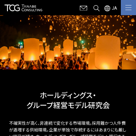
JA
ホールディングス・
グループ経営モデル研究会
不確実性が高く、非連続で変化する市場環境。採用難かつ人件費
が逓増する供給環境。企業が単独で存続するにはあまりにも厳し