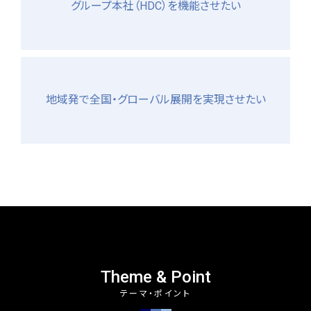
グループ本社（HDC）を機能させたい
地域発で全国・グローバル展開を実現させたい
Theme & Point
テーマ・ポイント