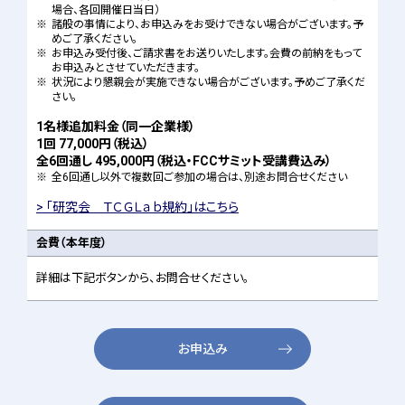
場合、各回開催日当日）
※
諸般の事情により、お申込みをお受けできない場合がございます。予
めご了承ください。
※
お申込み受付後、ご請求書をお送りいたします。会費の前納をもって
お申込みとさせていただきます。
※
状況により懇親会が実施できない場合がございます。予めご了承くだ
さい。
1名様追加料金（同一企業様）
1回 77,000円（税込）
全6回通し 495,000円（税込・FCCサミット受講費込み）
※
全6回通し以外で複数回ご参加の場合は、別途お問合せください
「研究会 ＴＣＧＬａｂ規約」はこちら
会費
（本年度）
詳細は下記ボタンから、お問合せください。
お申込み