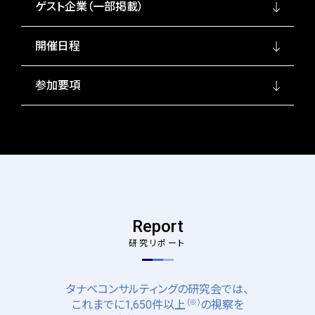
ゲスト企業（一部掲載）
開催日程
参加要項
Report
研究リポート
タナベコンサルティングの研究会では、
（※）
これまでに1,650件以上
の視察を