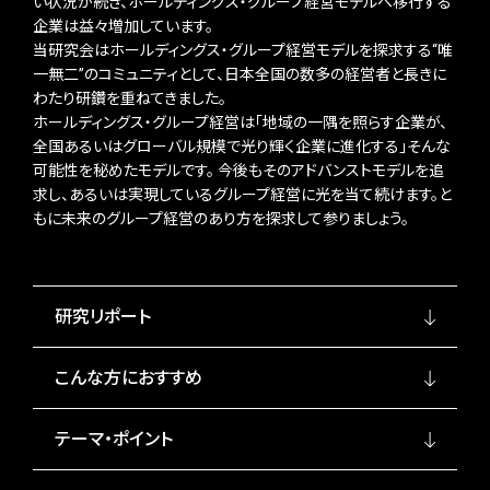
い状況が続き、ホールディングス・グループ経営モデルへ移行する
企業は益々増加しています。
当研究会はホールディングス・グループ経営モデルを探求する“唯
一無二”のコミュニティとして、日本全国の数多の経営者と長きに
わたり研鑽を重ねてきました。
ホールディングス・グループ経営は「地域の一隅を照らす企業が、
全国あるいはグローバル規模で光り輝く企業に進化する」そんな
可能性を秘めたモデルです。 今後もそのアドバンストモデルを追
求し、あるいは実現しているグループ経営に光を当て続けます。と
もに未来のグループ経営のあり方を探求して参りましょう。
研究リポート
こんな方におすすめ
テーマ・ポイント