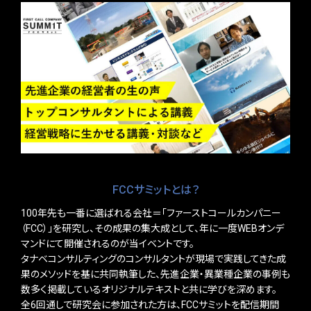
FCCサミットとは？
100年先も一番に選ばれる会社＝「ファーストコールカンパニー
（FCC）」を研究し、その成果の集大成として、年に一度WEBオンデ
マンドにて開催されるのが当イベントです。
タナベコンサルティングのコンサルタントが現場で実践してきた成
果のメソッドを基に共同執筆した、先進企業・異業種企業の事例も
数多く掲載しているオリジナルテキストと共に学びを深めます。
全6回通しで研究会に参加された方は、FCCサミットを配信期間