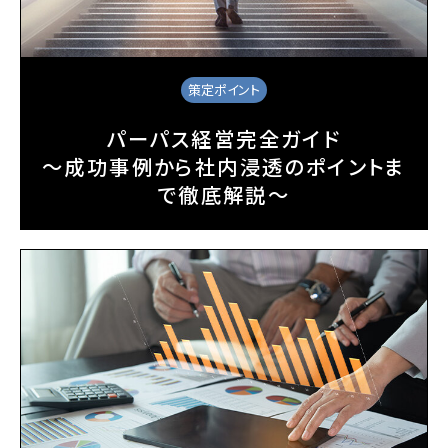
策定ポイント
パーパス経営完全ガイド
～成功事例から社内浸透のポイントま
で徹底解説～