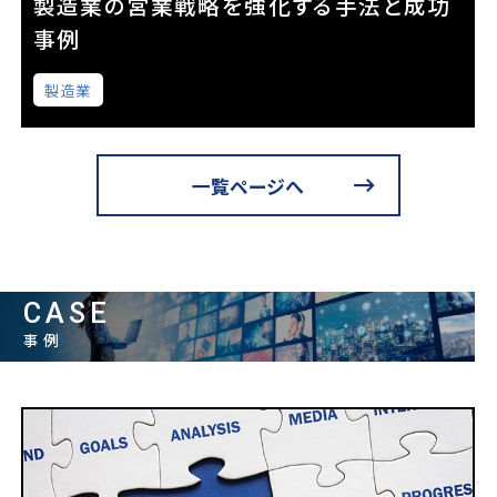
製造業の営業戦略を強化する手法と成功
事例
製造業
一覧ページへ
CASE
事例