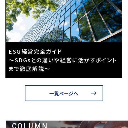
ESG経営完全ガイド
～SDGsとの違いや経営に活かすポイント
まで徹底解説～
一覧ページへ
COLUMN