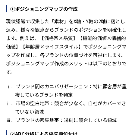
①ポジショニングマップの作成
現状認識で収集した「素材」をX軸・Y軸の2軸に落とし
込み、様々な観点からブランドのポジションを明確化し
ます。例えば、【価格帯×品質】【機能的価値×情緒的
価値】【年齢層×ライフスタイル】でポジショニングマ
ップを作成し、各ブランドの位置づけを可視化します。
ポジショニングマップ作成のメリットは以下のとおりで
す。
ⅰ．ブランド間のカニバリゼーション：特に顧客層が重
複しているブランドを特定
ⅱ．市場の空白地帯：競合が少なく、自社がカバーでき
ていない領域
ⅲ．ブランドの密集地帯：過剰に競合している領域
②ABC分析による優先順位付け