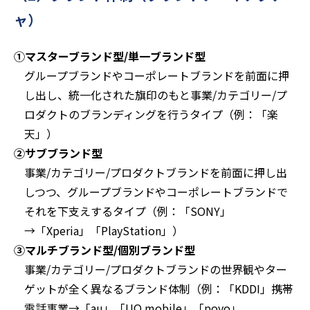
ャ）
①マスターブランド型/単一ブランド型
グループブランドやコーポレートブランドを前面に押
し出し、統一化された旗印のもと事業/カテゴリー/プ
ロダクトのブランディングを行うタイプ（例：「楽
天」）
②サブブランド型
事業/カテゴリー/プロダクトブランドを前面に押し出
しつつ、グループブランドやコーポレートブランドで
それを下支えするタイプ（例：「SONY」
→「Xperia」「PlayStation」）
③マルチブランド型/個別ブランド型
事業/カテゴリー/プロダクトブランドの世界観やター
ゲットが全く異なるブランド体制（例：「KDDI」携帯
電話事業→「au」「UQ mobile」「povo」