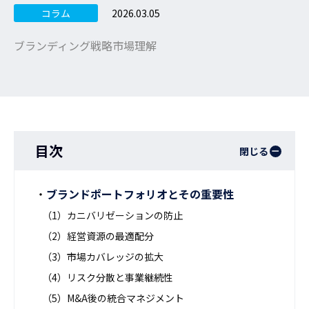
2026.03.05
コラム
ブランディング戦略
市場理解
目次
閉じる
ブランドポートフォリオとその重要性
（1）カニバリゼーションの防止
（2）経営資源の最適配分
（3）市場カバレッジの拡大
（4）リスク分散と事業継続性
（5）M&A後の統合マネジメント