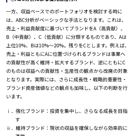
一方、収益ベースでのポートフォリオを検討する時に
は、ABC分析がベーシックな手法となります。これは、
売上・利益貢献度に基づいてブランドをA（高貢献）、
B（中貢献）、C（低貢献）に分類するものであり、Aは
上位10%、Bは10%～20%。残りをCとします。例えば、
売上・利益ともにAに位置づけられるブランドは事業へ
の貢献性が高く維持・拡大するブランド、逆にともにC
のものは収益への貢献性・生産性の観点から改廃の対象
となります。実際には、さらに成長性・戦略的重要性・
ブランド資産価値などの観点も加味し、以下の判断を行
います。
ⅰ．強化ブランド：投資を集中し、さらなる成長を目指
す
ⅱ．維持ブランド：現状の収益を確保しながら効率的に