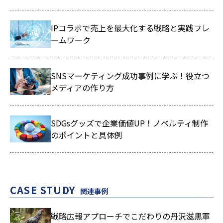
IPコラボで売上を最大化する戦略と実践フレ
ームワーク
SNSマーケティング成功事例に学ぶ！役立つ
メディアの作り方
SDGsグッズで企業価値UP！ノベルティ制作
のポイントと具体例
CASE STUDY
関連事例
戦略広報アプローチでこだわりの丹沢滋黒軍