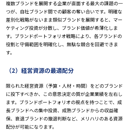
複数ブランドを展開する企業が直面する最大の課題の一
つが、自社ブランド間での顧客の奪い合いです。明確な
差別化戦略がないまま類似ブランドを展開すると、マー
ケティング投資が分散し、ブランド価値が希薄化しま
す。ブランドポートフォリオ戦略により、各ブランドの
役割と守備範囲を明確化し、無駄な競合を回避できま
す。
（2）経営資源の最適配分
限られた経営資源（予算・人材・時間）をどのブランド
に投下すべきか、この意思決定の質が企業業績を左右し
ます。ブランドポートフォリオの視点を持つことで、成
長ブランドへの集中投資、成熟ブランドからの収益確
保、衰退ブランドの撤退判断など、メリハリのある資源
配分が可能になります。