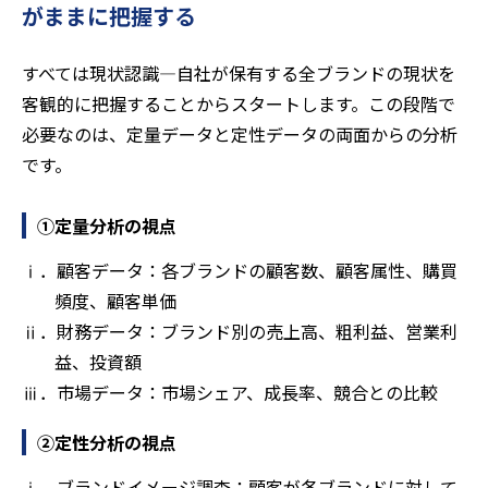
がままに把握する
すべては現状認識―自社が保有する全ブランドの現状を
客観的に把握することからスタートします。この段階で
必要なのは、定量データと定性データの両面からの分析
です。
①定量分析の視点
ⅰ．顧客データ：各ブランドの顧客数、顧客属性、購買
頻度、顧客単価
ⅱ．財務データ：ブランド別の売上高、粗利益、営業利
益、投資額
ⅲ．市場データ：市場シェア、成長率、競合との比較
②定性分析の視点
ⅰ．ブランドイメージ調査：顧客が各ブランドに対して