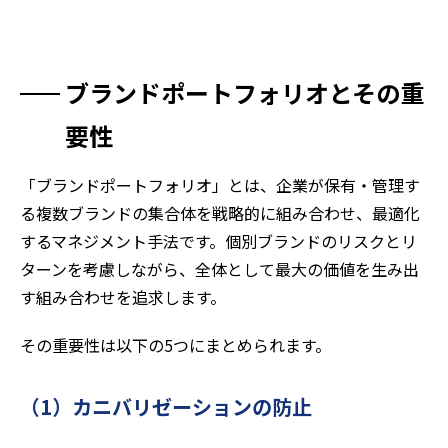
ブランドポートフォリオとその重
要性
「ブランドポートフォリオ」とは、企業が保有・管理す
る複数ブランドの集合体を戦略的に組み合わせ、最適化
するマネジメント手法です。個別ブランドのリスクとリ
ターンを考慮しながら、全体として最大の価値を生み出
す組み合わせを追求します。
その重要性は以下の5つにまとめられます。
（1）カニバリゼーションの防止