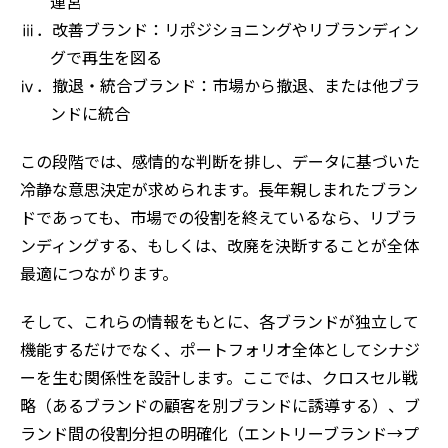
運営
ⅲ．改善ブランド：リポジショニングやリブランディン
グで再生を図る
ⅳ．撤退・統合ブランド：市場から撤退、または他ブラ
ンドに統合
この段階では、感情的な判断を排し、データに基づいた
冷静な意思決定が求められます。長年親しまれたブラン
ドであっても、市場での役割を終えているなら、リブラ
ンディングする、もしくは、改廃を決断することが全体
最適につながります。
そして、これらの情報をもとに、各ブランドが独立して
機能するだけでなく、ポートフォリオ全体としてシナジ
ーを生む関係性を設計します。ここでは、クロスセル戦
略（あるブランドの顧客を別ブランドに誘導する）、ブ
ランド間の役割分担の明確化（エントリーブランド→プ