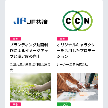
事例
事例
ブランディング動画制
オリジナルキャラクタ
作によるイメ－ジアッ
ーを活用したプロモー
プと満足度の向上
ション
全国共済水産業協同組合連合
シーシーエヌ株式会社
会
事例
コラム