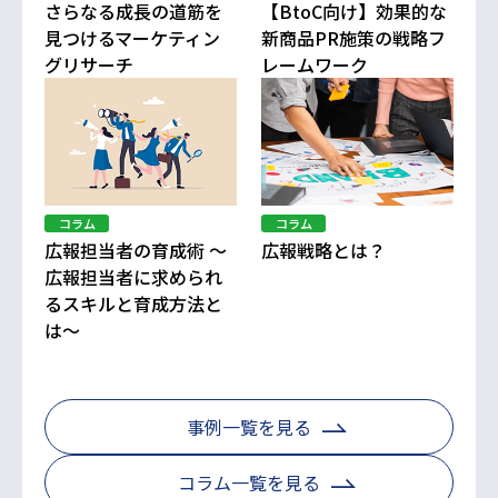
さらなる成長の道筋を
【BtoC向け】効果的な
見つけるマーケティン
新商品PR施策の戦略フ
グリサーチ
レームワーク
コラム
コラム
広報担当者の育成術 ～
広報戦略とは？
広報担当者に求められ
るスキルと育成方法と
は～
事例一覧を見る
コラム一覧を見る