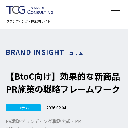
ブランディング・PR戦略サイト
BRAND INSIGHT
コラム
【BtoC向け】効果的な新商品
PR施策の戦略フレームワーク
2026.02.04
コラム
PR戦略
ブランディング戦略
広報・PR