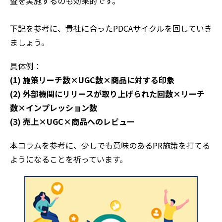
査を実施するのも効果的です。
下記を参考に、貴社に合ったPDCAサイクルを回していき
ましょう。
具体例：
(1) 施策リーチ数×UGC数×商品に対する印象
(2) 外部機関にリリースが取り上げられた回数×リーチ
数×インプレッション数
(3) 売上×UGC×商品へのレビュー
本コラムを参考に、少しでも意味のあるPR施策を打てる
ようになることを祈っています。