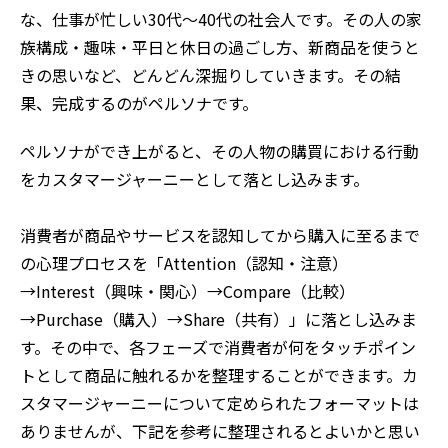
な、仕事が忙しい30代～40代の社会人です。その人の家
族構成・趣味・平日と休日の過ごし方、新商品を使うと
きの思いなど、どんどん深掘りしていきます。その結
果、完成するのがペルソナです。
ペルソナができ上がると、その人物の購買における行動
をカスタマージャーニーとして落とし込みます。
消費者が商品やサービスを認知してから購入に至るまで
の心理プロセスを「Attention（認知・注意）
→Interest（興味・関心）→Compare（比較）
→Purchase（購入）→Share（共有）」に落とし込みま
す。その中で、各フェーズで消費者が何をタッチポイン
トとして商品に触れるかを整理することができます。カ
スタマージャーニーについて定められたフォーマットは
ありませんが、下記を参考に整理されるとよいかと思い