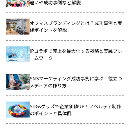
違いや成功事例など解説
オフィスブランディングとは？成功事例と実
践ポイントを解説！
IPコラボで売上を最大化する戦略と実践フレ
ームワーク
SNSマーケティング成功事例に学ぶ！役立つ
メディアの作り方
SDGsグッズで企業価値UP！ノベルティ制作
のポイントと具体例