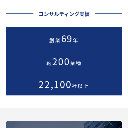
コンサルティング実績
69
創業
年
200
約
業種
22,100
社以上