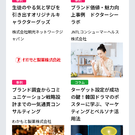
生徒のやる気と学びを
ブランド価値・魅力向
引き出すオリジナルキ
上事例 ドクターシー
ャラクターグッズ
ラボ
株式会社明光ネットワークジ
JNTLコンシューマーヘルス
ャパン
株式会社
事例
コラム
ブランド調査からコミ
ターゲット設定が成功
ュニケーション戦略設
の鍵！韓国ドラマのポ
計までの一気通貫コン
スターに学ぶ、マーケ
サルティング
ティングとペルソナ活
用法
わかもと製薬株式会社