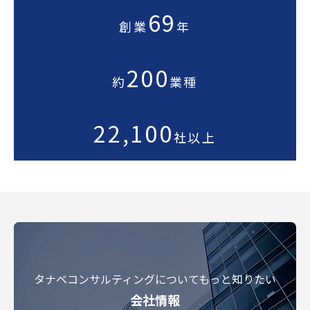
69
創業
年
200
約
業種
22,100
社以上
タナベコンサルティングについてもっと知りたい
会社情報