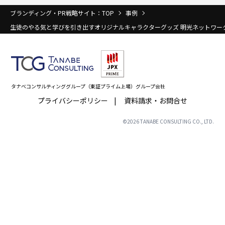
ブランディング・PR戦略サイト：TOP
事例
生徒のやる気と学びを引き出すオリジナルキャラクターグッズ 明光ネットワー
タナベコンサルティンググループ（東証プライム上場）グループ会社
プライバシーポリシー
資料請求・お問合せ
©
2026
TANABE CONSULTING CO., LTD.