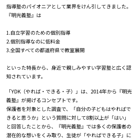
指導塾のパイオニアとして業界をけん引してきました。
『明光義塾』は
1.自立学習のための個別指導
2.個別指導なのに低料金
3.全国すべての都道府県で教室展開
といった特長から、身近で親しみやすい学習塾と広く認
知されています。
「YDK（やれば・できる・子）」は、2014年から『明光
義塾』が掲げるコンセプトです。
保護者を対象とした調査で、「自分の子どもはやればで
きると思うか」という質問に対して8割以上が「はい」
と回答したことから、『明光義塾』では多くの保護者の
潜在的な想いをくみ取り、生徒が「やればできる子」に