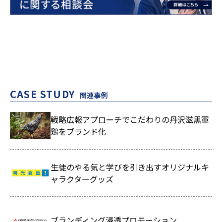
CASE STUDY
関連事例
戦略広報アプローチでこだわりの丹沢滋黒軍
鶏をブランド化
生徒のやる気と学びを引き出すオリジナルキ
ャラクターグッズ
ブランディング浸透プロモーション