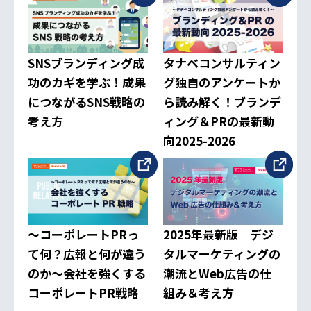
SNSブランディング成
タナベコンサルティン
功のカギを学ぶ！成果
グ独自のアンケートか
につながるSNS戦略の
ら読み解く！ブランデ
考え方
ィング＆PRの最新動
向2025-2026
～コーポレートPRっ
2025年最新版 デジ
て何？広報と何が違う
タルマーケティングの
のか～会社を強くする
潮流とWeb広告の仕
コーポレートPR戦略
組み＆考え方