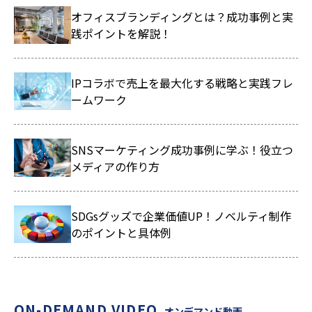
オフィスブランディングとは？成功事例と実
践ポイントを解説！
IPコラボで売上を最大化する戦略と実践フレ
ームワーク
SNSマーケティング成功事例に学ぶ！役立つ
メディアの作り方
SDGsグッズで企業価値UP！ノベルティ制作
のポイントと具体例
ON-DEMAND VIDEO
オンデマンド動画