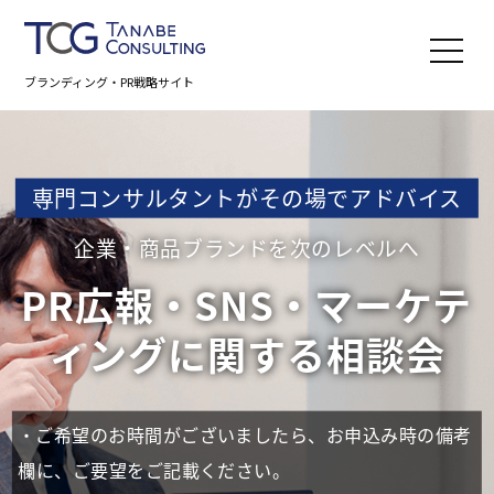
ブランディング・PR戦略サイト
専門コンサルタントがその場でアドバイス
企業・商品ブランドを次のレベルへ
PR広報・SNS・マーケテ
ィングに
関する相談会
・ご希望のお時間がございましたら、お申込み時の備考
欄に、ご要望をご記載ください。