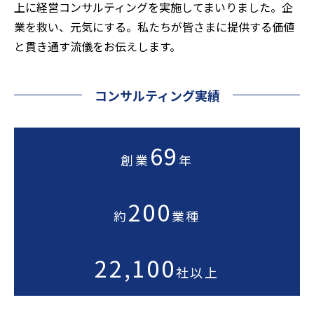
上に経営コンサルティングを実施してまいりました。企
業を救い、元気にする。私たちが皆さまに提供する価値
と貫き通す流儀をお伝えします。
コンサルティング実績
69
創業
年
200
約
業種
22,100
社以上