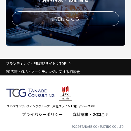
詳細はこちら
ブランディング・PR戦略サイト：TOP
PR広報・SNS・マーケティングに関する相談会
タナベコンサルティンググループ（東証プライム上場）グループ会社
プライバシーポリシー
資料請求・お問合せ
©
2026
TANABE CONSULTING CO., LTD.