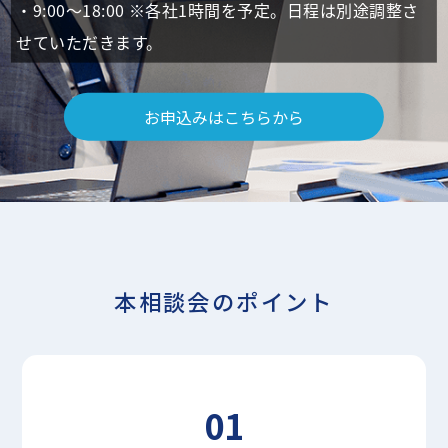
・9:00～18:00 ※各社1時間を予定。日程は別途調整さ
せていただきます。
お申込みはこちらから
本相談会のポイント
01