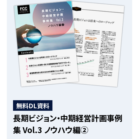
無料DL資料
長期ビジョン・中期経営計画事例
集 Vol.3 ノウハウ編②