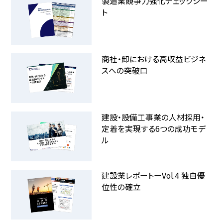
製造業競争力強化チェックシー
ト
商社・卸における高収益ビジネ
スへの突破口
建設・設備工事業の人材採用・
定着を実現する6つの成功モデ
ル
建設業レポートーVol.4 独自優
位性の確立