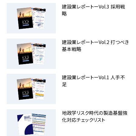
建設業レポートーVol.3 採用戦
略
建設業レポートーVol.2 打つべき
基本戦略
建設業レポートーVol.1 人手不
足
地政学リスク時代の製造基盤強
化対応チェックリスト