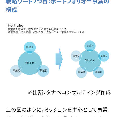
戦略ワード2つ目：ポートフォリオ＝事業の
構成
※出所：タナベコンサルティング作成
上の図のように、ミッションを中心として事業