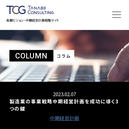
長期ビジョン・中期経営計画戦略サイト
COLUMN
コラム
2023.02.07
製造業の事業戦略
中期経営計画を成功に導く3
つの鍵
中期経営計画