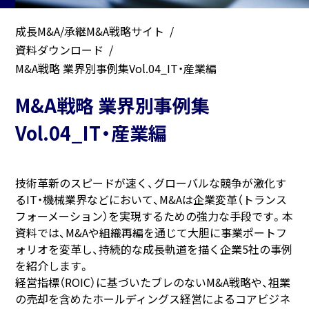
成長M&A/承継M&A戦略サイト
資料ダウンロード
M&A戦略 業界別事例集Vol.04_IT・産業編
M&A戦略 業界別事例集
Vol.04_IT・産業編
技術革新のスピードが速く、グローバルな競争が激化す
るIT・機械業界などにおいて、M&Aは企業変革（トランス
フォーメーション）を実現するための強力な手段です。本
資料では、M&Aや組織再編を通じて大胆に事業ポートフ
ォリオを変革し、持続的な成長軌道を描く企業5社の事例
を紹介します。
経営指標（ROIC）に基づいたブレのないM&A戦略や、祖業
の売却を含めたホールディングス経営によるコアビジネ