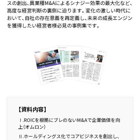
スの創出、異業種M&Aによるシナジー効果の最大化など、
高度な経営判断の裏側に迫ります。変化の激しい時代に
おいて、自社の存在意義を再定義し、未来の成長エンジン
を獲得したい経営者様必見の事例集です。
【資料内容】
Ⅰ.ROICを根拠にブレのないM&Aで企業価値を向
上（オムロン）
Ⅱ.ホールディングス化でコアビジネスを創出し、