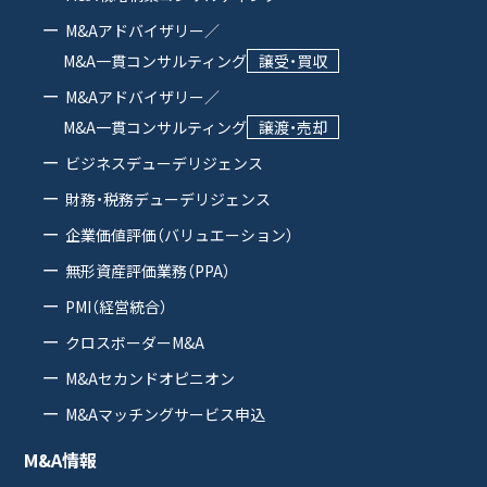
M&Aアドバイザリー／
M&A一貫コンサルティング
譲受・買収
M&Aアドバイザリー／
M&A一貫コンサルティング
譲渡・売却
ビジネスデューデリジェンス
財務・税務デューデリジェンス
企業価値評価（バリュエーション）
無形資産評価業務（PPA）
PMI（経営統合）
クロスボーダーM&A
M&Aセカンドオピニオン
M&Aマッチングサービス申込
M&A情報