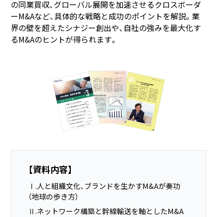
の同業買収、グローバル展開を加速させるクロスボーダ
ーM&Aなど、具体的な戦略と成功のポイントを解説。業
界の壁を超えたシナジー創出や、自社の強みを最大化す
るM&Aのヒントが得られます。
【資料内容】
Ⅰ.人と組織文化、ブランドを生かすM&Aが奏功
（地球の歩き方）
Ⅱ.ネットワーク構築と幹線輸送を軸としたM&A