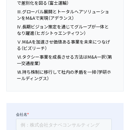
で差別化を図る（富士運輸）
Ⅲ.グローバル展開とトータルヘアソリューショ
ンをM&Aで実現（アデランス）
Ⅳ.長期ビジョン策定を通じてグループが一体と
なり躍進（ヒガシトゥエンティワン）
Ⅴ.M&Aを加速させ価値ある事業を未来につなげ
る（ビズリーチ）
Ⅵ.タクシー事業を成長させる方法はM&A一択（第
一交通産業）
Ⅶ.持ち株制に移行して社内の矛盾を一掃（学研ホ
ールディングス）