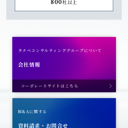
800
社以上
タナベコンサルティンググループについて
会社情報
コーポレートサイトはこちら
M&Aに関する
資料請求・お問合せ