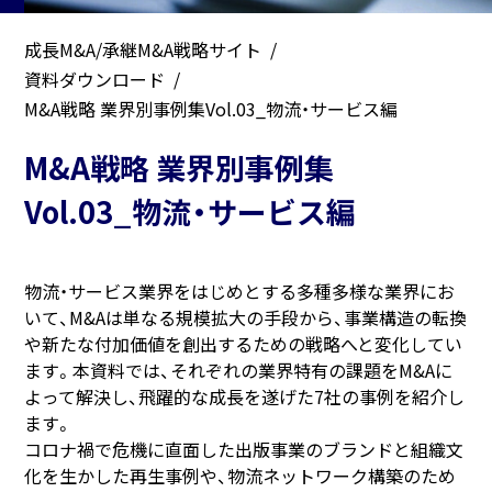
成長M&A/承継M&A戦略サイト
資料ダウンロード
M&A戦略 業界別事例集Vol.03_物流・サービス編
M&A戦略 業界別事例集
Vol.03_物流・サービス編
物流・サービス業界をはじめとする多種多様な業界にお
いて、M&Aは単なる規模拡大の手段から、事業構造の転換
や新たな付加価値を創出するための戦略へと変化してい
ます。本資料では、それぞれの業界特有の課題をM&Aに
よって解決し、飛躍的な成長を遂げた7社の事例を紹介し
ます。
コロナ禍で危機に直面した出版事業のブランドと組織文
化を生かした再生事例や、物流ネットワーク構築のため