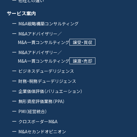
他社との違い
サービス案内
M&A戦略構築コンサルティング
M&Aアドバイザリー／
M&A一貫コンサルティング
譲受・買収
M&Aアドバイザリー／
M&A一貫コンサルティング
譲渡・売却
ビジネスデューデリジェンス
財務・税務デューデリジェンス
企業価値評価（バリュエーション）
無形資産評価業務（PPA）
PMI（経営統合）
クロスボーダーM&A
M&Aセカンドオピニオン