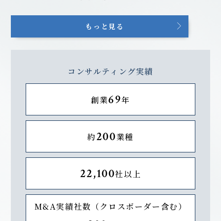
もっと見る
コンサルティング実績
69
創業
年
200
約
業種
22,100
社以上
M&A実績社数（クロスボーダー含む）