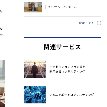
クライアントインタビュー
を
一覧はこちら
な
ッ
関連サービス
サクセッションプラン策定・
運用支援コンサルティング
ジュニアボードコンサルティング