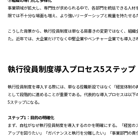
事業領域が拡大し、専門性が求められる中で、各部門を統括できる人材
限では不十分な場面も増え、より強いリーダーシップと裁量を持たせる
こうした背景から、執行役員制度は単なる肩書きの変更ではなく、組織
た。近年では、大企業だけでなく中堅企業やベンチャー企業でも導入さ
執行役員制度導入プロセス5ステップ
執行役員制度を導入する際には、単なる役職新設ではなく「経営体制の
として段階的に進めることが重要である。代表的な導入プロセスは以下
5ステップになる。
ステップ1：目的の明確化
まず、自社がなぜ執行役員制度を導入するのかを明確にする。「経営の
アップを図りたい」「ガバナンスと執行を分離したい」「事業部門の責