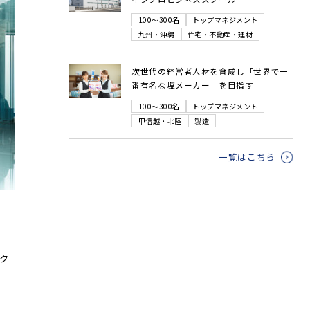
100～300名
トップマネジメント
九州・沖縄
住宅・不動産・建材
次世代の経営者人材を育成し「世界で一
番有名な塩メーカー」を目指す
100～300名
トップマネジメント
甲信越・北陸
製造
一覧はこちら
ク