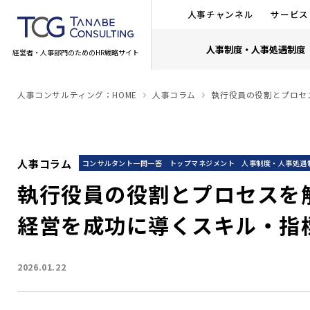
人事チャンネル
サービス
人事制度・人事処遇制度
経営者・人事部門のためのHR戦略サイト
人事コンサルティング：HOME
人事コラム
執行役員の役割とプロセ
人事コラム
コンサルタント一問一答
トップマネジメント
人事制度・人事処遇
執行役員の役割とプロセスを
経営を成功に導くスキル・指
2026.01.22