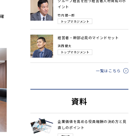
グループ経営を担う経営者人材育成のポ
イント
竹内 建一郎
確
トップマネジメント
経営者・幹部必見のマインドセット
浜西 健太
トップマネジメント
一覧はこちら
資料
企業価値を高める役員報酬の決め方と見
直しのポイント