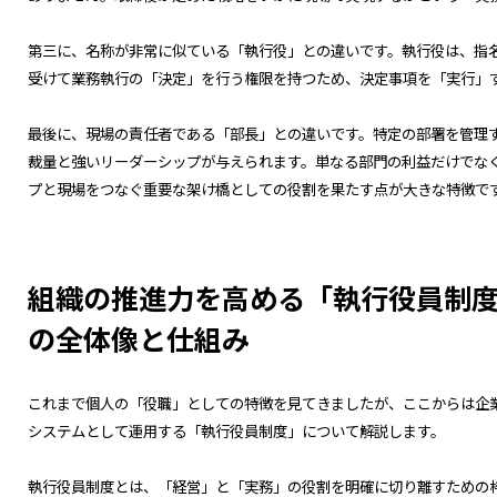
第三に、名称が非常に似ている「執行役」との違いです。執行役は、指
受けて業務執行の「決定」を行う権限を持つため、決定事項を「実行」
最後に、現場の責任者である「部長」との違いです。特定の部署を管理
裁量と強いリーダーシップが与えられます。単なる部門の利益だけでな
プと現場をつなぐ重要な架け橋としての役割を果たす点が大きな特徴で
組織の推進力を高める「執行役員制
の全体像と仕組み
これまで個人の「役職」としての特徴を見てきましたが、ここからは企
システムとして運用する「執行役員制度」について解説します。
執行役員制度とは、「経営」と「実務」の役割を明確に切り離すための