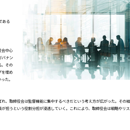
である
役会中心
ガバナン
る。その
プを埋め
いった。
ばれ、取締役会は監督機能に集中するべきだという考え方が広がった。その結
員が担うという役割分担が浸透していく。これにより、取締役会は戦略やリス
。