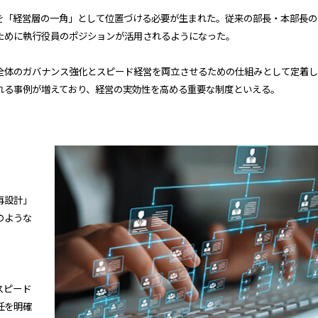
を「経営層の一角」として位置づける必要が生まれた。従来の部長・本部長の
ために執行役員のポジションが活用されるようになった。
全体のガバナンス強化とスピード経営を両立させるための仕組みとして定着し
れる事例が増えており、経営の実効性を高める重要な制度といえる。
再設計」
のような
スピード
任を明確