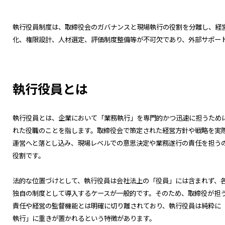
執行役員制度は、取締役会のガバナンスと現場執行の役割を分離し、経
化、権限設計、人材選定、評価制度整備等が不可欠であり、外部サポー
執行役員とは
執行役員とは、企業において「業務執行」を専門的かつ迅速に担うため
れた役職のことを指します。取締役会で策定された経営方針や戦略を実
運営へと落とし込み、現場レベルでの意思決定や業務遂行の責任を担う
役割です。
法的な位置づけとして、執行役員は会社法上の「役員」には含まれず、
独自の制度として導入するケースが一般的です。そのため、取締役が担
責任や経営の監督機能とは明確に切り離されており、執行役員は純粋に
執行」に重きが置かれるという特徴があります。