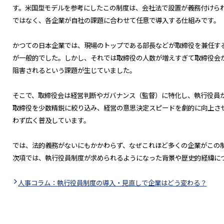
す。米国型モデルを参考にしたこの制度は、会社法で設置が義務付けら
ではなく、各企業が自社の課題に合わせて任意で導入する仕組みです。
かつての日本企業では、現場のトップである部長などが取締役を兼任す
が一般的でした。しかし、それでは取締役の人数が増えすぎて取締役会
阻害されるという課題が生じていました。
そこで、取締役会は経営判断やガバナンス（監督）に特化し、執行役員
取締役を少数精鋭に絞り込み、経営の意思決定スピードを劇的に向上さ
わず広く普及しています。
では、法的義務がないにもかかわらず、なぜこれほど多くの企業がこの
次項では、執行役員制度が求められるようになった背景や歴史的経緯に
人事コラム：執行役員制度の導入・見直しで企業はどう変わる？