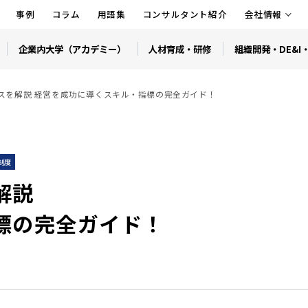
事例
コラム
用語集
コンサルタント紹介
会社情報
企業内大学（アカデミー）
人材育成・研修
組織開発・DE&I
スを解説 経営を成功に導くスキル・指標の完全ガイド！
制度
解説
標の完全ガイド！