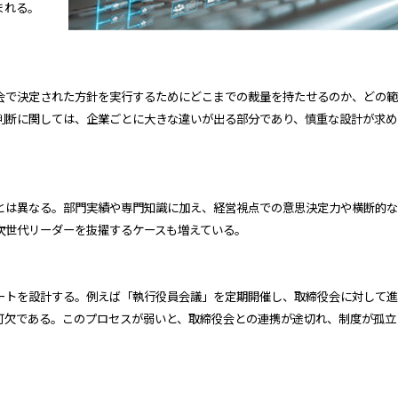
まれる。
会で決定された方針を実行するためにどこまでの裁量を持たせるのか、どの範
判断に関しては、企業ごとに大きな違いが出る部分であり、慎重な設計が求め
とは異なる。部門実績や専門知識に加え、経営視点での意思決定力や横断的な
次世代リーダーを抜擢するケースも増えている。
ートを設計する。例えば「執行役員会議」を定期開催し、取締役会に対して進
可欠である。このプロセスが弱いと、取締役会との連携が途切れ、制度が孤立