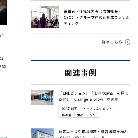
後継者・後継経営者（次期社長・
CEO）・グループ経営者育成コンサル
ティング
が
一覧はこちら
は
を問
関連事例
「自社ビジョン」「仕事の評価」を見え
る化し「Change & Grow」を実現
100名以下
トップマネジメント
北海道
食品・アグリ
顧客ニーズや現場課題と経営戦略を結ぶ
イシグロビジネススクール