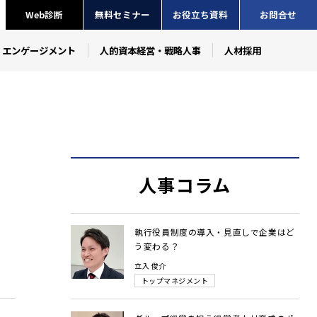
Web診断
無料セミナー
お役立ち資料
お問合せ
・エンゲージメント
人的資本経営・戦略人事
人材採用
人事コラム
執行役員制度の導入・見直しで企業はど
う変わる？
立入 俊介
トップマネジメント