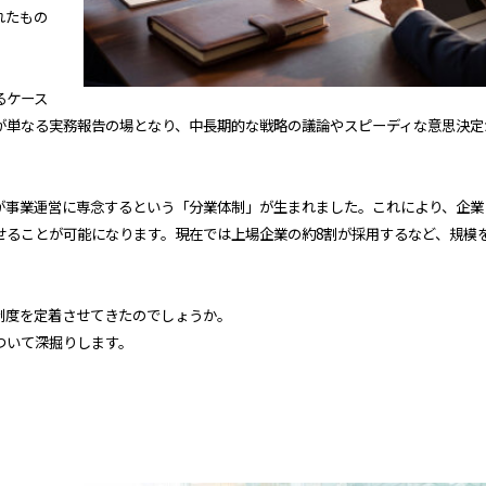
れたもの
るケース
が単なる実務報告の場となり、中長期的な戦略の議論やスピーディな意思決定
が事業運営に専念するという「分業体制」が生まれました。これにより、企業
せることが可能になります。現在では上場企業の約8割が採用するなど、規模
制度を定着させてきたのでしょうか。
ついて深掘りします。