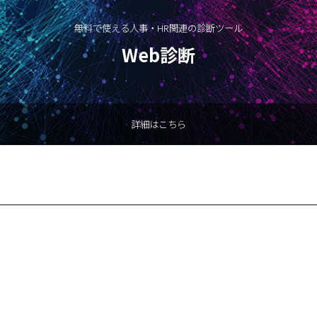
無料で使える人事・HR関連の診断ツール
Web診断
詳細はこちら