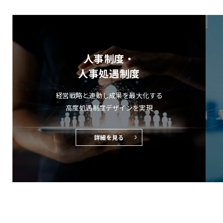
人事制度・
人事処遇制度
経営戦略と連動し成果を最大化する
高度処遇制度デザインを実現
詳細を見る