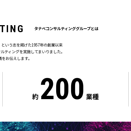
T
I
N
G
タナベコンサルティンググループとは
という志を掲げた1957年の創業以来
ンサルティングを実施してまいりました。
儀をお伝えします。
200
約
業種