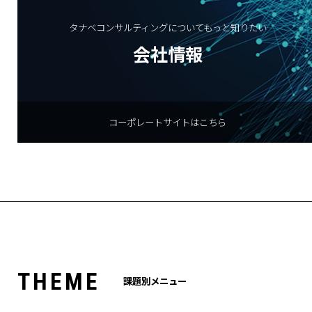
タナベコンサルティングについてもっと知りたい
会社情報
コーポレートサイトはこちら
T
H
E
M
E
課題別メニュー