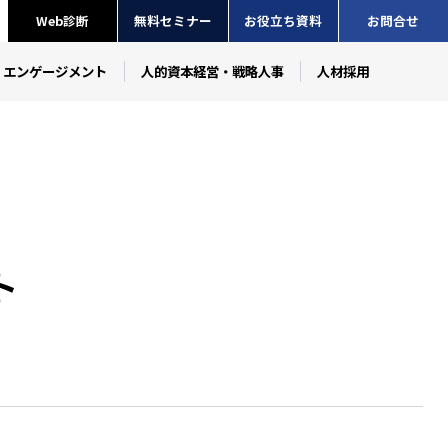
Web診断
無料セミナー
お役立ち資料
お問合せ
・エンゲージメント
人的資本経営・戦略人事
人材採用
ト