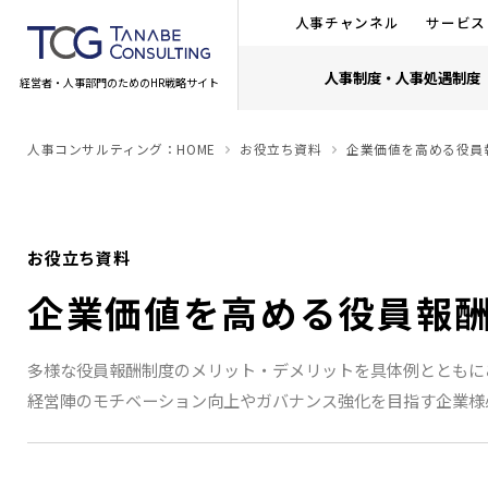
人事チャンネル
サービス
人事制度・人事処遇制度
経営者・人事部門のためのHR戦略サイト
人事コンサルティング：HOME
お役立ち資料
企業価値を高める役員
お役立ち資料
企業価値を高める役員報
多様な役員報酬制度のメリット・デメリットを具体例とともに
経営陣のモチベーション向上やガバナンス強化を目指す企業様