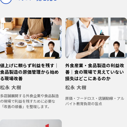
値上げに頼らず利益を残す｜
外食産業・食品製造の利益改
食品製造の原価管理から始め
善｜食の現場で見えていない
る現場改善
損失はどこにあるのか
松永 大樹
松永 大樹
多店舗展開する外食企業や食品製造
原価・フードロス・店舗動線・アル
の現場で利益を残すために必要な
バイト教育負荷の盲点
「改善の順番」を整理します。