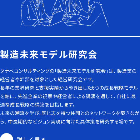
製造未来モデル研究会
タナベコンサルティングの「製造未来モデル研究会」は、
製造業の
経営者や幹部を対象とした経営研究会です。
長年の業界研究と支援実績から導き出した
6つの成長戦略モデル
を軸に、
先進企業の視察や経営者による講演を通して、
自社に最
適な成長戦略の構築を目指します。
未来の潮流を学び、
同じ志を持つ仲間とのネットワークを築きなが
ら、
中長期的なビジョン実現に向けた
具体策を研究する場です。
詳しく見る