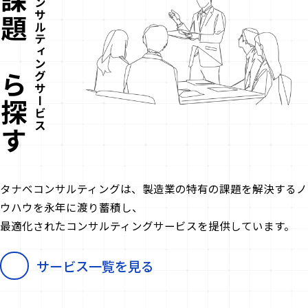
コンサルティングサービス
課題から探す
タナベコンサルティングは、
製造業の特有の課題を解決する
ノ
ウハウを永年に渡り蓄積し、
最適化されたコンサルティングサービスを
提供しています。
サービス一覧を見る