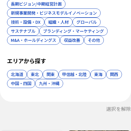
長期ビジョン/中期経営計画
新規事業開発・ビジネスモデルイノベーション
技術・設備・DX
組織・人材
グローバル
サステナブル
ブランディング・マーケティング
M&A・ホールディングス
収益改善
その他
エリアから探す
北海道
東北
関東
甲信越・北陸
東海
関西
中国・四国
九州・沖縄
選択を解除