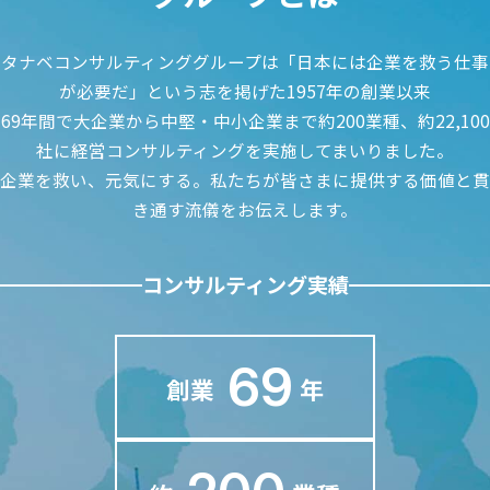
タナベコンサルティンググループは
「日本には企業を救う仕事
が必要だ」
という志を掲げた1957年の創業以来
69年間で大企業から中堅・中小企業まで約200業種、
約22,100
社に経営コンサルティングを
実施してまいりました。
企業を救い、元気にする。
私たちが皆さまに提供する価値と貫
き通す流儀を
お伝えします。
コンサルティング実績
69
創業
年