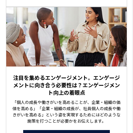
注目を集めるエンゲージメント。
エンゲージ
メントに向き合う必要性は？
エンゲージメン
ト向上の着眼点
「個人の成長や働きがいを高めることが、企業・組織の価
値を高める」「企業・組織の成長が、社員個人の成長や働
きがいを高める」という姿を実現するためにはどのような
施策を打つことが必要かをお伝えします。