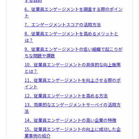
する目的
6．従業員エンゲージメントを調査する際のポイン
ト
7．エンゲージメントスコアの活用方法
8．従業員エンゲージメントを高めるメリットと
は？
9．従業員エンゲージメントの低い組織で起こりが
ちな問題や課題
10．従業員エンゲージメントの具体的な向上施策
とは？
11．従業員エンゲージメントを向上させる際のポ
イント
12．従業員エンゲージメントを高める方法
13．効果的なエンゲージメントサーベイの活用方
法
14．従業員エンゲージメントの高い企業の特徴
15．従業員エンゲージメントの向上に成功した企
業事例の紹介