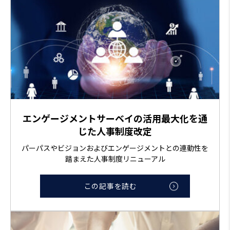
エンゲージメントサーベイの
活用最大化を通
じた人事制度改定
パーパスやビジョンおよびエンゲージメントとの連動性を
踏まえた人事制度リニューアル
この記事を読む