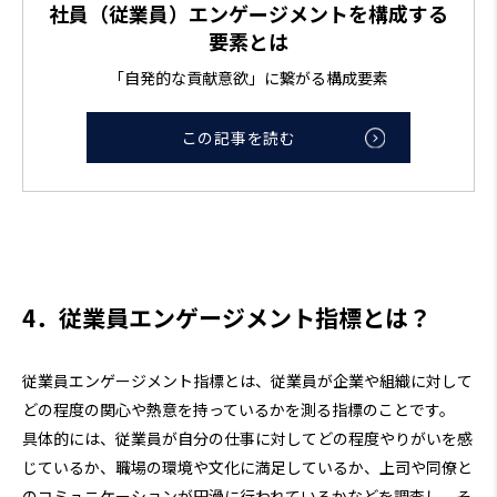
社員（従業員）エンゲージメントを構成する
要素とは
「自発的な貢献意欲」に繋がる構成要素
この記事を読む
4．従業員エンゲージメント指標とは？
従業員エンゲージメント指標とは、従業員が企業や組織に対して
どの程度の関心や熱意を持っているかを測る指標のことです。
具体的には、従業員が自分の仕事に対してどの程度やりがいを感
じているか、職場の環境や文化に満足しているか、上司や同僚と
のコミュニケーションが円滑に行われているかなどを調査し、そ