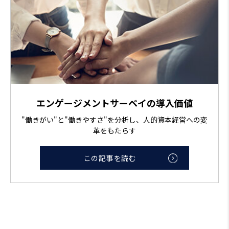
エンゲージメントサーベイの導入価値
"働きがい"と"働きやすさ"を分析し、人的資本経営への変
革をもたらす
この記事を読む