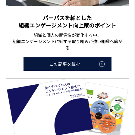
パーパスを軸とした
組織エンゲージメント向上策のポイント
組織と個人の関係性が変化する中、
組織エンゲージメントに対する取り組みが強い組織へ繋が
る
この記事を読む