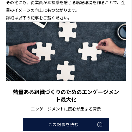
その他にも、従業員が幸福感を感じる職場環境を作ることで、企
業のイメージの向上にもつながります。
詳細は以下の記事をご覧ください。
熱量ある組織づくりのためのエンゲージメン
ト最大化
エンゲージメントに関心が集まる背景
この記事を読む