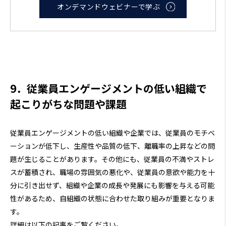
オンデマンドウェビナーで学ぶ
9．従業員エンゲージメントの低い組織で
起こりがちな問題や課題
従業員エンゲージメントの低い組織や企業では、従業員のモチベ
ーションが低下し、生産性や品質の低下、離職率の上昇などの問
題が生じることがあります。その他にも、従業員の不満やストレ
スが蓄積され、職場の雰囲気の悪化や、従業員の意欲や能力を十
分に引き出せず、組織や企業の成長や発展にも影響を与える可能
性があるため、自組織の状態に合わせた取り組みが重要となりま
す。
詳細は以下の記事をご覧ください。