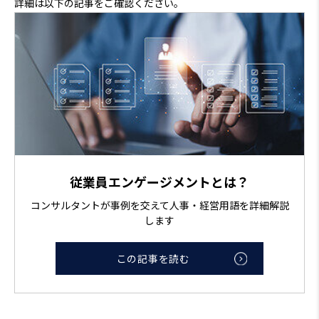
詳細は以下の記事をご確認ください。
従業員エンゲージメントとは？
コンサルタントが事例を交えて人事・経営用語を詳細解説
します
この記事を読む