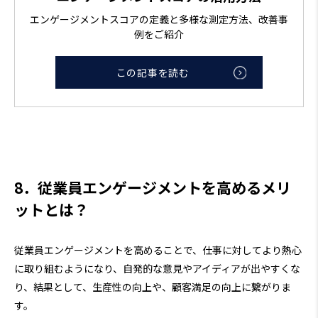
エンゲージメントスコアの定義と多様な測定方法、改善事
例をご紹介
この記事を読む
8．従業員エンゲージメントを高めるメリ
ットとは？
従業員エンゲージメントを高めることで、仕事に対してより熱心
に取り組むようになり、自発的な意見やアイディアが出やすくな
り、結果として、生産性の向上や、顧客満足の向上に繋がりま
す。