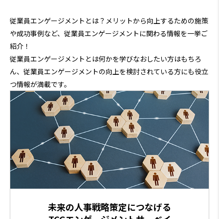
従業員エンゲージメントとは？メリットから向上するための施策
や成功事例など、従業員エンゲージメントに関わる情報を一挙ご
紹介！
従業員エンゲージメントとは何かを学びなおしたい方はもちろ
ん、従業員エンゲージメントの向上を検討されている方にも役立
つ情報が満載です。
未来の人事戦略策定につなげる
TCGエンゲージメントサーベイ