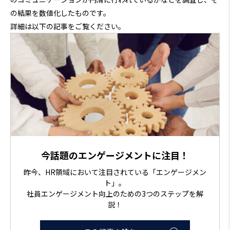
の結果を数値化したものです。
詳細は以下の記事をご覧ください。
今話題のエンゲージメントに注目！
昨今、HR領域において注目されている「エンゲージメン
ト」。
社員エンゲージメント向上のための3つのステップを解
説！