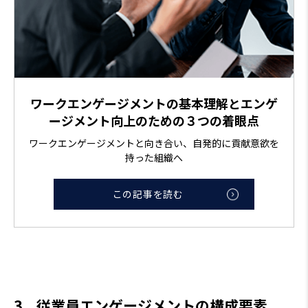
ワークエンゲージメントの基本理解と
エンゲ
ージメント向上のための３つの着眼点
ワークエンゲージメントと向き合い、自発的に貢献意欲を
持った組織へ
この記事を読む
3．従業員エンゲージメントの構成要素