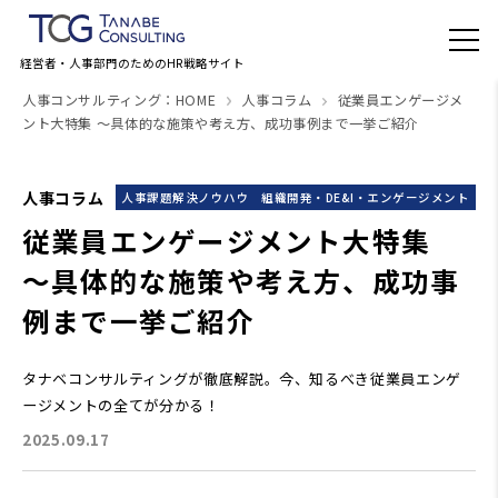
経営者・人事部門のためのHR戦略サイト
人事コンサルティング：HOME
人事コラム
従業員エンゲージメ
ント大特集 ～具体的な施策や考え方、成功事例まで一挙ご紹介
人事コラム
人事課題解決ノウハウ
組織開発・DE&I・エンゲージメント
従業員エンゲージメント大特集
～具体的な施策や考え方、成功事
例まで一挙ご紹介
タナベコンサルティングが徹底解説。今、知るべき従業員エンゲ
ージメントの全てが分かる！
2025.09.17