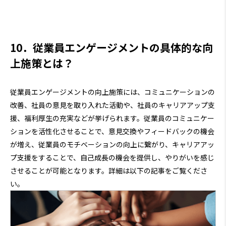
10．従業員エンゲージメントの具体的な向
上施策とは？
従業員エンゲージメントの向上施策には、コミュニケーションの
改善、社員の意見を取り入れた活動や、社員のキャリアアップ支
援、福利厚生の充実などが挙げられます。従業員のコミュニケー
ションを活性化させることで、意見交換やフィードバックの機会
が増え、従業員のモチベーションの向上に繋がり、キャリアアッ
プ支援をすることで、自己成長の機会を提供し、やりがいを感じ
させることが可能となります。詳細は以下の記事をご覧くださ
い。