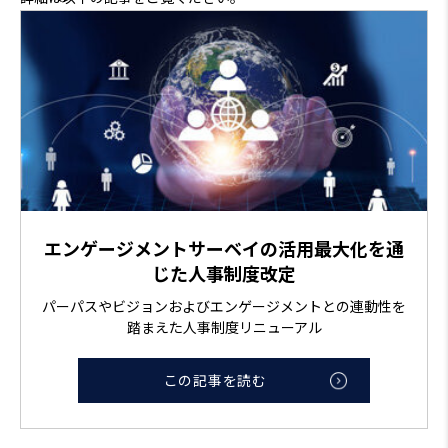
エンゲージメントサーベイの
活用最大化を通
じた人事制度改定
パーパスやビジョンおよびエンゲージメントとの連動性を
踏まえた人事制度リニューアル
この記事を読む