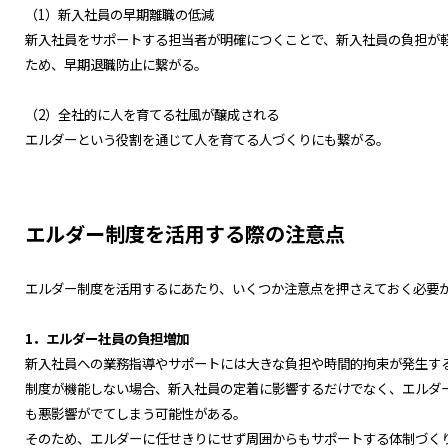
（1）新入社員の早期離職の低減
新入社員をサポートする担当者が明確につくことで、新入社員の負担が
ため、早期退職防止に繋がる。
（2）全社的に人を育てる社風が醸成される
エルダーという役割を通じて人を育てる人づくりにも繋がる。
エルダー制度を活用する際の注意点
エルダー制度を活用するにあたり、いくつか注意点を押さえておく必要
1．エルダー社員の負担増加
新入社員への業務指導やサポートには大きな負担や時間的拘束が発生す
制度が機能しない場合、新入社員の定着に影響するだけでなく、エルダ
も悪影響がでてしまう可能性がある。
そのため、エルダーに任せきりにせず周囲からもサポートする体制づく