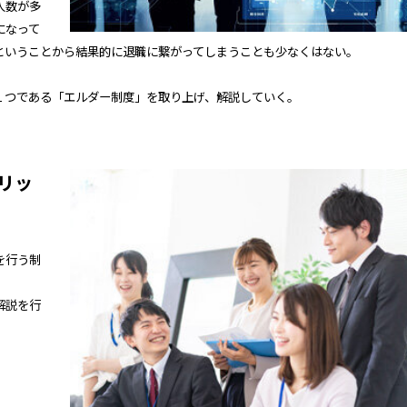
人数が多
になって
ということから結果的に退職に繋がってしまうことも少なくはない。
１つである「エルダー制度」を取り上げ、解説していく。
リッ
を行う制
解説を行