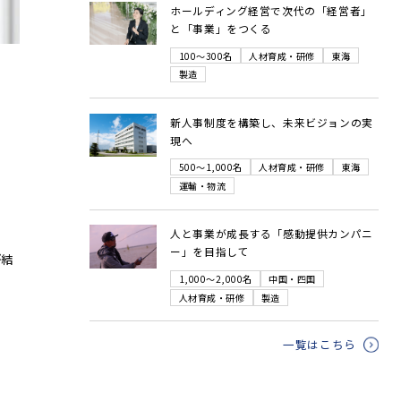
ホールディング経営で次代の「経営者」
と「事業」をつくる
100～300名
人材育成・研修
東海
製造
新人事制度を構築し、未来ビジョンの実
現へ
500～1,000名
人材育成・研修
東海
運輸・物流
人と事業が成長する「感動提供カンパニ
ー」を目指して
が結
1,000～2,000名
中国・四国
人材育成・研修
製造
一覧はこちら