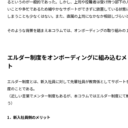
るというのが一般的であった。しかし、上司や役職者は受け持つ部下の
いことや多忙であるため細やかなサポートができずに放置している状態
しまうことも少なくはない。また、直属の上司になかなか相談しづらい
そのような背景を踏まえ本コラムでは、オンボーディングの取り組みの
エルダー制度をオンボーディングに組み込むメ
ト
エルダー制度とは、新入社員に対して先輩社員が教育係としてサポート
度のことである。
（近しい言葉でメンター制度もあるが、本コラムではエルダー制度にて
う）
1．新入社員側のメリット