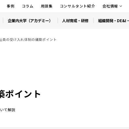
事例
コラム
用語集
コンサルタント紹介
会社情報
企業内大学（アカデミー）
人材育成・研修
組織開発・DE&I
社員の受け入れ体制の構築ポイント
築ポイント
いて解説