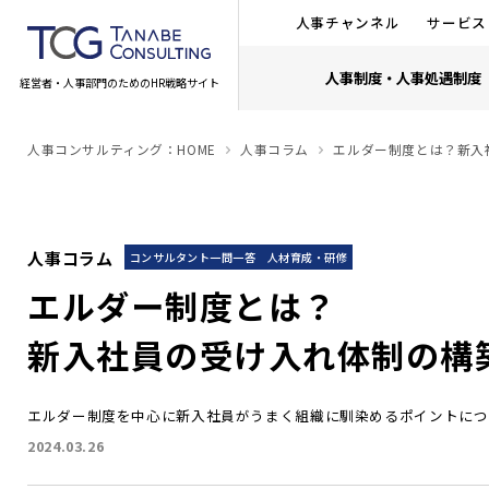
人事チャンネル
サービス
人事制度・人事処遇制度
経営者・人事部門のためのHR戦略サイト
人事コンサルティング：HOME
人事コラム
エルダー制度とは？新入
人事コラム
コンサルタント一問一答
人材育成・研修
エルダー制度とは？
新入社員の受け入れ体制の構
エルダー制度を中心に新入社員がうまく組織に馴染めるポイントにつ
2024.03.26