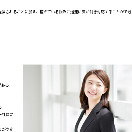
軽減されることに加え、抱えている悩みに迅速に気が付き対応することができ
がある。
る。
ー社員に
りがや定