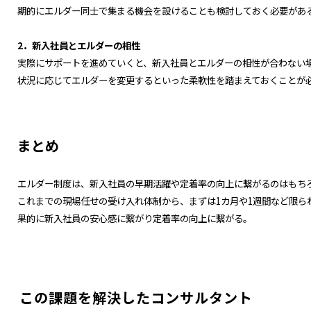
期的にエルダー同士で集まる機会を設けることも検討しておく必要があ
2．新入社員とエルダーの相性
実際にサポートを進めていくと、新入社員とエルダーの相性が合わない
状況に応じてエルダーを変更するといった柔軟性を踏まえておくことが
まとめ
エルダー制度は、新入社員の早期活躍や定着率の向上に繋がるのはもち
これまでの現場任せの受け入れ体制から、まずは1カ月や1週間など限
果的に新入社員の安心感に繋がり定着率の向上に繋がる。
この課題を解決したコンサルタント