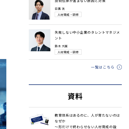
技術伝承が進まない原因と対策
日髙 洸
人材育成・研修
失敗しない中小企業のタレントマネジメ
ント
鈴木 大誠
人材育成・研修
一覧はこちら
資料
教育体系はあるのに、人が育たないのは
なぜか
～形だけで終わらせない人材育成の設