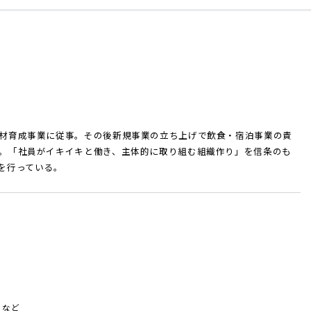
材育成事業に従事。その後新規事業の立ち上げで飲食・宿泊事業の責
。「社員がイキイキと働き、主体的に取り組む組織作り」を信条のも
を行っている。
 など