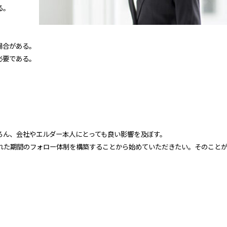
る。
場合がある。
必要である。
ろん、会社やエルダー本人にとっても良い影響を及ぼす。
られた期間のフォロー体制を構築することから始めていただきたい。そのこと