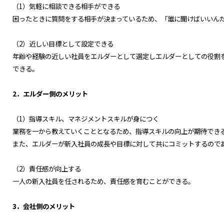
（1）気軽に相談できる相手ができる
困ったときに質問をする相手が決まっているため、「誰に聞けばいいん
（2）近しい目標として設定できる
年齢や経験の近しい社員をエルダーとして選定しエルダーとしての役割
できる。
2．エルダー側のメリット
（1）指導スキル、マネジメントスキルが身につく
業務を一から教えていくこととなるため、指導スキルの向上が期待でき
また、エルダーが新入社員の成長や目標に対して共にコミットするので
（2）責任感が向上する
一人の新入社員を任されるため、責任感を育むことができる。
3．会社側のメリット