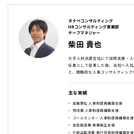
タナベコンサルティング
HRコンサルティング事業部
チーフマネジャー
柴田 貴也
大手人材派遣会社にて採用支援・人
任者として従事した後、当社へ入社
と、戦略的な人事コンサルティング
主な実績
金属商社:人事制度再構築支援
物流業:人事制度再構築支援
コールセンター:人事制度再構築支援
金型製造業:事業再生支援
化粧品製造業:執行役員制度構築支援