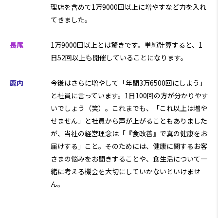
理店を含めて1万9000回以上に増やすなど力を入れ
てきました。
長尾
1万9000回以上とは驚きです。単純計算すると、1
日52回以上も開催していることになります。
鹿内
今後はさらに増やして「年間3万6500回にしよう」
と社員に言っています。1日100回の方が分かりやす
いでしょう（笑）。これまでも、「これ以上は増や
せません」と社員から声が上がることもありました
が、当社の経営理念は「『食改善』で真の健康をお
届けする」こと。そのためには、健康に関するお客
さまの悩みをお聞きすることや、食生活について一
緒に考える機会を大切にしていかないといけませ
ん。