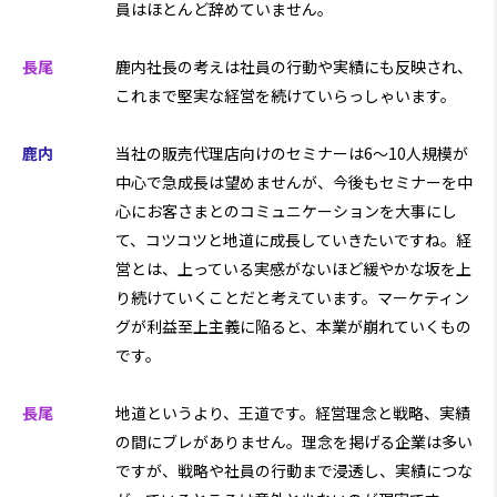
員はほとんど辞めていません。
長尾
鹿内社長の考えは社員の行動や実績にも反映され、
これまで堅実な経営を続けていらっしゃいます。
鹿内
当社の販売代理店向けのセミナーは6～10人規模が
中心で急成長は望めませんが、今後もセミナーを中
心にお客さまとのコミュニケーションを大事にし
て、コツコツと地道に成長していきたいですね。経
営とは、上っている実感がないほど緩やかな坂を上
り続けていくことだと考えています。マーケティン
グが利益至上主義に陥ると、本業が崩れていくもの
です。
長尾
地道というより、王道です。経営理念と戦略、実績
の間にブレがありません。理念を掲げる企業は多い
ですが、戦略や社員の行動まで浸透し、実績につな