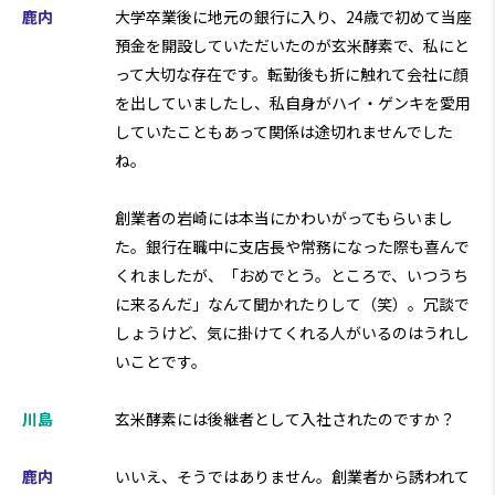
鹿内
大学卒業後に地元の銀行に入り、24歳で初めて当座
預金を開設していただいたのが玄米酵素で、私にと
って大切な存在です。転勤後も折に触れて会社に顔
を出していましたし、私自身がハイ・ゲンキを愛用
していたこともあって関係は途切れませんでした
ね。
創業者の岩崎には本当にかわいがってもらいまし
た。銀行在職中に支店長や常務になった際も喜んで
くれましたが、「おめでとう。ところで、いつうち
に来るんだ」なんて聞かれたりして（笑）。冗談で
しょうけど、気に掛けてくれる人がいるのはうれし
いことです。
川島
玄米酵素には後継者として入社されたのですか？
鹿内
いいえ、そうではありません。創業者から誘われて