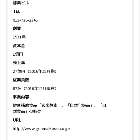
酵素ビル
TEL
011-736-2345
創業
1971年
資本金
1億円
売上高
27億円（2016年12月期）
従業員数
87名（2016年12月現在）
事業内容
健康補助食品「玄米酵素」、「自然化粧品」、「自
然食品」の販売
URL
http://www.genmaikoso.co.jp/