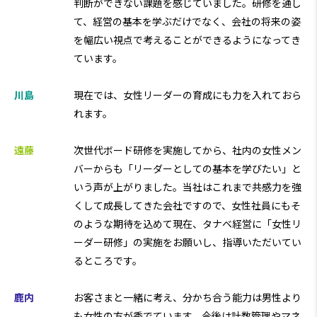
判断ができない課題を感じていました。研修を通し
て、経営の基本を学ぶだけでなく、会社の将来の姿
を幅広い視点で考えることができるようになってき
ています。
川島
現在では、女性リーダーの育成にも力を入れておら
れます。
遠藤
次世代ボード研修を実施してから、社内の女性メン
バーからも「リーダーとしての基本を学びたい」と
いう声が上がりました。当社はこれまで共感力を強
くして成長してきた会社ですので、女性社員にもそ
のような期待を込めて現在、タナベ経営に「女性リ
ーダー研修」の実施をお願いし、指導いただいてい
るところです。
鹿内
お客さまと一緒に考え、分かち合う能力は男性より
も女性の方が秀でています。今後は計数管理やマネ