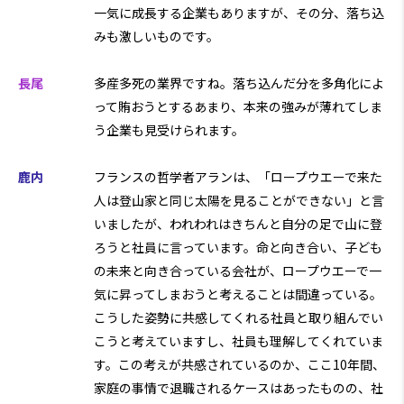
一気に成長する企業もありますが、その分、落ち込
みも激しいものです。
長尾
多産多死の業界ですね。落ち込んだ分を多角化によ
って賄おうとするあまり、本来の強みが薄れてしま
う企業も見受けられます。
鹿内
フランスの哲学者アランは、「ロープウエーで来た
人は登山家と同じ太陽を見ることができない」と言
いましたが、われわれはきちんと自分の足で山に登
ろうと社員に言っています。命と向き合い、子ども
の未来と向き合っている会社が、ロープウエーで一
気に昇ってしまおうと考えることは間違っている。
こうした姿勢に共感してくれる社員と取り組んでい
こうと考えていますし、社員も理解してくれていま
す。この考えが共感されているのか、ここ10年間、
家庭の事情で退職されるケースはあったものの、社