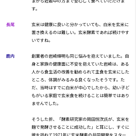
まから妊娠中の方まで安心して食べていただけま
す。
長尾
玄米は健康に良いと分かっていても、白米を玄米に
置き換えるのは難しい。玄米酵素であれば続けやす
いですね。
鹿内
創業者の岩崎輝明も同じ悩みを抱えていました。自
身と家族の健康面に不安を抱えていた岩崎は、ある
人から食生活の改善を勧められて主食を玄米にした
ところ、体調がみるみる良くなったそうです。た
だ、当時はすでに白米が中心でしたから、幼い子ど
もがいる家庭で玄米食を続けることは簡単ではあり
ませんでした。
そうした折、「酵素研究家の岡田悦次氏が、玄米を
麹で発酵させることに成功した」と耳にし、すぐに
彼を訪ねて1971年に玄米酵素の共同開発をスター