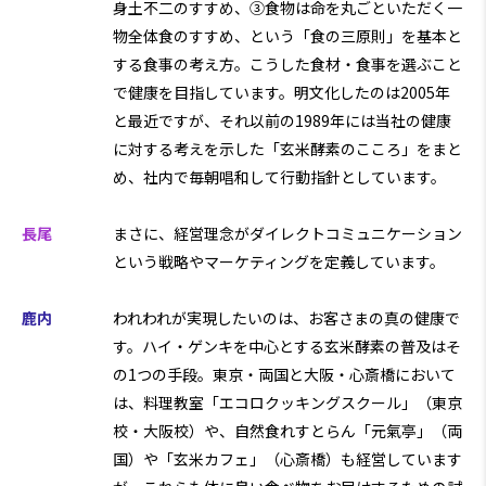
身土不二のすすめ、③食物は命を丸ごといただく一
物全体食のすすめ、という「食の三原則」を基本と
する食事の考え方。こうした食材・食事を選ぶこと
で健康を目指しています。明文化したのは2005年
と最近ですが、それ以前の1989年には当社の健康
に対する考えを示した「玄米酵素のこころ」をまと
め、社内で毎朝唱和して行動指針としています。
長尾
まさに、経営理念がダイレクトコミュニケーション
という戦略やマーケティングを定義しています。
鹿内
われわれが実現したいのは、お客さまの真の健康で
す。ハイ・ゲンキを中心とする玄米酵素の普及はそ
の1つの手段。東京・両国と大阪・心斎橋において
は、料理教室「エコロクッキングスクール」（東京
校・大阪校）や、自然食れすとらん「元氣亭」（両
国）や「玄米カフェ」（心斎橋）も経営しています