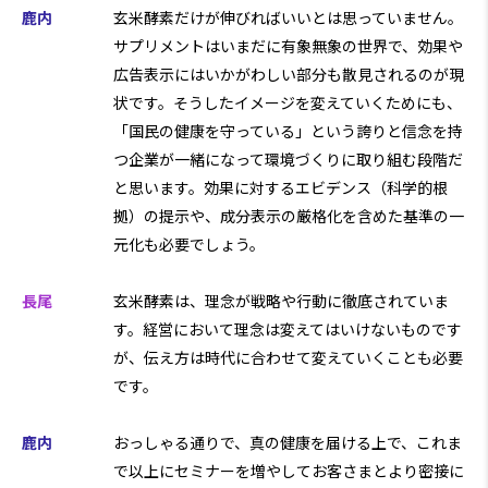
鹿内
玄米酵素だけが伸びればいいとは思っていません。
サプリメントはいまだに有象無象の世界で、効果や
広告表示にはいかがわしい部分も散見されるのが現
状です。そうしたイメージを変えていくためにも、
「国民の健康を守っている」という誇りと信念を持
つ企業が一緒になって環境づくりに取り組む段階だ
と思います。効果に対するエビデンス（科学的根
拠）の提示や、成分表示の厳格化を含めた基準の一
元化も必要でしょう。
長尾
玄米酵素は、理念が戦略や行動に徹底されていま
す。経営において理念は変えてはいけないものです
が、伝え方は時代に合わせて変えていくことも必要
です。
鹿内
おっしゃる通りで、真の健康を届ける上で、これま
で以上にセミナーを増やしてお客さまとより密接に