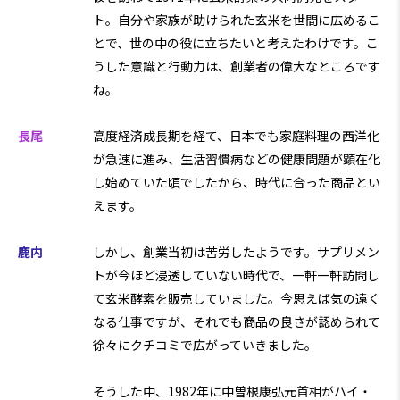
ト。自分や家族が助けられた玄米を世間に広めるこ
とで、世の中の役に立ちたいと考えたわけです。こ
うした意識と行動力は、創業者の偉大なところです
ね。
長尾
高度経済成長期を経て、日本でも家庭料理の西洋化
が急速に進み、生活習慣病などの健康問題が顕在化
し始めていた頃でしたから、時代に合った商品とい
えます。
鹿内
しかし、創業当初は苦労したようです。サプリメン
トが今ほど浸透していない時代で、一軒一軒訪問し
て玄米酵素を販売していました。今思えば気の遠く
なる仕事ですが、それでも商品の良さが認められて
徐々にクチコミで広がっていきました。
そうした中、1982年に中曽根康弘元首相がハイ・