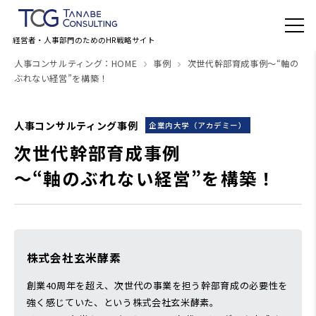
経営者・人事部門のためのHR戦略サイト
人事コンサルティング：HOME
事例
次世代幹部育成事例～“軸の
ぶれない経営”を構築！
人事コンサルティング事例
企業内大学（アカデミー）
次世代幹部育成事例
～“軸のぶれない経営”を構築！
株式会社玄米酵素
創業40周年を超え、次世代の事業を担う幹部育成の必要性を
強く感じていた、という株式会社玄米酵素。