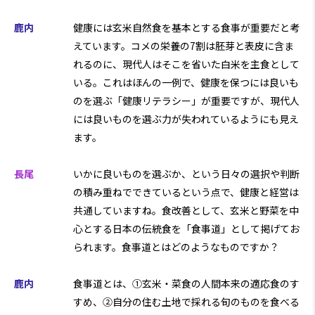
鹿内
健康には玄米自然食を基本とする食事が重要だと考
えています。コメの栄養の7割は胚芽と表皮に含ま
れるのに、現代人はそこを省いた白米を主食として
いる。これはほんの一例で、健康を保つには良いも
のを選ぶ「健康リテラシー」が重要ですが、現代人
には良いものを選ぶ力が失われているようにも見え
ます。
長尾
いかに良いものを選ぶか、という日々の選択や判断
の積み重ねでできているという点で、健康と経営は
共通していますね。食改善として、玄米と野菜を中
心とする日本の伝統食を「食事道」として掲げてお
られます。食事道とはどのようなものですか？
鹿内
食事道とは、①玄米・菜食の人間本来の適応食のす
すめ、②自分の住む土地で採れる旬のものを食べる