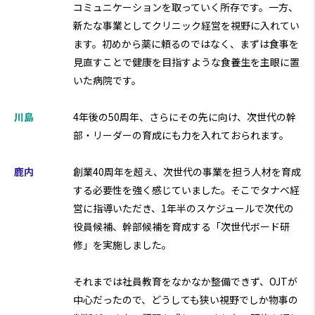
コミュニケーションを取っていく所存です。一方、
新たな事業としてクリニック経営を視野に入れてい
ます。初めから薬に頼るのではなく、まずは食事を
見直すことで健康を目指すような食養生を主眼に置
いた病院です。
川島
4年後の50周年、さらにその先に向け、次世代の幹
部・リーダーの育成にも力を入れておられます。
鹿内
創業40周年を超え、次世代の事業を担う人材を育成
する必要性を強く感じていました。そこでタナベ経
営に指導いただき、1年半のスケジュールで次代の
役員候補、幹部候補を育成する「次世代ボード研
修」を実施しました。
それまでは社員教育をなかなか整備できず、OJTが
中心だったので、どうしても狭い視野でしか物事の