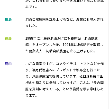
が、これらも体に良い食べ物をお届けするための試
みです。
川島
洞爺自然農園を立ち上げるなど、農業にも参入され
ました。
遠藤
1988年に北海道洞爺湖町に保養施設「洞爺健康
館」をオープンした後、1991年にJAS認定を取得し
た農業法人・洞爺自然農園を立ち上げました。
鹿内
小さな農園ですが、コメやイチゴ、トマトなどを作
り、販売代理店へのプレゼントや頒布会を行った
り、洞爺健康館で提供しています。私自身も毎年田
植えや稲刈りに参加していますが、これは「食の問
題を真剣に考えている」という姿勢を示す意味もあ
ります。