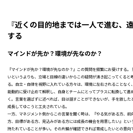
『近くの目的地までは一人で進む、
する
マインドが先か？環境が先なのか？
『マインドが先か？環境が先なのか？』この質問を頻繁にお受けする。 
いというよりも、立場と目線の違いからこの疑問が沸き起こってくると
る。自立・自律を視野に入れている方々は、環境に左右されることなく
能動的に受け止めて解釈し、自身とチームにとってプラスに転換して進
く。言葉を選ばずに述べれば、目は話すことができないが、手を放した
成長してゆこうと工夫されている。
一方、マネジメント側からこの言葉を聞く時は、『やる気がある方、前
方、目標がある方、見込みがある方には成長の機会を用意したい』とい
持たれていることが多い。その片鱗が確認できれば育成したいとの意向