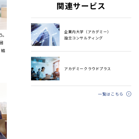
関連サービス
企業内大学（アカデミー）
う。
設立コンサルティング
囲
。結
アカデミークラウドプラス
一覧はこちら