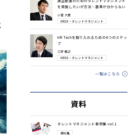
適正配置のためのタレントマネジメント
を実施したいが方法・基準が分からない
小菅 大貴
HRDX・タレントマネジメント
に
HR Techを取り入れるための6つのステッ
プ
三好 皓之
HRDX・タレントマネジメント
一覧はこちら
資料
タレントマネジメント事例集 vol.1
資料集