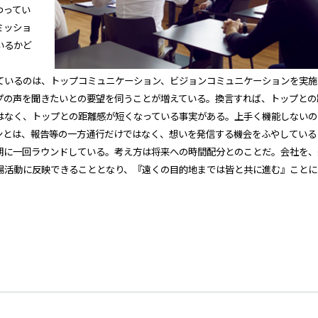
わってい
ミッショ
いるかど
ているのは、トップコミュニケーション、ビジョンコミュニケーションを実施
プの声を聞きたいとの要望を伺うことが増えている。換言すれば、トップとの
はなく、トップとの距離感が短くなっている事実がある。上手く機能しないの
ンとは、報告等の一方通行だけではなく、想いを発信する機会をふやしている
期に一回ラウンドしている。考え方は将来への時間配分とのことだ。会社を、
場活動に反映できることとなり、『遠くの目的地までは皆と共に進む』ことに