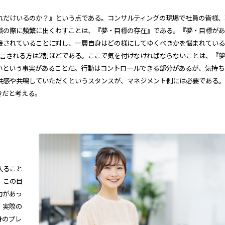
れだけいるのか？』という点である。コンサルティングの現場で社員の皆様、
談の際に頻繁に出くわすことは、『夢・目標の存在』である。『夢・目標があ
接されていることに対し、一層自身はどの様にしてゆくべきかを悩まれている
言される方は2割ほどである。ここで気を付けなければならないことは、『
いという事実があることだ。行動はコントロールできる部分があるが、気持ち
共感や共鳴していただくというスタンスが、マネジメント側には必要である。
きだと考える。
入ること
、この目
力があっ
、実際の
身のプレ