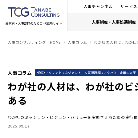
人事チャンネル
サービス
人事制度・人事処遇制度
経営者・人事部門のためのHR戦略サイト
人事コンサルティング：HOME
人事コラム
わが社の人材は、わが社
人事コラム
HRDX・タレントマネジメント
人事課題解決ノウハウ
企業内大学
わが社の人材は、わが社のビ
ある
わが社のミッション・ビジョン・バリューを実現させるための実行推
2025.09.17