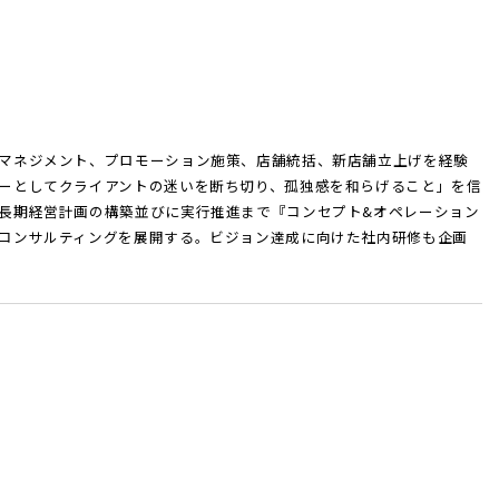
マネジメント、プロモーション施策、店舗統括、新店舗立上げを経験
ーとしてクライアントの迷いを断ち切り、孤独感を和らげること」を信
長期経営計画の構築並びに実行推進まで『コンセプト&オペレーション
コンサルティングを展開する。ビジョン達成に向けた社内研修も企画