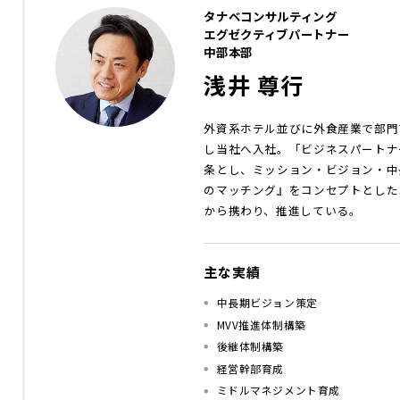
タナベコンサルティング
エグゼクティブパートナー
中部本部
浅井 尊行
外資系ホテル並びに外食産業で部門
し当社へ入社。「ビジネスパートナ
条とし、ミッション・ビジョン・中
のマッチング』をコンセプトとした
から携わり、推進している。
主な実績
中長期ビジョン策定
MVV推進体制構築
後継体制構築
経営幹部育成
ミドルマネジメント育成