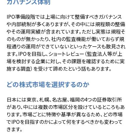
ガバナンス体制
IPO準備段階では上場に向けて整備すべきガバナンス
や内部統制が多くありますが、その中には規程類の整備
やその運用実績が含まれています。ただし実態は規程そ
のものが無かったり、社内の監査機能が働いておらず規
程通りの運用ができていないといったケースも散見され
ます。IPOを目指し、ショートレビュー（監査法人等が上
場を検討する企業に対し、その課題を確認するために実
施する調査）を受けて諦めたという話もあります。
どの株式市場を選択するのか
日本には東京、札幌、名古屋、福岡の4つの証券取引所
があり、中には複数の市場区分を設けているところもあ
ります。市場ごとに特徴や基準が異なるため、どの市場
でIPOを目指すのかによって何をするべきかも変わって
きます。