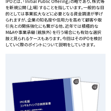
IPOとは、「Initial Public Offering」の略であり、株式等
を新規公開（上場）することを指しています。一般的な目
的としては事業拡大などに必要となる資金調達が挙げ
られますが、企業の知名度や信用力を高めて顧客や取
引先との関係強化にも繋がる他、近年では積極的な
M&Aや事業承継（親族外）を行う場合にも有効な選択
肢と見られるケースもあります。今回はそのIPOを検討
していく際のポイントについて説明をしていきます。