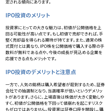
定される傾向にあります。
IPO投資のメリット
投資家にとっての大きな魅力は、初値が公開価格を上
回る可能性が高い点です。もし初値で売却できれば、手
堅く売却益を得られる期待が持てます。また、通常の株
式買付とは異なり、IPO株を公開価格で購入する際の手
数料が無料である点や、今後の成長が見込める企業を
応援できる点もメリットです。
IPO投資のデメリットと注意点
一方で、人気の銘柄は購入希望者が殺到するため、証券
会社での抽選制となり、当選確率が低いというデメリッ
トがあります。さらに、上場直後は株価が大きく変動しや
すく、初値が公開価格を下回って値崩れを起こすリスク
もゼロではありません。投資家は証券口座を開設し、購