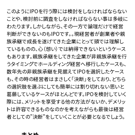
このようにIPOを行う際には検討をしなければならない
ことや、検討前に調査をしなければならない事は多岐に
わたります。しかしながら、その一方で論理だけで経営
判断ができないのもIPOです。。現経営者が創業者や親
族承継で成長を遂げてきた企業にとって頭では理解し
ているものの、心（想い）では納得できないというケース
もあります。親族承継をしてきた企業が非親族承継を行
うタイミングでホールディング経営へ移行したケースも、
数年先の非親族承継を見据えてIPOを選択したケース
も、その時の経営者はまさしく「決断」をしており、どちら
の選択肢を選ぶにしても簡単には割り切れない思いと
葛藤しているケースがほとんどです。IPOを検討していく
際には、メリットを享受する他の方法がないか、デメリッ
トは許容できるものなのかを考えながらも最後は経営
者としての"決断"をしていくことが必要となるでしょう。
まとめ