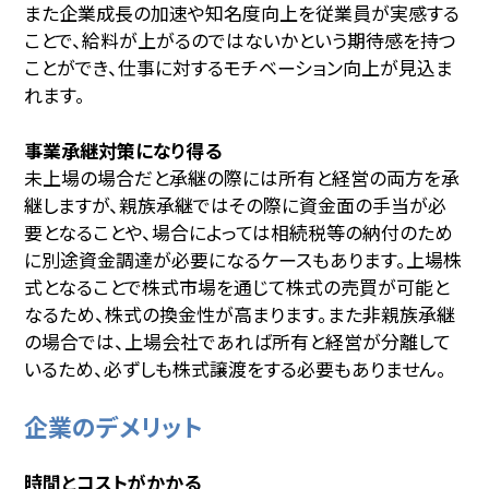
また企業成長の加速や知名度向上を従業員が実感する
ことで、給料が上がるのではないかという期待感を持つ
ことができ、仕事に対するモチベーション向上が見込ま
れます。
事業承継対策になり得る
未上場の場合だと承継の際には所有と経営の両方を承
継しますが、親族承継ではその際に資金面の手当が必
要となることや、場合によっては相続税等の納付のため
に別途資金調達が必要になるケースもあります。上場株
式となることで株式市場を通じて株式の売買が可能と
なるため、株式の換金性が高まります。また非親族承継
の場合では、上場会社であれば所有と経営が分離して
いるため、必ずしも株式譲渡をする必要もありません。
企業のデメリット
時間とコストがかかる