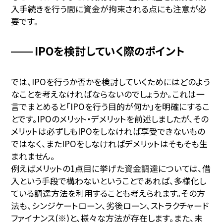
入手続きを行う間に資金が拘束される点にも注意が必
要です。
IPOを検討していく際のポイント
では、IPOを行うか否かを検討していくためにはどのよう
なことを考えなければならないのでしょうか。これは一
言でまとめると「IPOを行う目的が何か」を明確にするこ
とです。IPOのメリット・デメリットを前述しましたが、その
メリットは必ずしもIPOをしなければ享受できないもの
ではなく、またIPOをしなければデメリットはそもそも生
まれません。
例えばメリットの1点目に挙げた資金調達については、借
入という手段で構わないということであれば、多様化し
ている調達方法を利用することも考えられます。その方
法も、シンジケートローン、劣後ローン、ストラクチャード
ファイナンス(※)と、様々な方法が存在します。また、未