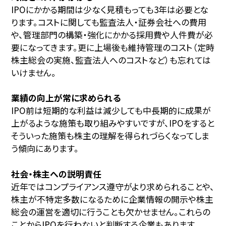
IPOにかかる期間は少なく見積もっても3年は必要とな
ります。コストに関しても監査法人・証券会社への費用
や、管理部門の構築・強化にかかる採用費や人件費が必
要になってきます。更に上場後も維持管理のコスト（定時
株主総会の実施、監査法人へのコストなど）も忘れては
いけません。
業績の向上が常に求められる
IPO前は短期的な利益は減少しても中長期的に成果が
上がるような施策も取り組みやすいですが、IPOをすると
そういった施策も株主の理解を得られづらくなってしま
う傾向にあります。
社会・株主への説明責任
近年ではコンプライアンス遵守がより求められることや、
株主が不特定多数になるために企業情報の開示や株主
総会の運営を適切に行うことも欠かせません。これらの
ことからIPOを行わないと判断する企業もあります。