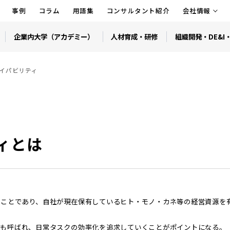
事例
コラム
用語集
コンサルタント紹介
会社情報
企業内大学（アカデミー）
人材育成・研修
組織開発・DE&I
ケイパビリティ
ィとは
のことであり、自社が現在保有しているヒト・モノ・カネ等の経営資源を
とも呼ばれ、日常タスクの効率化を追求していくことがポイントになる。