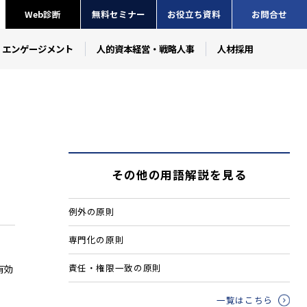
Web診断
無料セミナー
お役立ち資料
お問合せ
・エンゲージメント
人的資本経営・戦略人事
人材採用
その他の用語解説を見る
例外の原則
専門化の原則
責任・権限一致の原則
有効
一覧はこちら