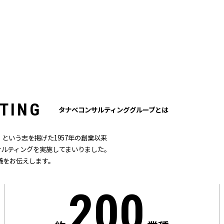
T
I
N
G
タナベコンサルティンググループとは
という志を掲げた1957年の創業以来
ンサルティングを実施してまいりました。
儀をお伝えします。
200