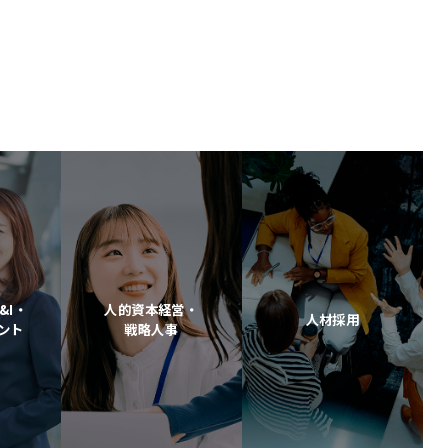
&I・
人的資本経営・
人材採用
ント
戦略人事