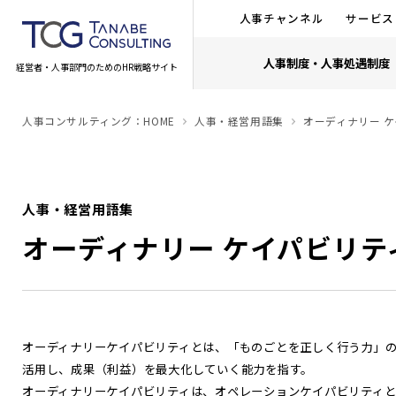
人事チャンネル
サービス
人事制度・人事処遇制度
経営者・人事部門のためのHR戦略サイト
人事コンサルティング：HOME
人事・経営用語集
オーディナリー 
人事・経営用語集
オーディナリー ケイパビリテ
オーディナリーケイパビリティとは、「ものごとを正しく行う力」
活用し、成果（利益）を最大化していく能力を指す。
オーディナリーケイパビリティは、オペレーションケイパビリティ