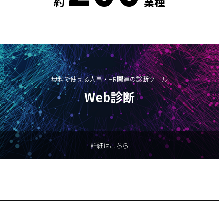
約
業種
無料で使える人事・HR関連の診断ツール
Web診断
詳細はこちら