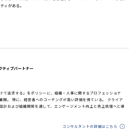
リティがある。
ゼクティブパートナー
けて追求する」をポリシーに、組織・人事に関するプロフェッショナ
展開。 特に、経営者へのコーチングが高い評価を得ている。 クライア
設計および組織開発を通して、エンゲージメント向上と売上倍増へと導
コンサルタントの詳細はこちら