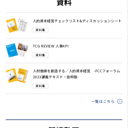
資料
人的資本経営チェックリスト&ディスカッションシート
資料集
TCG REVIEW 人事KPI
資料集
人材価値を創造する／人的資本経営 -FCCフォーラム
2023講義テキスト・抜粋版-
資料集
一覧はこちら