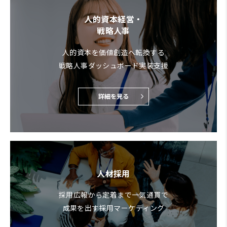
人的資本経営・
戦略人事
人的資本を価値創造へ転換する
戦略人事ダッシュボード実装支援
詳細を見る
人材採用
採用広報から定着まで一気通貫で
成果を出す採用マーケティング