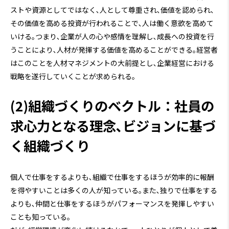
ストや資源としてではなく､人として尊重され､価値を認められ､
その価値を高める投資が行われることで､人は働く意欲を高めて
いける｡つまり､企業が人の心や感情を理解し､成長への投資を行
うことにより､人材が発揮する価値を高めることができる｡経営者
はこのことを人材マネジメントの大前提とし､企業経営における
戦略を遂行していくことが求められる｡
(2)組織づくりのベクトル：社員の
求心力となる理念､ビジョンに基づ
く組織づくり
個人で仕事をするよりも､組織で仕事をするほうが効率的に報酬
を得やすいことは多くの人が知っている｡また､独りで仕事をする
よりも､仲間と仕事をするほうがパフォーマンスを発揮しやすい
ことも知っている｡