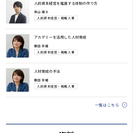
人的資本経営を推進する体制の作り方
眞山 雄太
人的資本経営・戦略人事
アカデミーを活用した人材育成
藤田 奈緒
人的資本経営・戦略人事
人材育成の手法
藤田 奈緒
人的資本経営・戦略人事
一覧はこちら