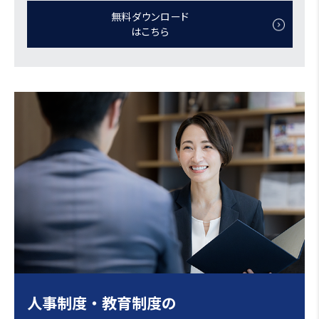
無料ダウンロード
はこちら
人事制度・教育制度の