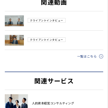
関連動画
クライアントインタビュー
クライアントインタビュー
一覧はこちら
関連サービス
人的資本経営コンサルティング