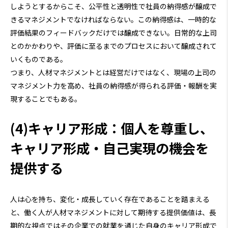
しようとするからこそ、公平性と透明性で社員の納得感が醸成で
きるマネジメントでなければならない。この納得感は、一時的な
評価結果のフィードバックだけでは醸成できない。日常的な上司
とのかかわりや、評価に至るまでのプロセスにおいて醸成されて
いくものである。
つまり、人材マネジメントとは経営だけではなく、現場の上司の
マネジメント力を高め、社員の納得感が得られる評価・報酬を実
現することでもある。
(4)キャリア形成：個人を尊重し、
キャリア形成・自己実現の機会を
提供する
人は心を持ち、変化・成長していく存在であることを踏まえる
と、働く人が人材マネジメントに対して期待する提供価値は、長
期的な視点ではその企業での就業を通じた自身のキャリア形成で