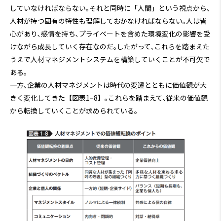
していなければならない｡それと同時に「人間」という視点から､
人材が持つ固有の特性も理解しておかなければならない｡人は皆
心があり､感情を持ち､プライベートを含めた環境変化の影響を受
けながら成長していく存在なのだ｡したがって､これらを踏まえた
うえで人材マネジメントシステムを構築していくことが不可欠で
ある｡
一方､企業の人材マネジメントは時代の変遷とともに価値観が大
きく変化してきた【図表1‒8】｡これらを踏まえて､従来の価値観
から転換していくことが求められている｡