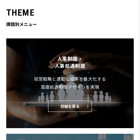
T
H
E
M
E
課題別メニュー
人事制度・
人事処遇制度
経営戦略と連動し成果を最大化する
高度処遇制度デザインを実現
詳細を見る