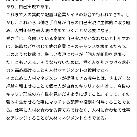
あり、自己実現である。
これまで人の異動や配置は企業サイドの都合で行われてきた。し
かし、これからは働き手自身が自らの自己実現に主体的に取り組
み、人材価値を最大限に高めていくことが必要になる。
働き手は、今働いている企業で自己実現がかなわないと判断すれ
ば、転職などを通じて他の企業にそのチャンスを求めるだろう。
このような状態は、厳しい表現になるが「個人が組織を見限っ
た」ともいえる。そうならないために、働く人を引きつける求心
力を高め続けることも人材マネジメントの役割である。
そのために人材マネジメントが提供できる機会とは、さまざまな
経験を積ませることで個々人が自身のキャリアを内省し、今後の
キャリア形成の方向性を見いだすように促すこと。そして、その
強みを生かせる仕事にマッチする配置や役割を付与することであ
る。仕事に人材を合わせる育て方ではなく、人材に合わせて仕事
をアレンジすることが人材マネジメントなのである。