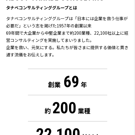
タナベコンサルティンググループとは
タナベコンサルティンググループは「日本には企業を救う仕事が
必要だ」という志を掲げた1957年の創業以来
69
年間で大企業から中堅企業まで約200業種、22,100社以上に経
営コンサルティングを実施してまいりました。
企業を救い、元気にする。私たちが皆さまに提供する価値と貫き
通す流儀をお伝えします。
69
創業
年
200
約
業種
22,100