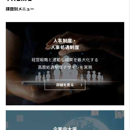
課題別メニュー
人事制度・
人事処遇制度
経営戦略と連動し成果を最大化する
高度処遇制度デザインを実現
詳細を見る
企業内大学