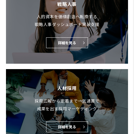
戦略人事
人的資本を価値創造へ転換する
戦略人事ダッシュボード実装支援
詳細を見る
人材採用
採用広報から定着まで一気通貫で
成果を出す採用マーケティング
詳細を見る