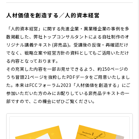
人材価値を創造する／人的資本経営
「人的資本経営」に関する先進企業・異業種企業の事例を多
数掲載した、弊社トップコンサルタントによる自社制作のオ
リジナル講義テキスト(非売品)。受講後の反復・再確認だけ
でなく、戦略立案や経営方針の資料としてもご活用いただけ
る内容となっております。
その充実した内容を一部お見せできるよう、約150ページの
うち冒頭21ページを抜粋したPDFデータをご用意いたしまし
た。本来はFCCフォーラム2023「人材価値を創造する」にご
参加いただいた方のみにお配りしている非売品テキストの一
部ですので、この機会にぜひご覧ください。