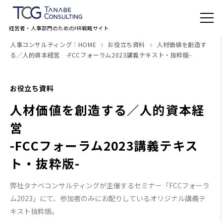
経営者・人事部門のためのHR戦略サイト
人事コンサルティング：HOME
お役立ち資料
人材価値を創造す
る／人的資本経営 -FCCフォーラム2023講義テキスト・抜粋版-
お役立ち資料
人材価値を創造する／人的資本経
営
-FCCフォーラム2023講義テキス
ト・抜粋版-
弊社タナベコンサルティングが主催するセミナー「FCCフォーラ
ム2023」にて、参加者のみにお配りしているオリジナル講義テ
キスト抜粋版。