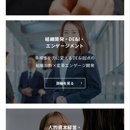
組織開発・DE&I・
エンゲージメント
多様性を力に変えるDE&I起点の
組織診断×変革エンゲージ開発
詳細を見る
人的資本経営・