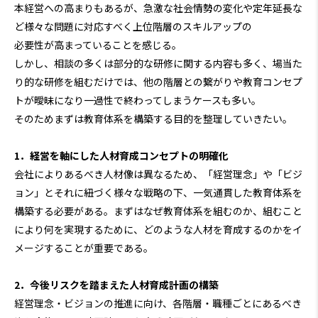
本経営への高まりもあるが、急激な社会情勢の変化や定年延長な
ど様々な問題に対応すべく上位階層のスキルアップの
必要性が高まっていることを感じる。
しかし、相談の多くは部分的な研修に関する内容も多く、場当た
り的な研修を組むだけでは、他の階層との繋がりや教育コンセプ
トが曖昧になり一過性で終わってしまうケースも多い。
そのためまずは教育体系を構築する目的を整理していきたい。
1．経営を軸にした人材育成コンセプトの明確化
会社によりあるべき人材像は異なるため、「経営理念」や「ビジ
ョン」とそれに紐づく様々な戦略の下、一気通貫した教育体系を
構築する必要がある。まずはなぜ教育体系を組むのか、組むこと
により何を実現するために、どのような人材を育成するのかをイ
メージすることが重要である。
2．今後リスクを踏まえた人材育成計画の構築
経営理念・ビジョンの推進に向け、各階層・職種ごとにあるべき