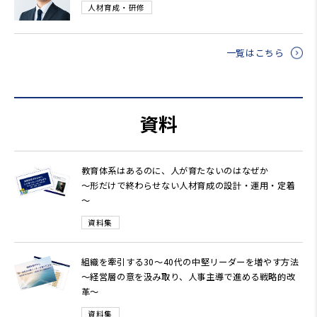
人材育成・研修
一覧はこちら
資料
教育体系はあるのに、人が育たないのはなぜか
～形だけで終わらせない人材育成の設計・運用・定着
～
資料集
組織を牽引する30～40代の中堅リーダーを増やす方法
～経営層の意を汲み取り、人事主導で進める戦略的改
革～
資料集