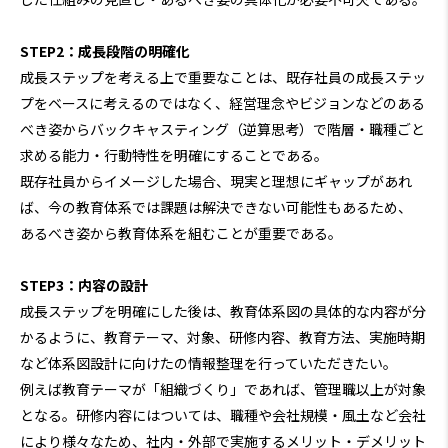
STEP2：成長段階の明確化
成長ステップを考える上で重要なことは、既存社員の成長ステッ
プをベースに考えるのではなく、経営理念やビジョンなどのある
べき姿からバックキャスティング（逆算思考）で階層・職種ごと
求める能力・行動特性を明確にすることである。
既存社員からイメージした場合、現実と理想にギャップがあれ
ば、今の教育体系では課題は解決できない可能性もあるため、
あるべき姿から教育体系を組むことが重要である。
STEP3：内容の設計
成長ステップを明確にした後は、教育体系図の具体的な内容が分
かるように、教育テーマ、対象、研修内容、教育方法、実施時期
など体系図設計に向けたの情報整理を行っていただきたい。
例えば教育テーマが「組織づくり」であれば、管理職以上が対象
となる。研修内容にはついては、職種や会社規模・風土など会社
により様々なため、社内・外部で実施するメリット・デメリット