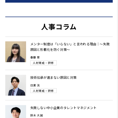
人事コラム
メンター制度は「いらない」と言われる理由｜～失敗
原因と形骸化を防ぐ対策～
春藤 育
人材育成・研修
技術伝承が進まない原因と対策
日髙 洸
人材育成・研修
失敗しない中小企業のタレントマネジメント
鈴木 大誠