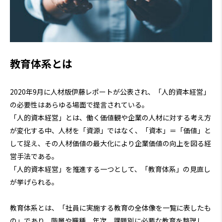
教育体系とは
2020年9月に人材版伊藤レポートが公表され、「人的資本経営」
の必要性はあらゆる場面で提言されている。
「人的資本経営」とは、働く価値観や企業の人材に対する考え方
が変化する中、人材を「資源」ではなく、「資本」＝「価値」と
して捉え、その人材価値の最大化により企業価値の向上を図る経
営手法である。
「人的資本経営」を推進する一つとして、「教育体系」の見直し
が挙げられる。
教育体系とは、「社員に実施する教育の全体像を一覧に表したも
の」であり、階層や職種、年次、課題別に必要な教育を整理し、