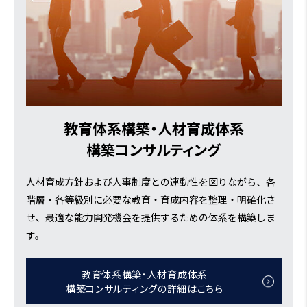
教育体系構築・人材育成体系
構築コンサルティング
人材育成方針および人事制度との連動性を図りながら、各
階層・各等級別に必要な教育・育成内容を整理・明確化さ
せ、最適な能力開発機会を提供するための体系を構築しま
す。
教育体系構築・人材育成体系
構築コンサルティングの詳細はこちら