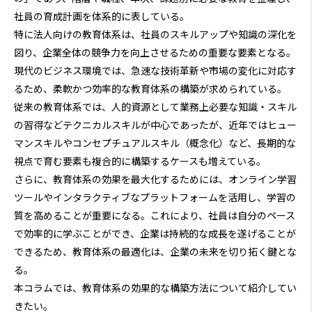
社員の育成計画を体系的に表している。
特に法人向けの教育体系は、社員のスキルアップや知識の深化を
図り、企業全体の競争力を向上させるための重要な要素となる。
現代のビジネス環境では、急速な技術革新や市場の変化に対応す
るため、柔軟かつ効率的な教育体系の構築が求められている。
従来の教育体系では、人的資源として業務上必要な知識・スキル
の習得などテクニカルスキルが中心であったが、近年ではヒュー
マンスキルやコンセプチュアルスキル（概念化）など、長期的な
視点で育む要素も複合的に構築するケースも増えている。
さらに、教育体系の効果を最大化するためには、オンライン学習
ツールやインタラクティブなプラットフォームを活用し、学習の
質を高めることが重要になる。これにより、社員は自分のペース
で効率的に学ぶことができ、企業は持続的な成長を遂げることが
できるため、教育体系の最適化は、企業の未来を切り拓く鍵とな
る。
本コラムでは、教育体系の効果的な構築方法について紹介してい
きたい。