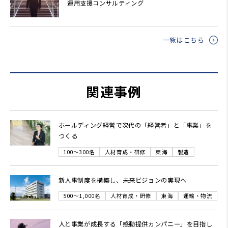
運用支援コンサルティング
一覧はこちら
関連事例
ホールディング経営で次代の「経営者」と「事業」を
つくる
100～300名
人材育成・研修
東海
製造
新人事制度を構築し、未来ビジョンの実現へ
500～1,000名
人材育成・研修
東海
運輸・物流
人と事業が成長する「感動提供カンパニー」を目指し