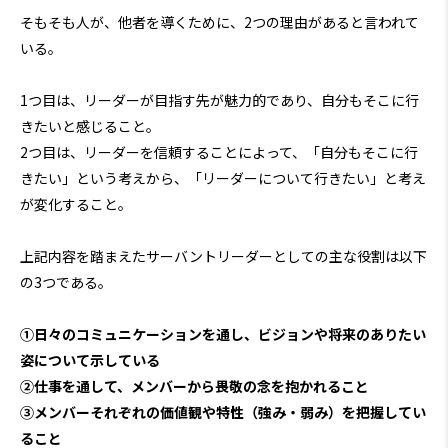
そもそも人が、他者を導くために、2つの理由があると言われて
いる。
1つ目は、リーダーが目指す先が魅力的であり、自分もそこに行
きたいと感じること。
2つ目は、リーダーを信頼することによって、「自分もそこに行
きたい」という考えから、「リーダーについて行きたい」と考え
が変化すること。
上記内容を踏まえたサーバントリーダーとしての主な役割は以下
の3つである。
①日々のコミュニケーションを通し、ビジョンや将来のありたい
姿について示している
②仕事を通して、メンバーから畏敬の念を抱かれること
③メンバーそれぞれの価値観や特性（強み・弱み）を把握してい
ること