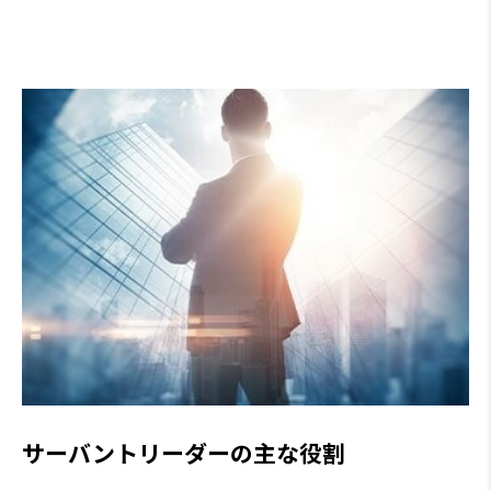
サーバントリーダーの主な役割