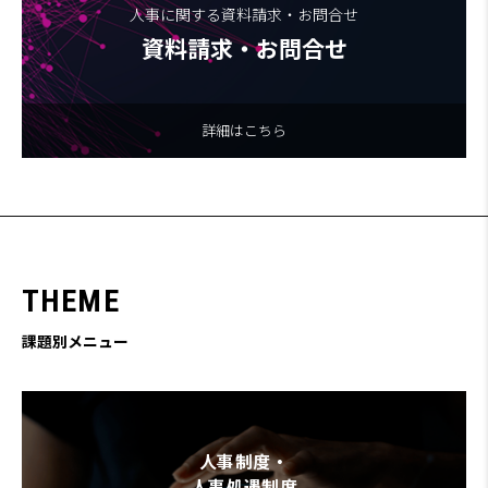
人事に関する資料請求・お問合せ
資料請求・お問合せ
詳細はこちら
T
H
E
M
E
課題別メニュー
人事制度・
人事処遇制度