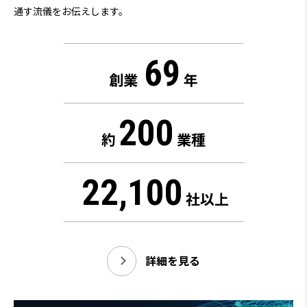
通す流儀をお伝えします。
69
創業
年
200
約
業種
22,100
社以上
詳細を見る