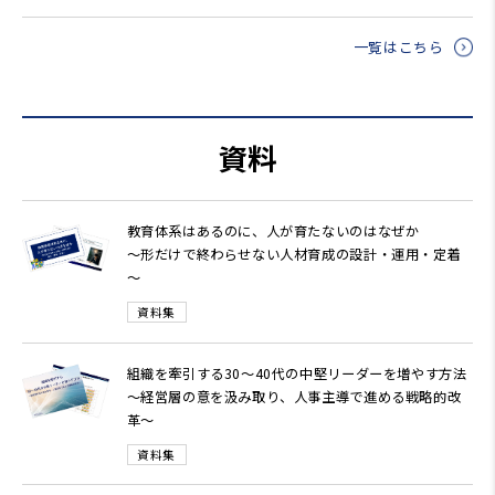
一覧はこちら
資料
教育体系はあるのに、人が育たないのはなぜか
～形だけで終わらせない人材育成の設計・運用・定着
～
資料集
組織を牽引する30～40代の中堅リーダーを増やす方法
～経営層の意を汲み取り、人事主導で進める戦略的改
革～
資料集