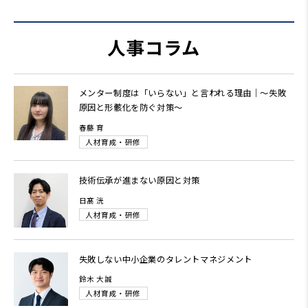
人事コラム
メンター制度は「いらない」と言われる理由｜～失敗
原因と形骸化を防ぐ対策～
春藤 育
人材育成・研修
技術伝承が進まない原因と対策
日髙 洸
人材育成・研修
失敗しない中小企業のタレントマネジメント
鈴木 大誠
人材育成・研修