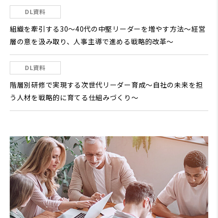
DL資料
組織を牽引する30～40代の中堅リーダーを増やす方法～経営
層の意を汲み取り、人事主導で進める戦略的改革～
DL資料
階層別研修で実現する次世代リーダー育成～自社の未来を担
う人材を戦略的に育てる仕組みづくり～