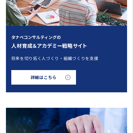
タナベコンサルティングの
人材育成＆アカデミー戦略サイト
将来を切り拓く人づくり・組織づくりを支援
詳細はこちら