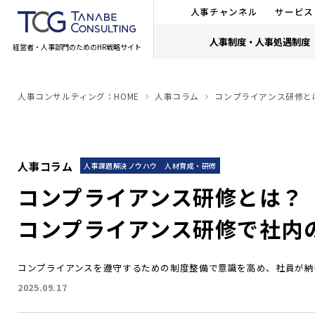
人事チャンネル
サービス
人事制度・人事処遇制度
経営者・人事部門のためのHR戦略サイト
人事コンサルティング：HOME
人事コラム
コンプライアンス研修と
人事コラム
人事課題解決ノウハウ
人材育成・研修
コンプライアンス研修とは？
コンプライアンス研修で社内
コンプライアンスを遵守するための制度整備で意識を高め、社員が納
2025.09.17