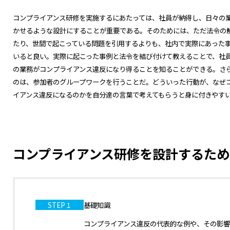
コンプライアンス研修を実施するにあたっては、社員が納得し、日々の
かせるような設計にすることが重要である。そのためには、ただ法令の
たり、世間で起こっている問題を引用するよりも、社内で実際にあった
いると良い。実際に起こった事例と法令を結び付けて教えることで、社
の業務がコンプライアンス違反になり得ることを知ることができる。さ
のは、参加者のグループワークを行うことだ。どういった行動が、なぜ
イアンス違反になるのかを自分達の言葉で考えてもらうと身に付きやす
コンプライアンス研修を設計するため
STEP１
基礎知識
コンプライアンス違反の代表的な例や、その影