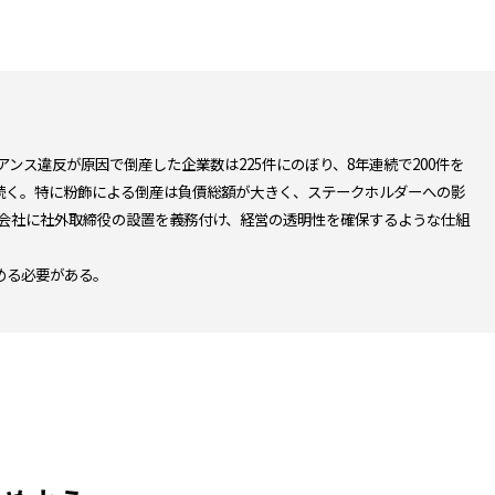
アンス違反が原因で倒産した企業数は225件にのぼり、8年連続で200件を
続く。特に粉飾による倒産は負債総額が大きく、ステークホルダーへの影
上場会社に社外取締役の設置を義務付け、経営の透明性を確保するような仕組
める必要がある。