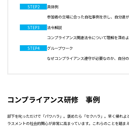
STEP2
具体例
参加者の立場に合った自社事例を示し、自分達
STEP3
法令解説
コンプライアンス関連法令について理解を深め
STEP4
グループワーク
なぜコンプライアンス遵守が必要なのか、自分
コンプライアンス研修 事例
部下を叱っただけで「パワハラ」。褒めたら「セクハラ」。早く帰れよ
ラスメントの社会的関心が非常に高まっています。これらのことを踏ま