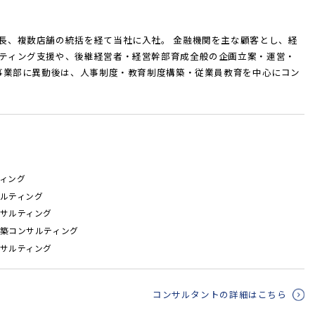
長、複数店舗の統括を経て当社に入社。 金融機関を主な顧客とし、経
ティング支援や、後継経営者・経営幹部育成全般の企画立案・運営・
グ事業部に異動後は、人事制度・教育制度構築・従業員教育を中心にコン
ティング
サルティング
ンサルティング
構築コンサルティング
ンサルティング
コンサルタントの詳細はこちら