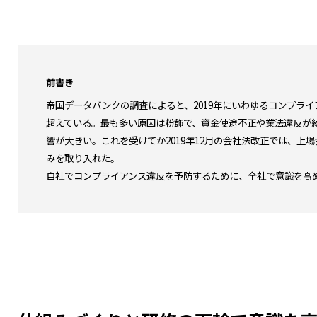
前書き
帝国データバンクの調査によると、2019年にいわゆるコンプライ
超えている。最も多い原因は粉飾で、資金使途不正や業法違反が
響が大きい。これを受けてか2019年12月の会社法改正では、
みを取り入れた。
自社でコンプライアンス違反を予防するために、全社で意識を高