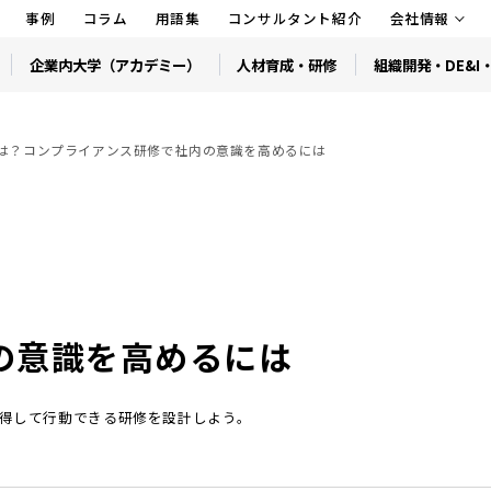
事例
コラム
用語集
コンサルタント紹介
会社情報
企業内大学（アカデミー）
人材育成・研修
組織開発・DE&I
は？コンプライアンス研修で社内の意識を高めるには
の意識を高めるには
得して行動できる研修を設計しよう。