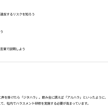
が違反するリスクを知ろう
よう
の言葉で説明しよう
と声を掛けたら「ジタハラ」。飲み会に誘えば「アルハラ」といったように、
えて、社内でハラスメント研修を実施する必要が高まっています。