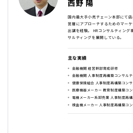
西野 陽
国内最大手小売チェーン本部にて店
営層にアプローチするためのマーケ
出講を経験。 HRコンサルティン
サルティングを展開している。
主な実績
金融機関 経営幹部育成研修
金融機関 人事制度再構築コンサル
健康保険組合 人事制度再構築コン
医療機器メーカー 教育制度構築コ
電機メーカー系卸売業 人事制度再
検査機メーカー 人事制度再構築コ