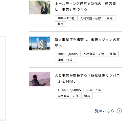
ホールディング経営で次代の「経営者」
と「事業」をつくる
100～300名
人材育成・研修
東海
製造
新人事制度を構築し、未来ビジョンの実
現へ
500～1,000名
人材育成・研修
東海
運輸・物流
人と事業が成長する「感動提供カンパニ
ー」を目指して
1,000～2,000名
中国・四国
人材育成・研修
製造
一覧はこちら