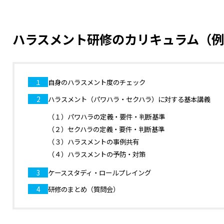
ハラスメント研修のカリキュラム（
１
自身のハラスメント度のチェック
2
ハラスメント（パワハラ・セクハラ）に対する基本講義
（１）パワハラの定義・要件・判断基準
（２）セクハラの定義・要件・判断基準
（３）ハラスメントの事例共有
（４）ハラスメントの予防・対策
3
ケーススタディ・ロールプレイング
4
研修のまとめ（質問会）