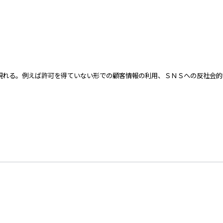
現れる。例えば許可を得ていない形での顧客情報の利用、ＳＮＳへの反社会的