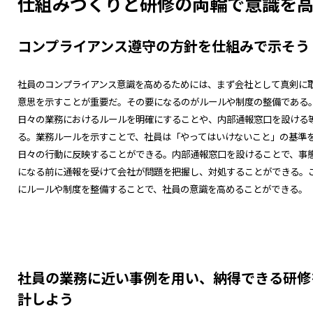
仕組みづくりと研修の両輪で意識を
コンプライアンス遵守の方針を仕組みで示そう
社員のコンプライアンス意識を高めるためには、まず会社として真剣に
意思を示すことが重要だ。その要になるのがルールや制度の整備である
日々の業務におけるルールを明確にすることや、内部通報窓口を設ける
る。業務ルールを示すことで、社員は「やってはいけないこと」の基準
日々の行動に反映することができる。内部通報窓口を設けることで、事
になる前に通報を受けて会社が問題を把握し、対処することができる。
にルールや制度を整備することで、社員の意識を高めることができる。
社員の業務に近い事例を用い、納得できる研修
計しよう