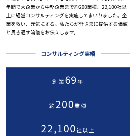
年間で大企業から中堅企業まで約200業種、22,100社以
上に経営コンサルティングを実施してまいりました。企
業を救い、元気にする。私たちが皆さまに提供する価値
と貫き通す流儀をお伝えします。
コンサルティング実績
69
創業
年
200
約
業種
22,100
社以上