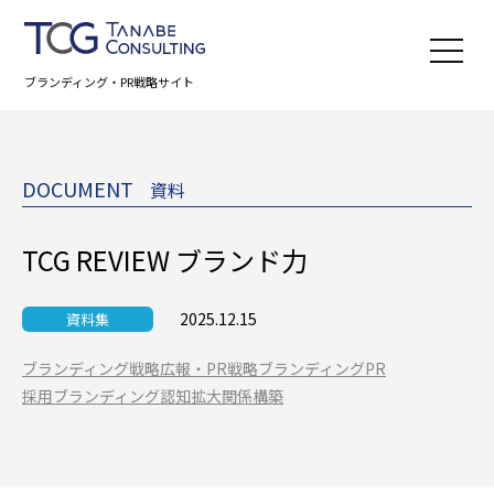
ブランディング・PR戦略サイト
DOCUMENT
資料
TCG REVIEW ブランド力
2025.12.15
資料集
ブランディング戦略
広報・PR
戦略ブランディングPR
採用ブランディング
認知拡大
関係構築