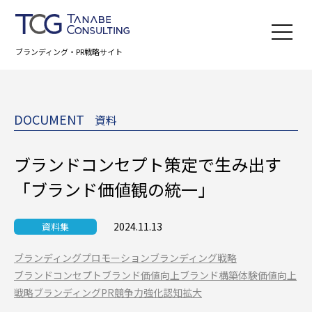
ブランディング・PR戦略サイト
DOCUMENT
資料
ブランドコンセプト策定で生み出す
「ブランド価値観の統一」
2024.11.13
資料集
ブランディングプロモーション
ブランディング戦略
ブランドコンセプト
ブランド価値向上
ブランド構築
体験価値向上
戦略ブランディングPR
競争力強化
認知拡大