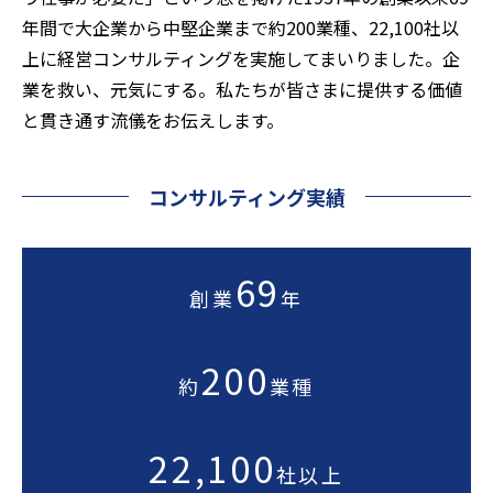
年間で大企業から中堅企業まで約200業種、22,100社以
上に経営コンサルティングを実施してまいりました。企
業を救い、元気にする。私たちが皆さまに提供する価値
と貫き通す流儀をお伝えします。
コンサルティング実績
69
創業
年
200
約
業種
22,100
社以上