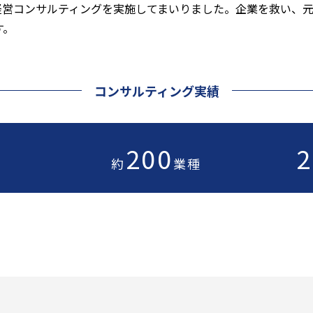
以上に経営コンサルティングを実施してまいりました。企業を救い
す。
コンサルティング実績
200
2
約
業種