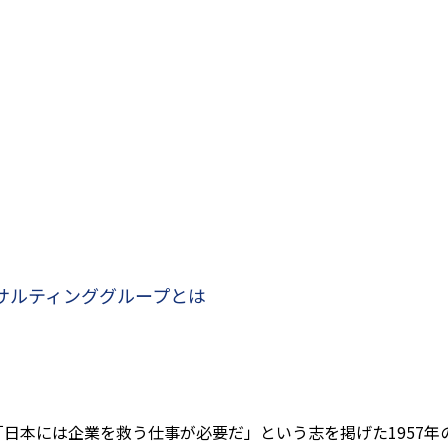
サルティンググループとは
日本には企業を救う仕事が必要だ」という志を掲げた1957年