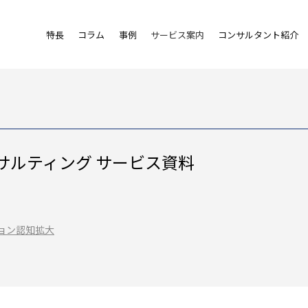
特長
コラム
事例
サービス案内
コンサルタント紹介
サルティング サービス資料
ョン
認知拡大