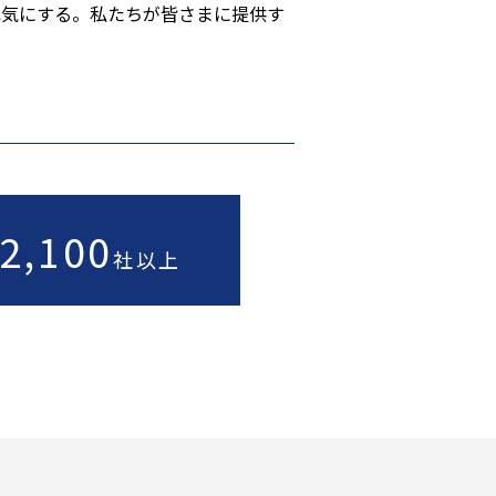
、元気にする。私たちが皆さまに提供す
2,100
社以上