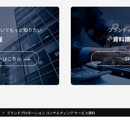
ついてもっと知りたい
ブランデ
報
資料
トはこちら
詳
ブランドプロモーション コンサルティング サービス資料