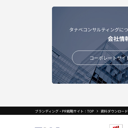
タナベコンサルティングに
会社情
コーポレートサイ
ブランディング・PR戦略サイト：TOP
資料ダウンロード