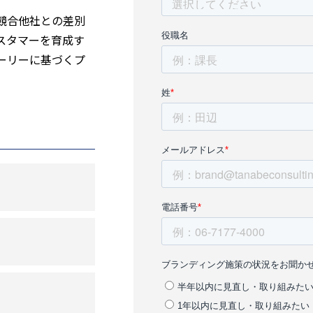
競合他社との差別
スタマーを育成す
ーリーに基づくプ