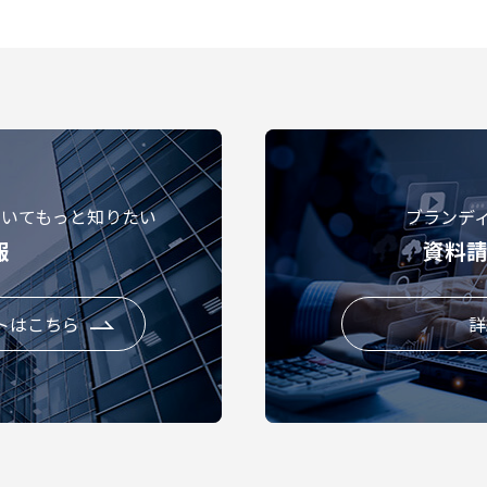
ついてもっと知りたい
ブランデ
報
資料
トはこちら
詳