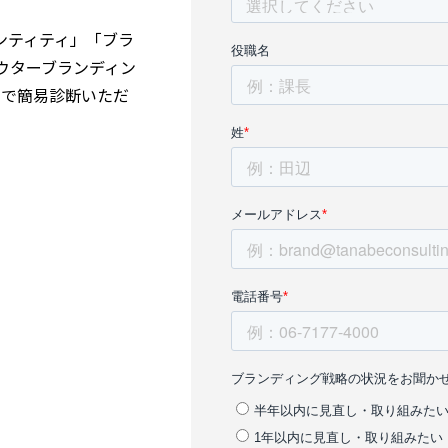
ンティティ」「ブラ
ウターブランディン
目で簡易診断いただ