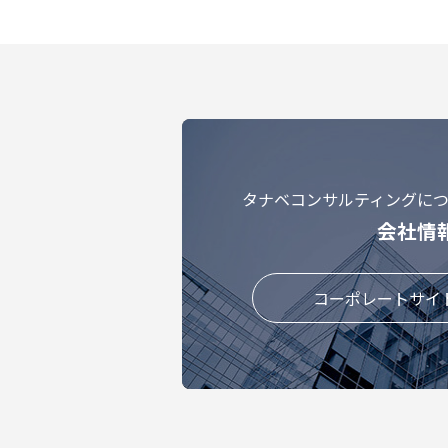
タナベコンサルティングに
会社情
コーポレートサイ