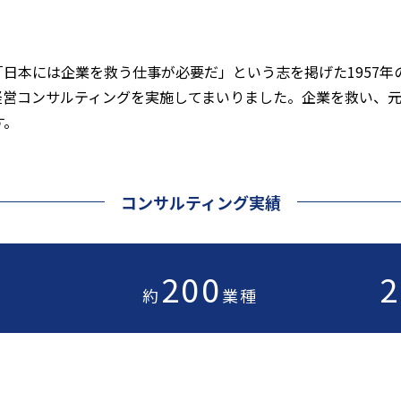
日本には企業を救う仕事が必要だ」という志を掲げた1957年
以上に経営コンサルティングを実施してまいりました。企業を救い
す。
コンサルティング実績
200
2
約
業種