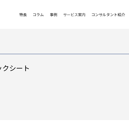
特長
コラム
事例
サービス案内
コンサルタント紹介
ックシート