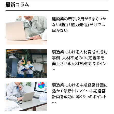
最新コラム
建設業の若手採用がうまくいか
ない理由 「魅力発信」だけでは
届かない
製造業における人材育成の成功
事例：人材不足の中、定着率を
向上させる人材育成実践ポイン
ト
製造業における中期経営計画に
活かす最新トレンド～中期経営
計画を成功に導く3つのポイント
～