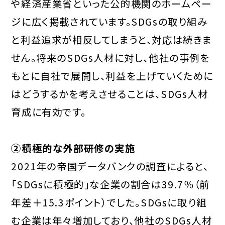
や経済産業省といった公的機関のホームペー
ジに広く掲載されています。SDGsの取り組み
と利益追求が相反してしまうと、対応は続きま
せん。将来のSDGs人材に対し、他社の事例を
もとに自社で展開し、利益を上げていくために
はどうするかを考えさせることは、SDGs人材
育成に有効です。
②積極的な外部研修の実施
2021年の帝国データバンクの調査によると、
「SDGsに積極的」な企業の割合は39.7％（前
年差＋15.3ポイント）でした。SDGsに取り組
む企業は年々増加しており、他社のSDGs人材