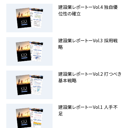
建設業レポートーVol.4 独自優
位性の確立
建設業レポートーVol.3 採用戦
略
建設業レポートーVol.2 打つべき
基本戦略
建設業レポートーVol.1 人手不
足