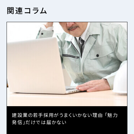
関連コラム
建設業の若手採用がうまくいかない理由 「魅力
発信」だけでは届かない