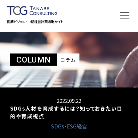
長期ビジョン・中期経営計画戦略サイト
COLUMN
コラム
2022.09.22
SDGs人材を育成するには？知っておきたい目
的や育成視点
SDGs・ESG経営