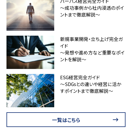
パーパス経営完全ガイド
～成功事例から社内浸透のポイ
ントまで徹底解説～
新規事業開発・立ち上げ完全ガ
イド
～発想や進め方など重要なポイ
ントを解説～
ESG経営完全ガイド
～SDGsとの違いや経営に活か
すポイントまで徹底解説～
一覧はこちら